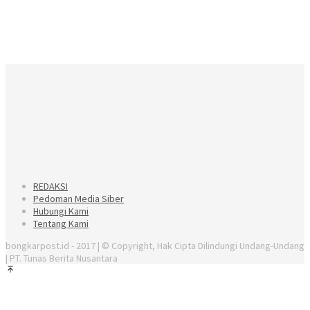
REDAKSI
Pedoman Media Siber
Hubungi Kami
Tentang Kami
bongkarpost.id - 2017 | © Copyright, Hak Cipta Dilindungi Undang-Undang
| PT. Tunas Berita Nusantara