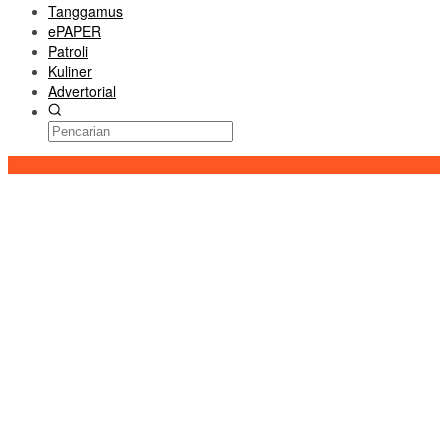
Tanggamus
ePAPER
Patroli
Kuliner
Advertorial
Konten Spesial