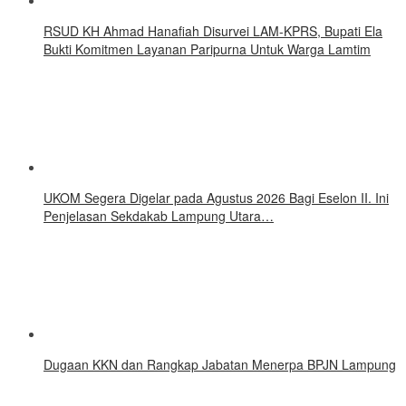
RSUD KH Ahmad Hanafiah Disurvei LAM-KPRS, Bupati Ela
Bukti Komitmen Layanan Paripurna Untuk Warga Lamtim
UKOM Segera Digelar pada Agustus 2026 Bagi Eselon II. Ini
Penjelasan Sekdakab Lampung Utara…
Dugaan KKN dan Rangkap Jabatan Menerpa BPJN Lampung