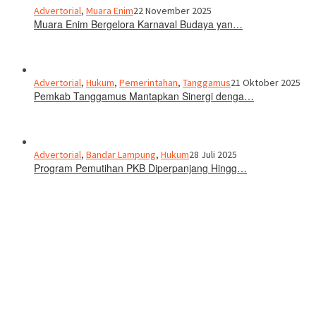
Advertorial
,
Muara Enim
22 November 2025
Muara Enim Bergelora Karnaval Budaya yan…
Advertorial
,
Hukum
,
Pemerintahan
,
Tanggamus
21 Oktober 2025
Pemkab Tanggamus Mantapkan Sinergi denga…
Advertorial
,
Bandar Lampung
,
Hukum
28 Juli 2025
Program Pemutihan PKB Diperpanjang Hingg…