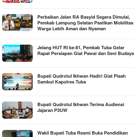
Perbaikan Jalan RA Basyid Segera Dimulai,
Pemkab Lampung Selatan Pastikan Mobilitas
Warga Lebih Aman dan Nyaman
Jelang HUT RI ke-81, Pemkab Tuba Gelar
Rapat Persiapan Giat Pawai dan Seni Budaya
Bupati Qudrotul Ikhwan Hadiri Giat Pisah
Sambut Kapolres Tuba
Bupati Qudrotul Ikhwan Terima Audiensi
Jajaran P3UW
Wakil Bupati Tuba Resmi Buka Pendidikan