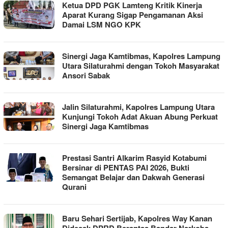
Ketua DPD PGK Lamteng Kritik Kinerja
Aparat Kurang Sigap Pengamanan Aksi
Damai LSM NGO KPK
Sinergi Jaga Kamtibmas, Kapolres Lampung
Utara Silaturahmi dengan Tokoh Masyarakat
Ansori Sabak
Jalin Silaturahmi, Kapolres Lampung Utara
Kunjungi Tokoh Adat Akuan Abung Perkuat
Sinergi Jaga Kamtibmas
Prestasi Santri Alkarim Rasyid Kotabumi
Bersinar di PENTAS PAI 2026, Bukti
Semangat Belajar dan Dakwah Generasi
Qurani
Baru Sehari Sertijab, Kapolres Way Kanan
Didesak DPRD Berantas Bandar Narkoba