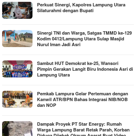
Perkuat Sinergi, Kapolres Lampung Utara
Silaturahmi dengan Bupati
Sinergi TNI dan Warga, Satgas TMMD ke-129
Kodim 0412/Lampung Utara Sulap Masjid
Nurul Iman Jadi Asri
Sambut HUT Demokrat ke-25, Wansori
Pimpin Gerakan Langit Biru Indonesia Asri di
Lampung Utara
Pemkab Lampura Gelar Pertemuan dengan
Kanwil ATR/BPN Bahas Integrasi NIB/NOB
dan NOP
Dampak Proyek PT Star Energy: Rumah
Warga Lampung Barat Retak Parah, Korban
Diduga Dijebak Oknum Aparat Buat Video