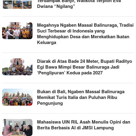
Terdampak Banjir, Walikota Terpilih Eva
Dwiana “Ngilang”
Megahnya Ngaben Massal Balinuraga, Tradisi
Suci Terbesar di Indonesia yang
Menghidupkan Desa dan Merekatkan Ikatan
Keluarga
Diarak di Atas Bade 24 Meter, Bupati Radityo
Egi Bawa Mimpi Besar Balinuraga Jadi
‘Penglipuran’ Kedua pada 2027
Bukan di Bali, Ngaben Massal Balinuraga
Memikat Turis Italia dan Puluhan Ribu
Pengunjung
Mahasiswa UIN RIL Asah Menulis Opini dan
Berita Berbasis AI di JMSI Lampung