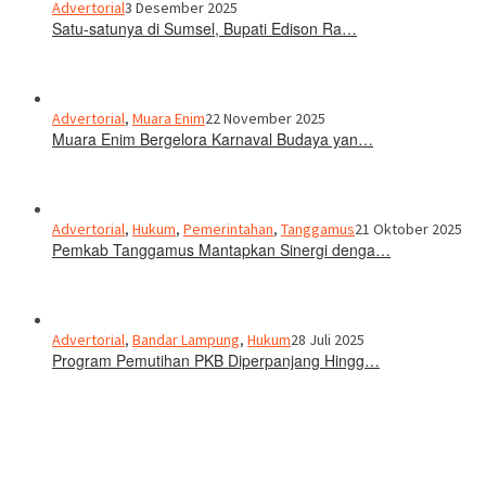
Advertorial
3 Desember 2025
Satu-satunya di Sumsel, Bupati Edison Ra…
Advertorial
,
Muara Enim
22 November 2025
Muara Enim Bergelora Karnaval Budaya yan…
Advertorial
,
Hukum
,
Pemerintahan
,
Tanggamus
21 Oktober 2025
Pemkab Tanggamus Mantapkan Sinergi denga…
Advertorial
,
Bandar Lampung
,
Hukum
28 Juli 2025
Program Pemutihan PKB Diperpanjang Hingg…