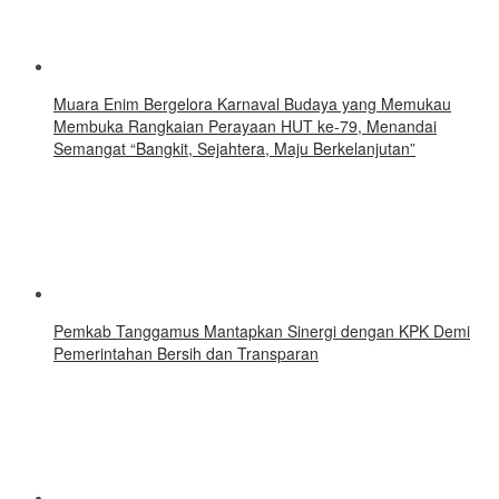
Muara Enim Bergelora Karnaval Budaya yang Memukau
Membuka Rangkaian Perayaan HUT ke-79, Menandai
Semangat “Bangkit, Sejahtera, Maju Berkelanjutan”
Pemkab Tanggamus Mantapkan Sinergi dengan KPK Demi
Pemerintahan Bersih dan Transparan