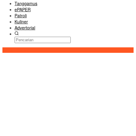
Tanggamus
ePAPER
Patroli
Kuliner
Advertorial
Konten Spesial