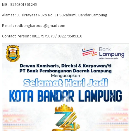
NIB : 9120301861245
Alamat : Jl. Tirtayasa Ruko No. 51 Sukabumi, Bandar Lampung
E-mail : redbongkarpost@gmail.com
Contact Person : 08117979079 / 082279589310