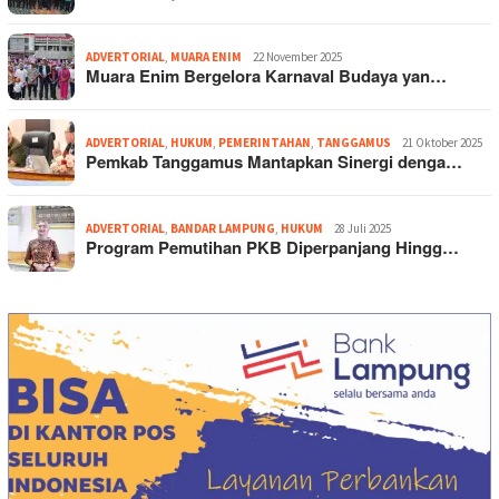
ADVERTORIAL
,
MUARA ENIM
22 November 2025
Muara Enim Bergelora Karnaval Budaya yan…
ADVERTORIAL
,
HUKUM
,
PEMERINTAHAN
,
TANGGAMUS
21 Oktober 2025
Pemkab Tanggamus Mantapkan Sinergi denga…
ADVERTORIAL
,
BANDAR LAMPUNG
,
HUKUM
28 Juli 2025
Program Pemutihan PKB Diperpanjang Hingg…