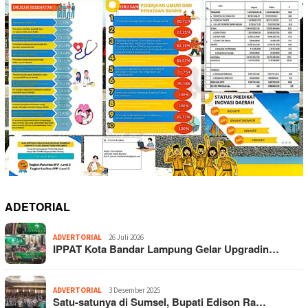
ADETORIAL
ADVERTORIAL
26 Juli 2026
IPPAT Kota Bandar Lampung Gelar Upgradin…
ADVERTORIAL
3 Desember 2025
Satu-satunya di Sumsel, Bupati Edison Ra…