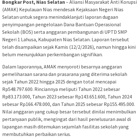
Bongkar Post, Nias Selatan
– Aliansi Masyarakat Anti Korupsi
(AMAK) Kepulauan Nias mendesak Kejaksaan Negeri Nias
Selatan untuk segera menindaklanjuti laporan dugaan
penyimpangan pengelolaan Dana Bantuan Operasional
Sekolah (BOS) serta anggaran pembangunan di UPTD SMP
Negeri 1 Lahusa, Kabupaten Nias Selatan. Laporan tersebut
telah disampaikan sejak Kamis (12/2/2026), namun hingga kini
belum menunjukkan perkembangan signifikan.
Dalam laporannya, AMAK menyoroti besarnya anggaran
pemeliharaan sarana dan prasarana yang diterima sekolah
sejak Tahun 2022 hingga 2025 dengan total mencapai
Rp548.797.600. Rinciannya meliputi Tahun 2022 sebesar
Rp83.173.000, Tahun 2023 sebesar Rp143.651.600, Tahun 2024
sebesar Rp166.478.000, dan Tahun 2025 sebesar Rp155.495.000.
Nilai anggaran yang cukup besar tersebut dinilai menimbulkan
pertanyaan publik, mengingat dari hasil penelusuran awal di
lapangan masih ditemukan sejumlah fasilitas sekolah yang
membutuhkan perbaikan serius.