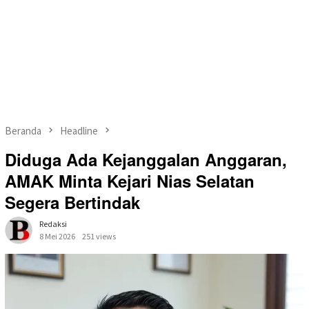
Beranda
Headline
Diduga Ada Kejanggalan Anggaran,
AMAK Minta Kejari Nias Selatan
Segera Bertindak
Redaksi
8 Mei 2026
251 views