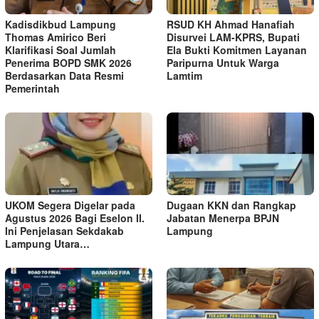
Kadisdikbud Lampung
RSUD KH Ahmad Hanafiah
Thomas Amirico Beri
Disurvei LAM-KPRS, Bupati
Klarifikasi Soal Jumlah
Ela Bukti Komitmen Layanan
Penerima BOPD SMK 2026
Paripurna Untuk Warga
Berdasarkan Data Resmi
Lamtim
Pemerintah
UKOM Segera Digelar pada
Dugaan KKN dan Rangkap
Agustus 2026 Bagi Eselon II.
Jabatan Menerpa BPJN
Ini Penjelasan Sekdakab
Lampung
Lampung Utara…