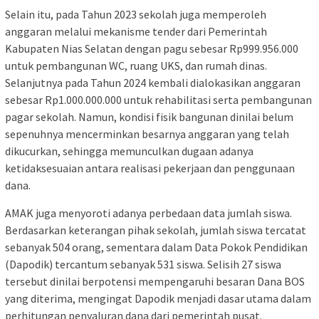
Selain itu, pada Tahun 2023 sekolah juga memperoleh
anggaran melalui mekanisme tender dari Pemerintah
Kabupaten Nias Selatan dengan pagu sebesar Rp999.956.000
untuk pembangunan WC, ruang UKS, dan rumah dinas.
Selanjutnya pada Tahun 2024 kembali dialokasikan anggaran
sebesar Rp1.000.000.000 untuk rehabilitasi serta pembangunan
pagar sekolah. Namun, kondisi fisik bangunan dinilai belum
sepenuhnya mencerminkan besarnya anggaran yang telah
dikucurkan, sehingga memunculkan dugaan adanya
ketidaksesuaian antara realisasi pekerjaan dan penggunaan
dana.
AMAK juga menyoroti adanya perbedaan data jumlah siswa.
Berdasarkan keterangan pihak sekolah, jumlah siswa tercatat
sebanyak 504 orang, sementara dalam Data Pokok Pendidikan
(Dapodik) tercantum sebanyak 531 siswa. Selisih 27 siswa
tersebut dinilai berpotensi mempengaruhi besaran Dana BOS
yang diterima, mengingat Dapodik menjadi dasar utama dalam
perhitungan penyaluran dana dari pemerintah pusat.