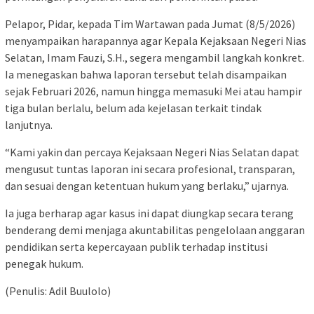
Pelapor, Pidar, kepada Tim Wartawan pada Jumat (8/5/2026)
menyampaikan harapannya agar Kepala Kejaksaan Negeri Nias
Selatan, Imam Fauzi, S.H., segera mengambil langkah konkret.
Ia menegaskan bahwa laporan tersebut telah disampaikan
sejak Februari 2026, namun hingga memasuki Mei atau hampir
tiga bulan berlalu, belum ada kejelasan terkait tindak
lanjutnya.
“Kami yakin dan percaya Kejaksaan Negeri Nias Selatan dapat
mengusut tuntas laporan ini secara profesional, transparan,
dan sesuai dengan ketentuan hukum yang berlaku,” ujarnya.
Ia juga berharap agar kasus ini dapat diungkap secara terang
benderang demi menjaga akuntabilitas pengelolaan anggaran
pendidikan serta kepercayaan publik terhadap institusi
penegak hukum.
(Penulis: Adil Buulolo)