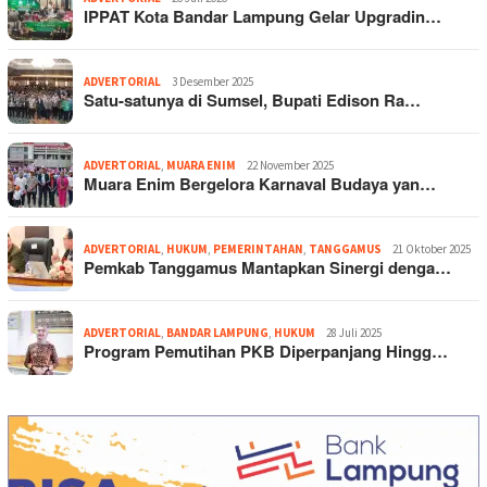
IPPAT Kota Bandar Lampung Gelar Upgradin…
ADVERTORIAL
3 Desember 2025
Satu-satunya di Sumsel, Bupati Edison Ra…
ADVERTORIAL
,
MUARA ENIM
22 November 2025
Muara Enim Bergelora Karnaval Budaya yan…
ADVERTORIAL
,
HUKUM
,
PEMERINTAHAN
,
TANGGAMUS
21 Oktober 2025
Pemkab Tanggamus Mantapkan Sinergi denga…
ADVERTORIAL
,
BANDAR LAMPUNG
,
HUKUM
28 Juli 2025
Program Pemutihan PKB Diperpanjang Hingg…