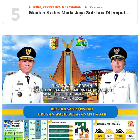
5
HUKUM
,
PERISTIWA
,
PESAWARAN
14,209 views
Mantan Kades Mada Jaya Sutrisna Dijemput…