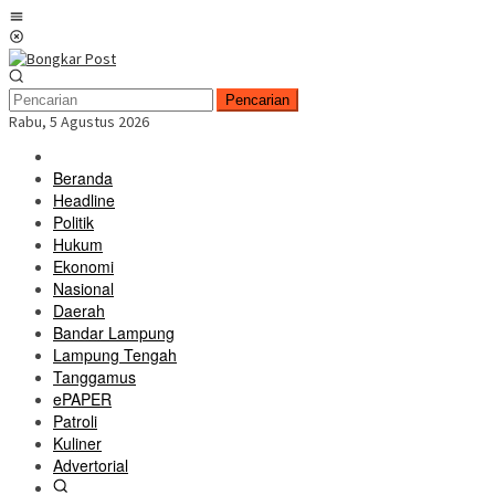
Loncat
Menu
ke
Mobile
konten
Pencarian
Rabu, 5 Agustus 2026
Beranda
Headline
Politik
Hukum
Ekonomi
Nasional
Daerah
Bandar Lampung
Lampung Tengah
Tanggamus
ePAPER
Patroli
Kuliner
Advertorial