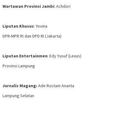
Wartawan Provinsi Jambi
: Achdori
Liputan Khusus
: Yovina
DPR-MPR RI dan DPD RI (Jakarta)
Liputan Entertainmen
: Edy Yusuf (Lexus)
Provinsi Lampung
Jurnalis Magang:
Ade Rustam Ananta
Lampung Selatan