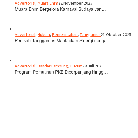
Advertorial
,
Muara Enim
22 November 2025
Muara Enim Bergelora Karnaval Budaya yan…
Advertorial
,
Hukum
,
Pemerintahan
,
Tanggamus
21 Oktober 2025
Pemkab Tanggamus Mantapkan Sinergi denga…
Advertorial
,
Bandar Lampung
,
Hukum
28 Juli 2025
Program Pemutihan PKB Diperpanjang Hingg…