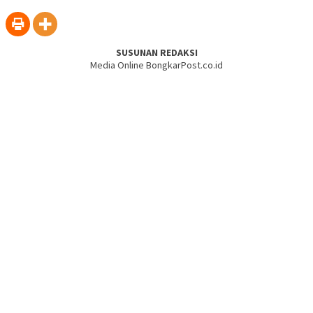
SUSUNAN REDAKSI
Media Online BongkarPost.co.id