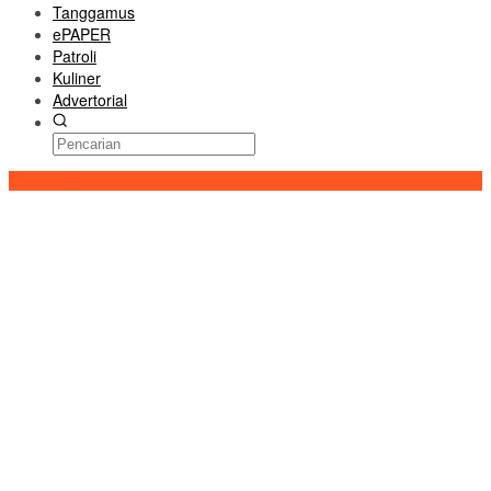
Tanggamus
ePAPER
Patroli
Kuliner
Advertorial
Konten Spesial