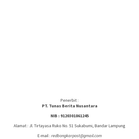
Penerbit :
PT. Tunas Berita Nusantara
NIB : 9120301861245
Alamat : Jl. Tirtayasa Ruko No. 51 Sukabumi, Bandar Lampung
E-mail :
redbongkarpost@gmail.com