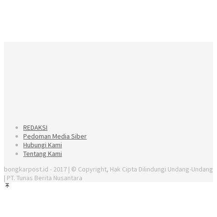
REDAKSI
Pedoman Media Siber
Hubungi Kami
Tentang Kami
bongkarpost.id - 2017 | © Copyright, Hak Cipta Dilindungi Undang-Undang
| PT. Tunas Berita Nusantara