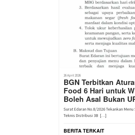
26 April 2026
BGN Terbitkan Atura
Food 6 Hari untuk Wi
Boleh Asal Bukan U
Surat Edaran No.8/2026 Tekankan Menu
Teknis Distribusi 3B […]
BERITA TERKAIT