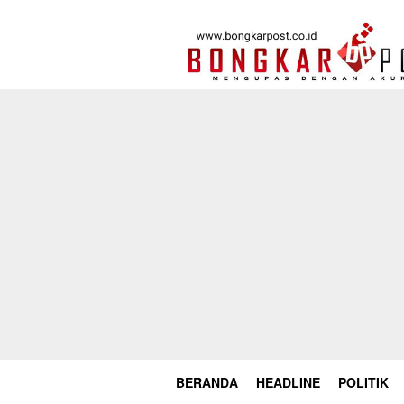
Loncat
ke
konten
BERANDA
HEADLINE
POLITIK