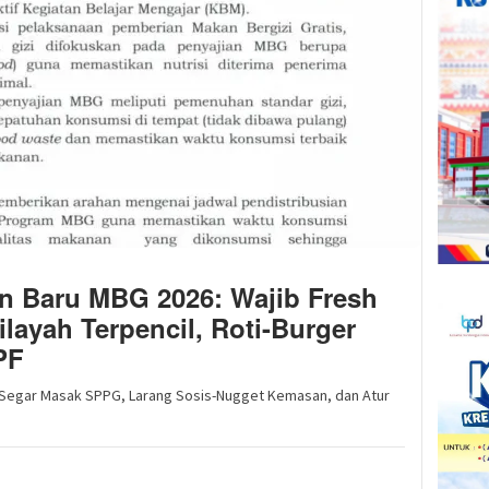
n Baru MBG 2026: Wajib Fresh
layah Terpencil, Roti-Burger
PF
 Segar Masak SPPG, Larang Sosis-Nugget Kemasan, dan Atur