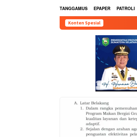
TANGGAMUS
EPAPER
PATROLI
Konten Spesial