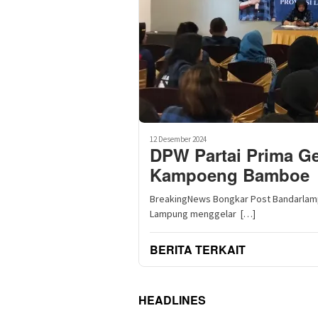
12 Desember 2024
DPW Partai Prima Ge
Kampoeng Bamboe
BreakingNews Bongkar Post Bandarlampu
Lampung menggelar […]
BERITA TERKAIT
HEADLINES