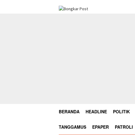
Loncat
ke
konten
BERANDA
HEADLINE
POLITIK
TANGGAMUS
EPAPER
PATROLI