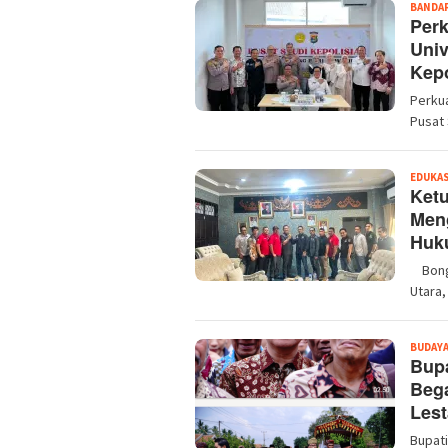
BANDA
Perk
Univ
Kepo
Perkua
Pusat 
EDUKAS
Ket
Men
Huku
Bongk
Utara,
BUDAY
Bupa
Beg
Les
Bupati