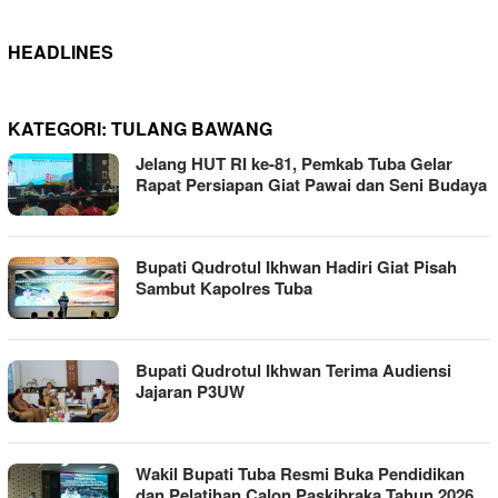
HEADLINES
KATEGORI:
TULANG BAWANG
Jelang HUT RI ke-81, Pemkab Tuba Gelar
Rapat Persiapan Giat Pawai dan Seni Budaya
Bupati Qudrotul Ikhwan Hadiri Giat Pisah
Sambut Kapolres Tuba
Bupati Qudrotul Ikhwan Terima Audiensi
Jajaran P3UW
Wakil Bupati Tuba Resmi Buka Pendidikan
dan Pelatihan Calon Paskibraka Tahun 2026