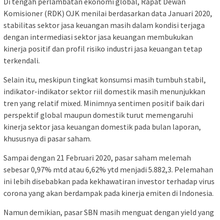
Di tengah perlambatan ekonomi global, Rapat Dewan
Komisioner (RDK) OJK menilai berdasarkan data Januari 2020,
stabilitas sektor jasa keuangan masih dalam kondisi terjaga
dengan intermediasi sektor jasa keuangan membukukan
kinerja positif dan profil risiko industri jasa keuangan tetap
terkendali.
Selain itu, meskipun tingkat konsumsi masih tumbuh stabil,
indikator-indikator sektor riil domestik masih menunjukkan
tren yang relatif mixed. Minimnya sentimen positif baik dari
perspektif global maupun domestik turut memengaruhi
kinerja sektor jasa keuangan domestik pada bulan laporan,
khususnya di pasar saham.
Sampai dengan 21 Februari 2020, pasar saham melemah
sebesar 0,97% mtd atau 6,62% ytd menjadi 5.882,3. Pelemahan
ini lebih disebabkan pada kekhawatiran investor terhadap virus
corona yang akan berdampak pada kinerja emiten di Indonesia.
Namun demikian, pasar SBN masih menguat dengan yield yang