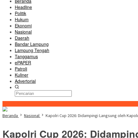
Beranda
Headline
Politik
Hukum
Ekonomi
Nasional
Daerah
Bandar Lampung
Lampung Tengah
Tanggamus
ePAPER
Patroli
Kuliner
Advertorial
Konten Spesial
Beranda
Nasional
Kapolri Cup 2026: Didampingi Langsung oleh Kapo
Kapolri Cup 2026: Didampin