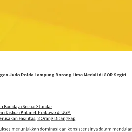
ngen Judo Polda Lampung Borong Lima Medali di GOR Segiri
n Budidaya Sesuai Standar
ari Diskusi Kabinet Prabowo di UGM
usakan Fasilitas, 8 Orang Ditangkap
kses menunjukkan dominasi dan konsistensinya dalam mendulang 