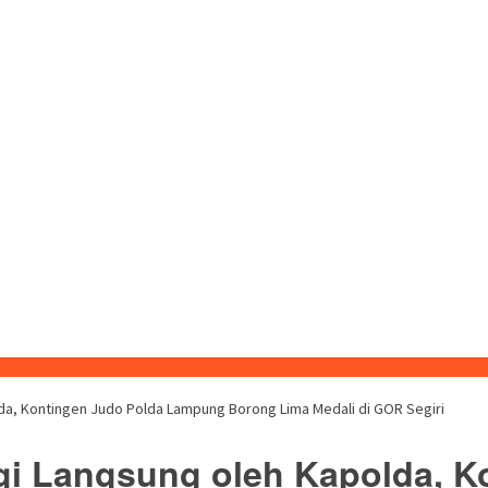
lda, Kontingen Judo Polda Lampung Borong Lima Medali di GOR Segiri
gi Langsung oleh Kapolda, K