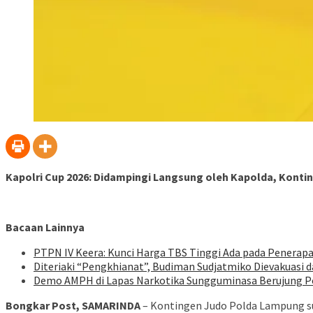
Kapolri Cup 2026: Didampingi Langsung oleh Kapolda, Konti
Bacaan Lainnya
PTPN IV Keera: Kunci Harga TBS Tinggi Ada pada Penerapa
Diteriaki “Pengkhianat”, Budiman Sudjatmiko Dievakuasi d
Demo AMPH di Lapas Narkotika Sungguminasa Berujung Per
Bongkar Post, SAMARINDA
– Kontingen Judo Polda Lampung su