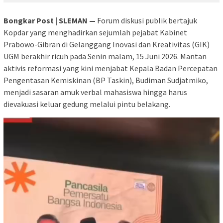
Bongkar Post | SLEMAN —
Forum diskusi publik bertajuk
Kopdar yang menghadirkan sejumlah pejabat Kabinet
Prabowo-Gibran di Gelanggang Inovasi dan Kreativitas (GIK)
UGM berakhir ricuh pada Senin malam, 15 Juni 2026. Mantan
aktivis reformasi yang kini menjabat Kepala Badan Percepatan
Pengentasan Kemiskinan (BP Taskin), Budiman Sudjatmiko,
menjadi sasaran amuk verbal mahasiswa hingga harus
dievakuasi keluar gedung melalui pintu belakang.
Pemutar
Video