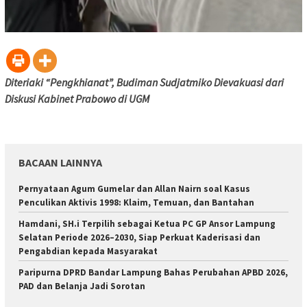
Diteriaki “Pengkhianat”, Budiman Sudjatmiko Dievakuasi dari
Diskusi Kabinet Prabowo di UGM
BACAAN LAINNYA
Pernyataan Agum Gumelar dan Allan Nairn soal Kasus
Penculikan Aktivis 1998: Klaim, Temuan, dan Bantahan
Hamdani, SH.i Terpilih sebagai Ketua PC GP Ansor Lampung
Selatan Periode 2026–2030, Siap Perkuat Kaderisasi dan
Pengabdian kepada Masyarakat
Paripurna DPRD Bandar Lampung Bahas Perubahan APBD 2026,
PAD dan Belanja Jadi Sorotan