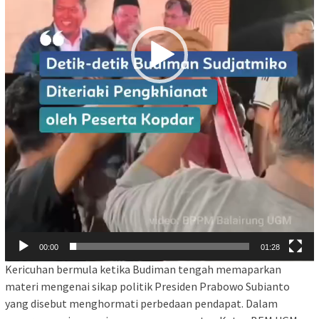
00:00
01:28
Kericuhan bermula ketika Budiman tengah memaparkan
materi mengenai sikap politik Presiden Prabowo Subianto
yang disebut menghormati perbedaan pendapat. Dalam