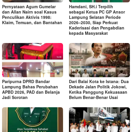
Pernyataan Agum Gumelar
Hamdani, SH.i Terpilih
dan Allan Nairn soal Kasus
sebagai Ketua PC GP Ansor
Penculikan Aktivis 1998:
Lampung Selatan Periode
Klaim, Temuan, dan Bantahan
2026–2030, Siap Perkuat
Kaderisasi dan Pengabdian
kepada Masyarakat
Paripurna DPRD Bandar
Dari Balai Kota ke Istana: Dua
Lampung Bahas Perubahan
Dekade Jalan Politik Jokowi,
APBD 2026, PAD dan Belanja
Ketika Panggung Kekuasaan
Jadi Sorotan
Belum Benar-Benar Usai