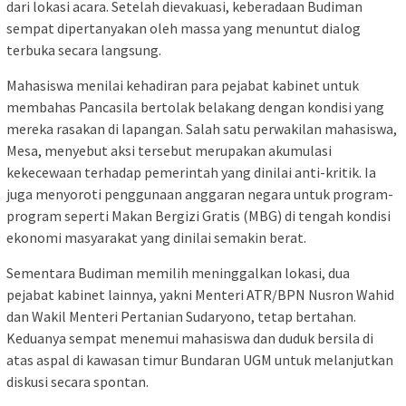
dari lokasi acara. Setelah dievakuasi, keberadaan Budiman
sempat dipertanyakan oleh massa yang menuntut dialog
terbuka secara langsung.
Mahasiswa menilai kehadiran para pejabat kabinet untuk
membahas Pancasila bertolak belakang dengan kondisi yang
mereka rasakan di lapangan. Salah satu perwakilan mahasiswa,
Mesa, menyebut aksi tersebut merupakan akumulasi
kekecewaan terhadap pemerintah yang dinilai anti-kritik. Ia
juga menyoroti penggunaan anggaran negara untuk program-
program seperti Makan Bergizi Gratis (MBG) di tengah kondisi
ekonomi masyarakat yang dinilai semakin berat.
Sementara Budiman memilih meninggalkan lokasi, dua
pejabat kabinet lainnya, yakni Menteri ATR/BPN Nusron Wahid
dan Wakil Menteri Pertanian Sudaryono, tetap bertahan.
Keduanya sempat menemui mahasiswa dan duduk bersila di
atas aspal di kawasan timur Bundaran UGM untuk melanjutkan
diskusi secara spontan.