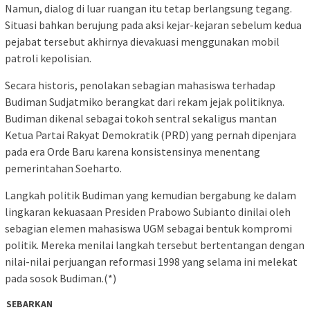
Namun, dialog di luar ruangan itu tetap berlangsung tegang.
Situasi bahkan berujung pada aksi kejar-kejaran sebelum kedua
pejabat tersebut akhirnya dievakuasi menggunakan mobil
patroli kepolisian.
Secara historis, penolakan sebagian mahasiswa terhadap
Budiman Sudjatmiko berangkat dari rekam jejak politiknya.
Budiman dikenal sebagai tokoh sentral sekaligus mantan
Ketua Partai Rakyat Demokratik (PRD) yang pernah dipenjara
pada era Orde Baru karena konsistensinya menentang
pemerintahan Soeharto.
Langkah politik Budiman yang kemudian bergabung ke dalam
lingkaran kekuasaan Presiden Prabowo Subianto dinilai oleh
sebagian elemen mahasiswa UGM sebagai bentuk kompromi
politik. Mereka menilai langkah tersebut bertentangan dengan
nilai-nilai perjuangan reformasi 1998 yang selama ini melekat
pada sosok Budiman.(*)
SEBARKAN