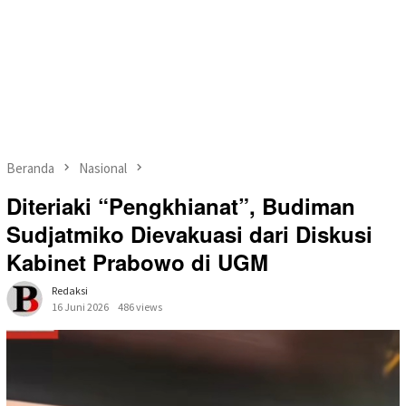
Beranda
Nasional
Diteriaki “Pengkhianat”, Budiman
Sudjatmiko Dievakuasi dari Diskusi
Kabinet Prabowo di UGM
Redaksi
16 Juni 2026
486 views