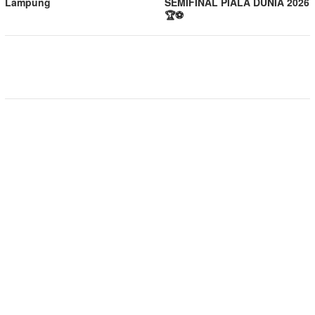
Lampung
SEMIFINAL PIALA DUNIA 2026
🏆⚽