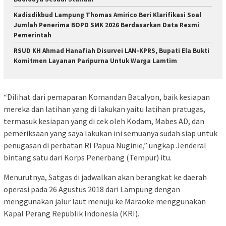
Kadisdikbud Lampung Thomas Amirico Beri Klarifikasi Soal
Jumlah Penerima BOPD SMK 2026 Berdasarkan Data Resmi
Pemerintah
RSUD KH Ahmad Hanafiah Disurvei LAM-KPRS, Bupati Ela Bukti
Komitmen Layanan Paripurna Untuk Warga Lamtim
“Dilihat dari pemaparan Komandan Batalyon, baik kesiapan
mereka dan latihan yang di lakukan yaitu latihan pratugas,
termasuk kesiapan yang di cek oleh Kodam, Mabes AD, dan
pemeriksaan yang saya lakukan ini semuanya sudah siap untuk
penugasan di perbatan RI Papua Nuginie,” ungkap Jenderal
bintang satu dari Korps Penerbang (Tempur) itu.
Menurutnya, Satgas di jadwalkan akan berangkat ke daerah
operasi pada 26 Agustus 2018 dari Lampung dengan
menggunakan jalur laut menuju ke Maraoke menggunakan
Kapal Perang Republik Indonesia (KRI).