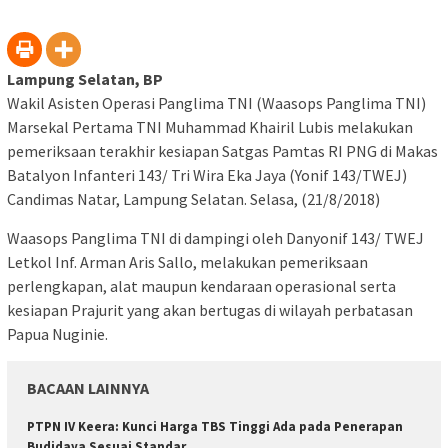
Lampung Selatan, BP
Wakil Asisten Operasi Panglima TNI (Waasops Panglima TNI)
Marsekal Pertama TNI Muhammad Khairil Lubis melakukan
pemeriksaan terakhir kesiapan Satgas Pamtas RI PNG di Makas
Batalyon Infanteri 143/ Tri Wira Eka Jaya (Yonif 143/TWEJ)
Candimas Natar, Lampung Selatan. Selasa, (21/8/2018)
Waasops Panglima TNI di dampingi oleh Danyonif 143/ TWEJ
Letkol Inf. Arman Aris Sallo, melakukan pemeriksaan
perlengkapan, alat maupun kendaraan operasional serta
kesiapan Prajurit yang akan bertugas di wilayah perbatasan
Papua Nuginie.
BACAAN LAINNYA
PTPN IV Keera: Kunci Harga TBS Tinggi Ada pada Penerapan
Budidaya Sesuai Standar