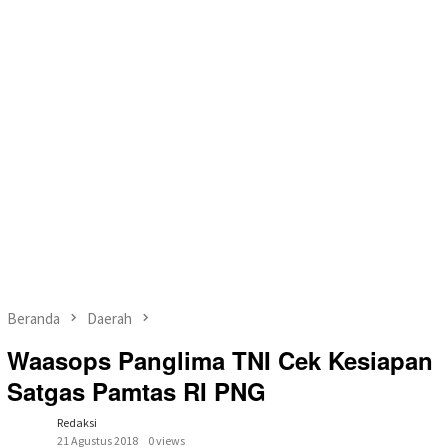
Beranda
Daerah
Waasops Panglima TNI Cek Kesiapan
Satgas Pamtas RI PNG
Redaksi
21 Agustus 2018
0 views