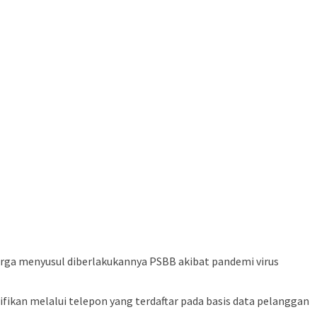
arga menyusul diberlakukannya PSBB akibat pandemi virus
ifikan melalui telepon yang terdaftar pada basis data pelanggan