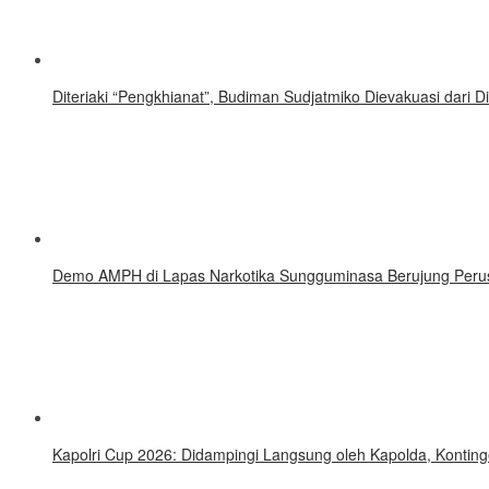
Diteriaki “Pengkhianat”, Budiman Sudjatmiko Dievakuasi dari 
Demo AMPH di Lapas Narkotika Sungguminasa Berujung Perusa
Kapolri Cup 2026: Didampingi Langsung oleh Kapolda, Kontin