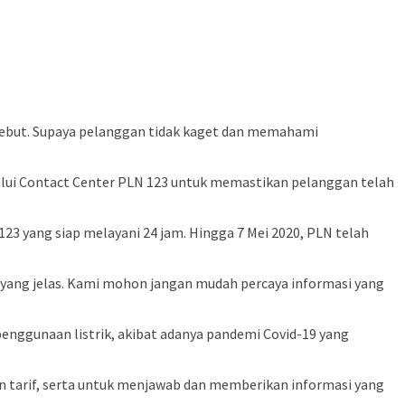
sebut. Supaya pelanggan tidak kaget dan memahami
alui Contact Center PLN 123 untuk memastikan pelanggan telah
3 yang siap melayani 24 jam. Hingga 7 Mei 2020, PLN telah
yang jelas. Kami mohon jangan mudah percaya informasi yang
penggunaan listrik, akibat adanya pandemi Covid-19 yang
n tarif, serta untuk menjawab dan memberikan informasi yang