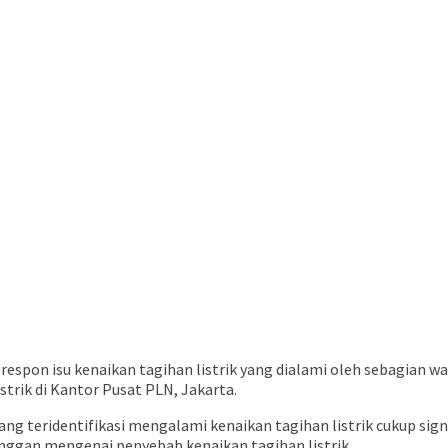
spon isu kenaikan tagihan listrik yang dialami oleh sebagian w
trik di Kantor Pusat PLN, Jakarta.
g teridentifikasi mengalami kenaikan tagihan listrik cukup sign
nggan mengenai penyebab kenaikan tagihan listrik.