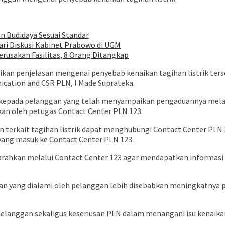
n Budidaya Sesuai Standar
ari Diskusi Kabinet Prabowo di UGM
usakan Fasilitas, 8 Orang Ditangkap
ikan penjelasan mengenai penyebab kenaikan tagihan listrik ter
ication and CSR PLN, I Made Suprateka.
back kepada pelanggan yang telah menyampaikan pengaduannya mel
an oleh petugas Contact Center PLN 123.
erkait tagihan listrik dapat menghubungi Contact Center PLN 12
 yang masuk ke Contact Center PLN 123.
rahkan melalui Contact Center 123 agar mendapatkan informasi 
ihan yang dialami oleh pelanggan lebih disebabkan meningkatnya 
elanggan sekaligus keseriusan PLN dalam menangani isu kenaika