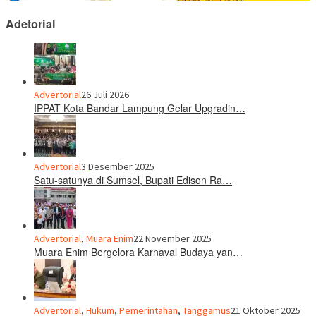
Adetorial
Advertorial
26 Juli 2026
IPPAT Kota Bandar Lampung Gelar Upgradin…
Advertorial
3 Desember 2025
Satu-satunya di Sumsel, Bupati Edison Ra…
Advertorial
,
Muara Enim
22 November 2025
Muara Enim Bergelora Karnaval Budaya yan…
Advertorial
,
Hukum
,
Pemerintahan
,
Tanggamus
21 Oktober 2025