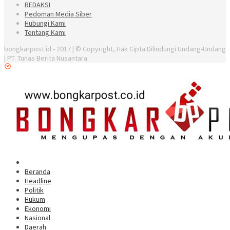
REDAKSI
Pedoman Media Siber
Hubungi Kami
Tentang Kami
bongkarpost.id - 2017 | © Copyright, Hak Cipta Dilindungi Undang-Undang
| PT. Tunas Berita Nusantara
Beranda
Headline
Politik
Hukum
Ekonomi
Nasional
Daerah