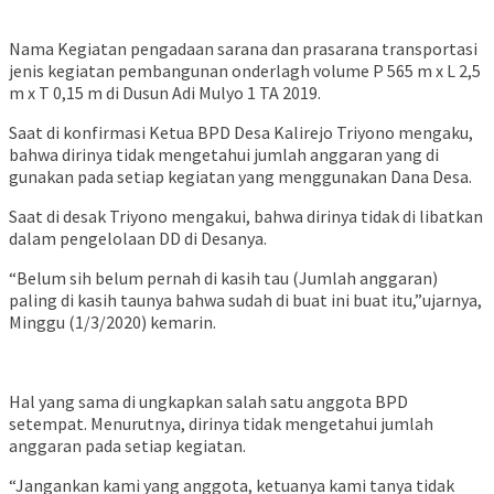
Nama Kegiatan pengadaan sarana dan prasarana transportasi
jenis kegiatan pembangunan onderlagh volume P 565 m x L 2,5
m x T 0,15 m di Dusun Adi Mulyo 1 TA 2019.
Saat di konfirmasi Ketua BPD Desa Kalirejo Triyono mengaku,
bahwa dirinya tidak mengetahui jumlah anggaran yang di
gunakan pada setiap kegiatan yang menggunakan Dana Desa.
Saat di desak Triyono mengakui, bahwa dirinya tidak di libatkan
dalam pengelolaan DD di Desanya.
“Belum sih belum pernah di kasih tau (Jumlah anggaran)
paling di kasih taunya bahwa sudah di buat ini buat itu,”ujarnya,
Minggu (1/3/2020) kemarin.
Hal yang sama di ungkapkan salah satu anggota BPD
setempat. Menurutnya, dirinya tidak mengetahui jumlah
anggaran pada setiap kegiatan.
“Jangankan kami yang anggota, ketuanya kami tanya tidak