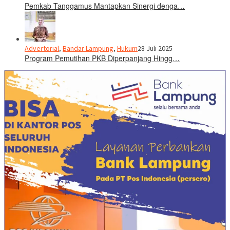
Pemkab Tanggamus Mantapkan Sinergi denga…
Advertorial
,
Bandar Lampung
,
Hukum
28 Juli 2025
Program Pemutihan PKB Diperpanjang Hingg…