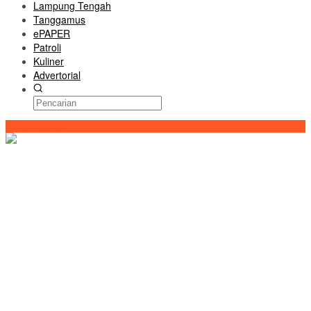
Lampung Tengah
Tanggamus
ePAPER
Patroli
Kuliner
Advertorial
Konten Spesial