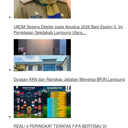
UKOM Segera Digelar pada Agustus 2026 Bagi Eselon II. Ini
Penjelasan Sekdakab Lampung Utara…
Dugaan KKN dan Rangkap Jabatan Menerpa BPJN Lampung
REAL! 4 PERINGKAT TERATAS FIFA BERTEMU DI