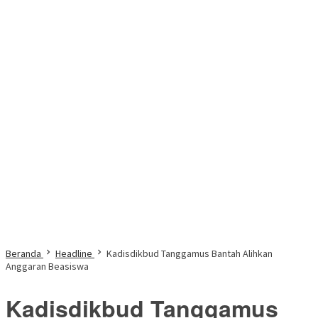
Beranda
Headline
Kadisdikbud Tanggamus Bantah Alihkan
Anggaran Beasiswa
Kadisdikbud Tanggamus