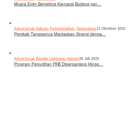
Muara Enim Bergelora Karnaval Budaya yan…
Advertorial
,
Hukum
,
Pemerintahan
,
Tanggamus
21 Oktober 2025
Pemkab Tanggamus Mantapkan Sinergi denga…
Advertorial
,
Bandar Lampung
,
Hukum
28 Juli 2025
Program Pemutihan PKB Diperpanjang Hingg…