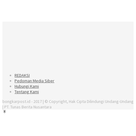
REDAKSI
Pedoman Media Siber
Hubungi Kami
Tentang Kami
bongkarpost.id - 2017 | © Copyright, Hak Cipta Dilindungi Undang-Undang
| PT. Tunas Berita Nusantara