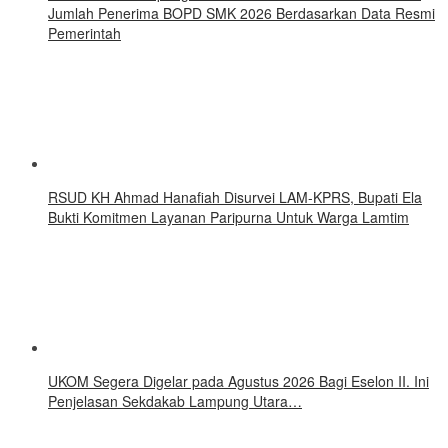
Jumlah Penerima BOPD SMK 2026 Berdasarkan Data Resmi
Pemerintah
RSUD KH Ahmad Hanafiah Disurvei LAM-KPRS, Bupati Ela
Bukti Komitmen Layanan Paripurna Untuk Warga Lamtim
UKOM Segera Digelar pada Agustus 2026 Bagi Eselon II. Ini
Penjelasan Sekdakab Lampung Utara…