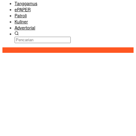
Tanggamus
ePAPER
Patroli
Kuliner
Advertorial
Konten Spesial