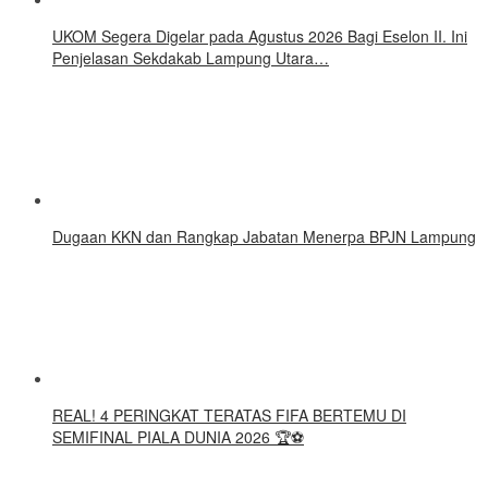
UKOM Segera Digelar pada Agustus 2026 Bagi Eselon II. Ini
Penjelasan Sekdakab Lampung Utara…
Dugaan KKN dan Rangkap Jabatan Menerpa BPJN Lampung
REAL! 4 PERINGKAT TERATAS FIFA BERTEMU DI
SEMIFINAL PIALA DUNIA 2026 🏆⚽