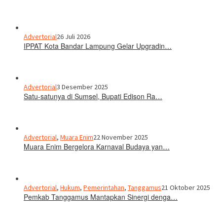
Advertorial
26 Juli 2026
IPPAT Kota Bandar Lampung Gelar Upgradin…
Advertorial
3 Desember 2025
Satu-satunya di Sumsel, Bupati Edison Ra…
Advertorial
,
Muara Enim
22 November 2025
Muara Enim Bergelora Karnaval Budaya yan…
Advertorial
,
Hukum
,
Pemerintahan
,
Tanggamus
21 Oktober 2025
Pemkab Tanggamus Mantapkan Sinergi denga…