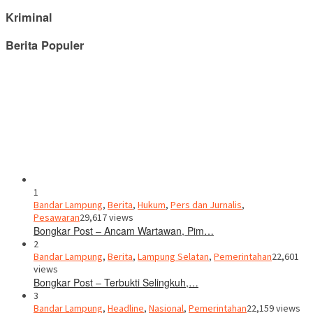
Kriminal
Berita Populer
1
Bandar Lampung
,
Berita
,
Hukum
,
Pers dan Jurnalis
,
Pesawaran
29,617 views
Bongkar Post – Ancam Wartawan, Pim…
2
Bandar Lampung
,
Berita
,
Lampung Selatan
,
Pemerintahan
22,601
views
Bongkar Post – Terbukti Selingkuh,…
3
Bandar Lampung
,
Headline
,
Nasional
,
Pemerintahan
22,159 views