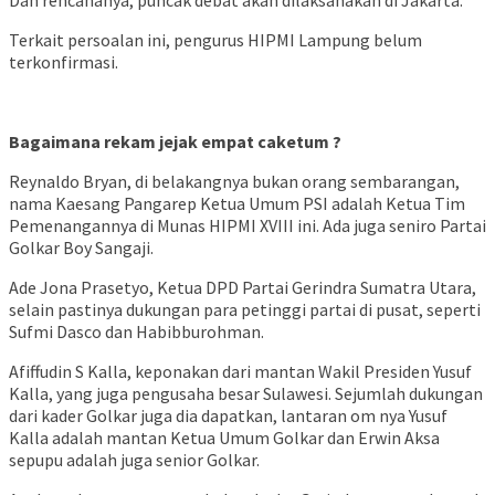
Dan rencananya, puncak debat akan dilaksanakan di Jakarta.
Terkait persoalan ini, pengurus HIPMI Lampung belum
terkonfirmasi.
Bagaimana rekam jejak empat caketum ?
Reynaldo Bryan, di belakangnya bukan orang sembarangan,
nama Kaesang Pangarep Ketua Umum PSI adalah Ketua Tim
Pemenangannya di Munas HIPMI XVIII ini. Ada juga seniro Partai
Golkar Boy Sangaji.
Ade Jona Prasetyo, Ketua DPD Partai Gerindra Sumatra Utara,
selain pastinya dukungan para petinggi partai di pusat, seperti
Sufmi Dasco dan Habibburohman.
Afiffudin S Kalla, keponakan dari mantan Wakil Presiden Yusuf
Kalla, yang juga pengusaha besar Sulawesi. Sejumlah dukungan
dari kader Golkar juga dia dapatkan, lantaran om nya Yusuf
Kalla adalah mantan Ketua Umum Golkar dan Erwin Aksa
sepupu adalah juga senior Golkar.