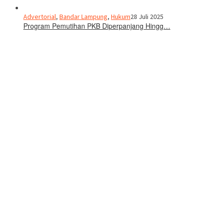
Advertorial
,
Bandar Lampung
,
Hukum
28 Juli 2025
Program Pemutihan PKB Diperpanjang Hingg…