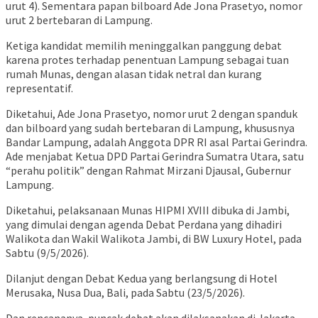
urut 4). Sementara papan bilboard Ade Jona Prasetyo, nomor
urut 2 bertebaran di Lampung.
Ketiga kandidat memilih meninggalkan panggung debat
karena protes terhadap penentuan Lampung sebagai tuan
rumah Munas, dengan alasan tidak netral dan kurang
representatif.
Diketahui, Ade Jona Prasetyo, nomor urut 2 dengan spanduk
dan bilboard yang sudah bertebaran di Lampung, khususnya
Bandar Lampung, adalah Anggota DPR RI asal Partai Gerindra.
Ade menjabat Ketua DPD Partai Gerindra Sumatra Utara, satu
“perahu politik” dengan Rahmat Mirzani Djausal, Gubernur
Lampung.
Diketahui, pelaksanaan Munas HIPMI XVIII dibuka di Jambi,
yang dimulai dengan agenda Debat Perdana yang dihadiri
Walikota dan Wakil Walikota Jambi, di BW Luxury Hotel, pada
Sabtu (9/5/2026).
Dilanjut dengan Debat Kedua yang berlangsung di Hotel
Merusaka, Nusa Dua, Bali, pada Sabtu (23/5/2026).