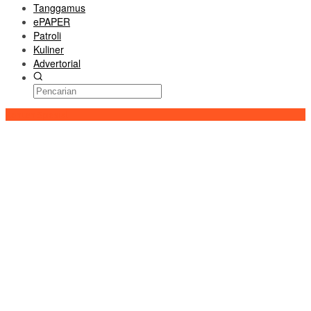
Tanggamus
ePAPER
Patroli
Kuliner
Advertorial
Konten Spesial