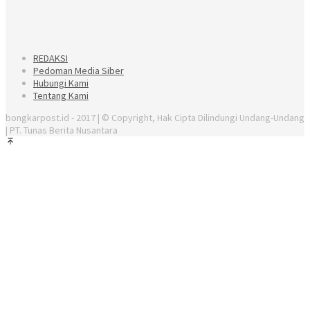
REDAKSI
Pedoman Media Siber
Hubungi Kami
Tentang Kami
bongkarpost.id - 2017 | © Copyright, Hak Cipta Dilindungi Undang-Undang
| PT. Tunas Berita Nusantara