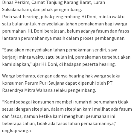
Dinas Perkim, Camat Tanjung Karang Barat, Lurah
Sukadanaham, dan pihak pengembang.
Pada saat hearing, pihak pengembang Hi Doni, minta waktu
satu bulan untuk menyediakan lahan pemakaman bagi warga
perumahan. Hi. Doni beralasan, belum adanya fasum dan fasos
lantaran perumahannya masih dalam proses pembangunan.
“Saya akan menyediakan lahan pemakaman sendiri, saya
berjanji minta waktu satu bulan ini, pemakaman tersebut akan
kami siapkan,” ujar Hi. Doni, di hadapan peserta hearing.
Warga berharap, dengan adanya hearing hak warga selaku
konsumen Perum Puri Saujana dapat dipenuhi oleh PT
Rasendrya Mitra Wahana selaku pengembang.
“Kami sebagai konsumen membeli rumah di perumahan tidak
sesuai dengan siteplan, dalam siteplan kami melihat ada fasum
dan fasos, namun ketika kami menghuni perumahan ini
beberapa tahun, tidak ada fasos lahan pemakamannya,”
ungkap warga.