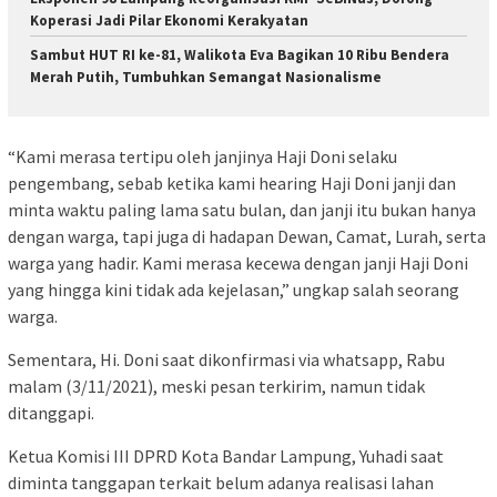
Koperasi Jadi Pilar Ekonomi Kerakyatan
Sambut HUT RI ke-81, Walikota Eva Bagikan 10 Ribu Bendera
Merah Putih, Tumbuhkan Semangat Nasionalisme
“Kami merasa tertipu oleh janjinya Haji Doni selaku
pengembang, sebab ketika kami hearing Haji Doni janji dan
minta waktu paling lama satu bulan, dan janji itu bukan hanya
dengan warga, tapi juga di hadapan Dewan, Camat, Lurah, serta
warga yang hadir. Kami merasa kecewa dengan janji Haji Doni
yang hingga kini tidak ada kejelasan,” ungkap salah seorang
warga.
Sementara, Hi. Doni saat dikonfirmasi via whatsapp, Rabu
malam (3/11/2021), meski pesan terkirim, namun tidak
ditanggapi.
Ketua Komisi III DPRD Kota Bandar Lampung, Yuhadi saat
diminta tanggapan terkait belum adanya realisasi lahan