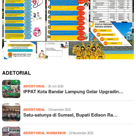
ADETORIAL
ADVERTORIAL
26 Juli 2026
IPPAT Kota Bandar Lampung Gelar Upgradin…
ADVERTORIAL
3 Desember 2025
Satu-satunya di Sumsel, Bupati Edison Ra…
ADVERTORIAL
,
MUARA ENIM
22 November 2025