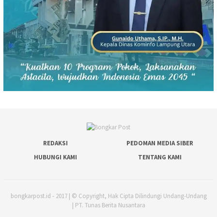
REDAKSI
PEDOMAN MEDIA SIBER
HUBUNGI KAMI
TENTANG KAMI
bongkarpost.id - 2017 | © Copyright, Hak Cipta Dilindungi Undang-Undang
| PT. Tunas Berita Nusantara