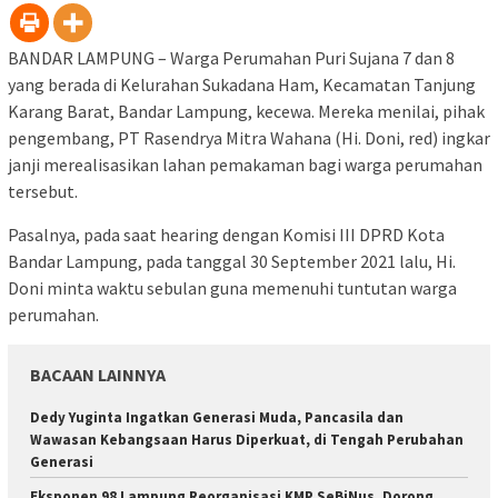
BANDAR LAMPUNG – Warga Perumahan Puri Sujana 7 dan 8
yang berada di Kelurahan Sukadana Ham, Kecamatan Tanjung
Karang Barat, Bandar Lampung, kecewa. Mereka menilai, pihak
pengembang, PT Rasendrya Mitra Wahana (Hi. Doni, red) ingkar
janji merealisasikan lahan pemakaman bagi warga perumahan
tersebut.
Pasalnya, pada saat hearing dengan Komisi III DPRD Kota
Bandar Lampung, pada tanggal 30 September 2021 lalu, Hi.
Doni minta waktu sebulan guna memenuhi tuntutan warga
perumahan.
BACAAN LAINNYA
Dedy Yuginta Ingatkan Generasi Muda, Pancasila dan
Wawasan Kebangsaan Harus Diperkuat, di Tengah Perubahan
Generasi
Eksponen 98 Lampung Reorganisasi KMP SeBiNus, Dorong