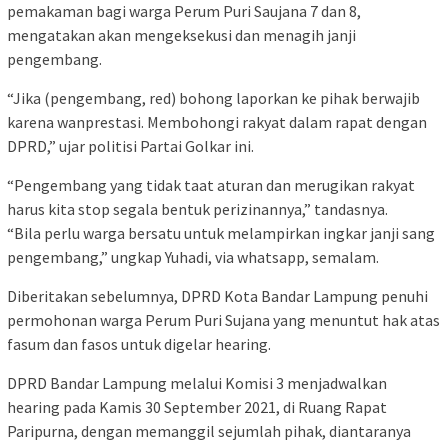
pemakaman bagi warga Perum Puri Saujana 7 dan 8,
mengatakan akan mengeksekusi dan menagih janji
pengembang.
“Jika (pengembang, red) bohong laporkan ke pihak berwajib
karena wanprestasi. Membohongi rakyat dalam rapat dengan
DPRD,” ujar politisi Partai Golkar ini.
“Pengembang yang tidak taat aturan dan merugikan rakyat
harus kita stop segala bentuk perizinannya,” tandasnya.
“Bila perlu warga bersatu untuk melampirkan ingkar janji sang
pengembang,” ungkap Yuhadi, via whatsapp, semalam.
Diberitakan sebelumnya, DPRD Kota Bandar Lampung penuhi
permohonan warga Perum Puri Sujana yang menuntut hak atas
fasum dan fasos untuk digelar hearing.
DPRD Bandar Lampung melalui Komisi 3 menjadwalkan
hearing pada Kamis 30 September 2021, di Ruang Rapat
Paripurna, dengan memanggil sejumlah pihak, diantaranya