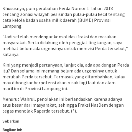
Khususnya, poin perubahan Perda Nomor 1 Tahun 2018
tentang zonasi wilayah pesisir dan pulau-pulau kecil tentang
tata kelola badan usaha milik daerah (BUMD) Provinsi
Lampung.
“Jadi setelah mendengar konsolidasi fraksi dan masukan
masyarakat. Serta didukung oleh penggiat lingkungan, saya
melihat belum ada urgensinya untuk merevisi Perda tersebut,”
katanya.
Kini yang menjadi pertanyaan, lanjut dia, ada apa dengan Perda
itu? Dan selama ini memang belum ada urgensinya untuk
merubah Perda tersebut. Termasuk yang ditambahkan, kalau
mau dibongkar berpotensi akan rusak lagi laut dan alam
maritim di Provinsi Lampung ini.
Menurut Wahrul, penolakan ini berlandaskan karena adanya
arus besar dari masyarakat, sehingga Fraksi NasDem dengan
tegas menolak Raperda tersebut. (*).
Sebarkan
Bagikan ini: