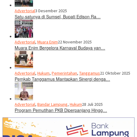
Advertorial
3 Desember 2025
Satu-satunya di Sumsel, Bupati Edison Ra…
Advertorial
,
Muara Enim
22 November 2025
Muara Enim Bergelora Karnaval Budaya yan…
Advertorial
,
Hukum
,
Pemerintahan
,
Tanggamus
21 Oktober 2025
Pemkab Tanggamus Mantapkan Sinergi denga…
Advertorial
,
Bandar Lampung
,
Hukum
28 Juli 2025
Program Pemutihan PKB Diperpanjang Hingg…