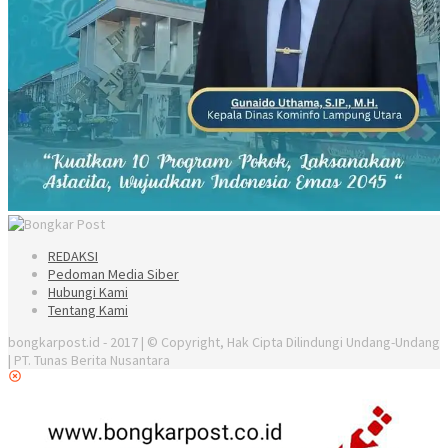
REDAKSI
Pedoman Media Siber
Hubungi Kami
Tentang Kami
bongkarpost.id - 2017 | © Copyright, Hak Cipta Dilindungi Undang-Undang
| PT. Tunas Berita Nusantara