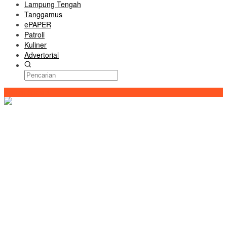
Lampung Tengah
Tanggamus
ePAPER
Patroli
Kuliner
Advertorial
Konten Spesial