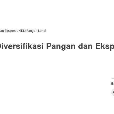
 dan Ekspos UMKM Pangan Lokal
Diversifikasi Pangan dan Ek
B