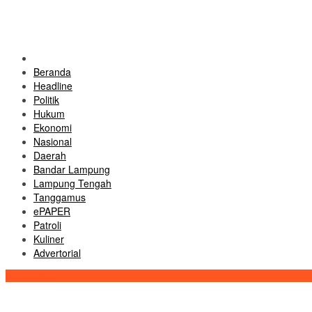
Beranda
Headline
Politik
Hukum
Ekonomi
Nasional
Daerah
Bandar Lampung
Lampung Tengah
Tanggamus
ePAPER
Patroli
Kuliner
Advertorial
Konten Spesial