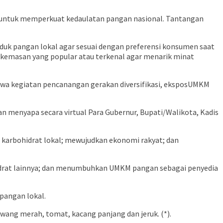
if untuk memperkuat kedaulatan pangan nasional. Tantangan
oduk pangan lokal agar sesuai dengan preferensi konsumen saat
n kemasan yang popular atau terkenal agar menarik minat
wa kegiatan pencanangan gerakan diversifikasi, eksposUMKM
 menyapa secara virtual Para Gubernur, Bupati/Walikota, Kadis
r karbohidrat lokal; mewujudkan ekonomi rakyat; dan
drat lainnya; dan menumbuhkan UMKM pangan sebagai penyedia
pangan lokal.
wang merah, tomat, kacang panjang dan jeruk. (*).