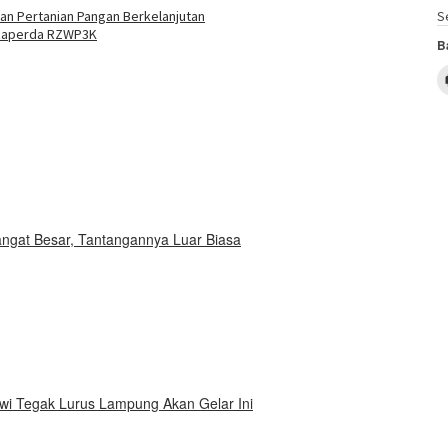
han Pertanian Pangan Berkelanjutan
S
 Raperda RZWP3K
B
Sangat Besar, Tantangannya Luar Biasa
i Tegak Lurus Lampung Akan Gelar Ini