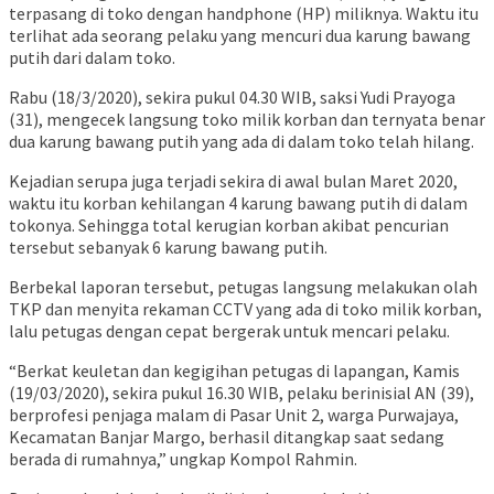
terpasang di toko dengan handphone (HP) miliknya. Waktu itu
terlihat ada seorang pelaku yang mencuri dua karung bawang
putih dari dalam toko.
Rabu (18/3/2020), sekira pukul 04.30 WIB, saksi Yudi Prayoga
(31), mengecek langsung toko milik korban dan ternyata benar
dua karung bawang putih yang ada di dalam toko telah hilang.
Kejadian serupa juga terjadi sekira di awal bulan Maret 2020,
waktu itu korban kehilangan 4 karung bawang putih di dalam
tokonya. Sehingga total kerugian korban akibat pencurian
tersebut sebanyak 6 karung bawang putih.
Berbekal laporan tersebut, petugas langsung melakukan olah
TKP dan menyita rekaman CCTV yang ada di toko milik korban,
lalu petugas dengan cepat bergerak untuk mencari pelaku.
“Berkat keuletan dan kegigihan petugas di lapangan, Kamis
(19/03/2020), sekira pukul 16.30 WIB, pelaku berinisial AN (39),
berprofesi penjaga malam di Pasar Unit 2, warga Purwajaya,
Kecamatan Banjar Margo, berhasil ditangkap saat sedang
berada di rumahnya,” ungkap Kompol Rahmin.