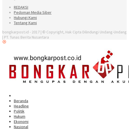
REDAKSI
Pedoman Media Siber
Hubungi Kami
Tentang Kami
bongkarpost.id - 2017 | © Copyright, Hak Cipta Dilindungi Undang-Undang
| PT. Tunas Berita Nusantara
Beranda
Headline
Politik
Hukum
Ekonomi
Nasional