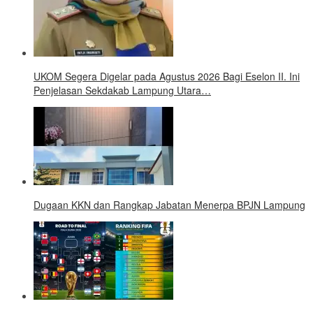
UKOM Segera Digelar pada Agustus 2026 Bagi Eselon II. Ini
Penjelasan Sekdakab Lampung Utara…
Dugaan KKN dan Rangkap Jabatan Menerpa BPJN Lampung