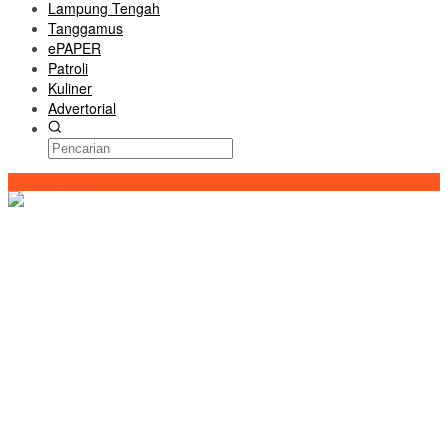
Lampung Tengah
Tanggamus
ePAPER
Patroli
Kuliner
Advertorial
Konten Spesial