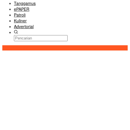
Tanggamus
ePAPER
Patroli
Kuliner
Advertorial
Konten Spesial