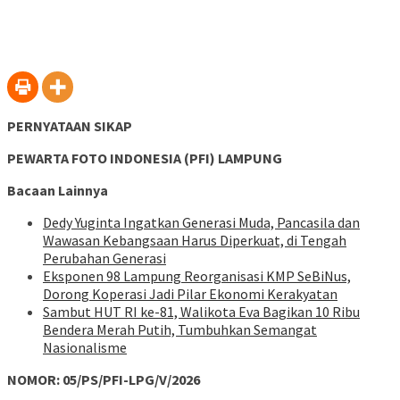
PERNYATAAN SIKAP
PEWARTA FOTO INDONESIA (PFI) LAMPUNG
Bacaan Lainnya
Dedy Yuginta Ingatkan Generasi Muda, Pancasila dan
Wawasan Kebangsaan Harus Diperkuat, di Tengah
Perubahan Generasi
Eksponen 98 Lampung Reorganisasi KMP SeBiNus,
Dorong Koperasi Jadi Pilar Ekonomi Kerakyatan
Sambut HUT RI ke-81, Walikota Eva Bagikan 10 Ribu
Bendera Merah Putih, Tumbuhkan Semangat
Nasionalisme
NOMOR: 05/PS/PFI-LPG/V/2026