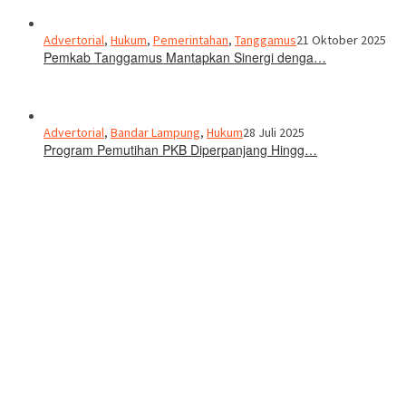
Advertorial
,
Hukum
,
Pemerintahan
,
Tanggamus
21 Oktober 2025
Pemkab Tanggamus Mantapkan Sinergi denga…
Advertorial
,
Bandar Lampung
,
Hukum
28 Juli 2025
Program Pemutihan PKB Diperpanjang Hingg…