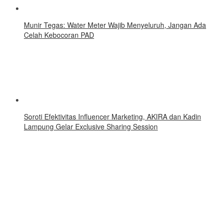
Munir Tegas: Water Meter Wajib Menyeluruh, Jangan Ada
Celah Kebocoran PAD
Soroti Efektivitas Influencer Marketing, AKIRA dan Kadin
Lampung Gelar Exclusive Sharing Session