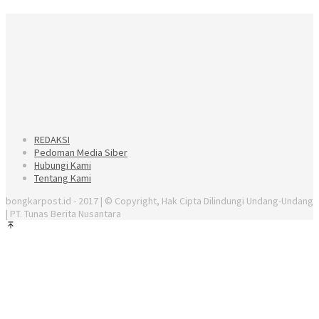
REDAKSI
Pedoman Media Siber
Hubungi Kami
Tentang Kami
bongkarpost.id - 2017 | © Copyright, Hak Cipta Dilindungi Undang-Undang
| PT. Tunas Berita Nusantara