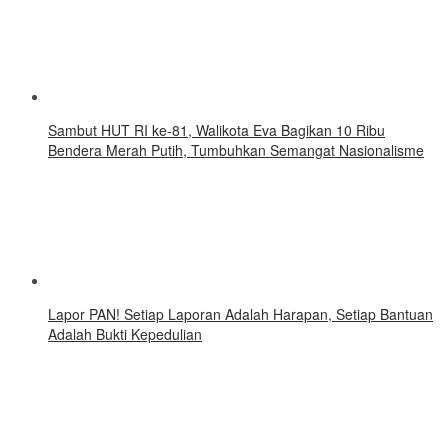
Sambut HUT RI ke-81, Walikota Eva Bagikan 10 Ribu
Bendera Merah Putih, Tumbuhkan Semangat Nasionalisme
Lapor PAN! Setiap Laporan Adalah Harapan, Setiap Bantuan
Adalah Bukti Kepedulian