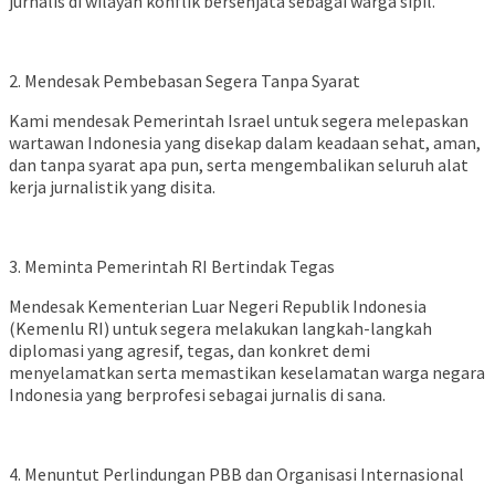
jurnalis di wilayah konflik bersenjata sebagai warga sipil.
2. Mendesak Pembebasan Segera Tanpa Syarat
Kami mendesak Pemerintah Israel untuk segera melepaskan
wartawan Indonesia yang disekap dalam keadaan sehat, aman,
dan tanpa syarat apa pun, serta mengembalikan seluruh alat
kerja jurnalistik yang disita.
3. Meminta Pemerintah RI Bertindak Tegas
Mendesak Kementerian Luar Negeri Republik Indonesia
(Kemenlu RI) untuk segera melakukan langkah-langkah
diplomasi yang agresif, tegas, dan konkret demi
menyelamatkan serta memastikan keselamatan warga negara
Indonesia yang berprofesi sebagai jurnalis di sana.
4. Menuntut Perlindungan PBB dan Organisasi Internasional