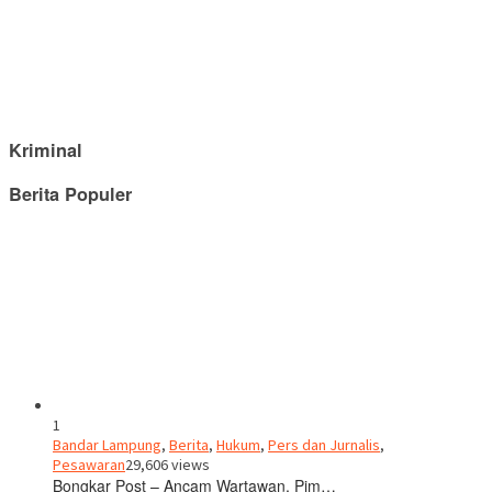
Kriminal
Berita Populer
1
Bandar Lampung
,
Berita
,
Hukum
,
Pers dan Jurnalis
,
Pesawaran
29,606 views
Bongkar Post – Ancam Wartawan, Pim…