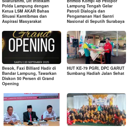
Silaturahmi, Dit Intelkam
Brimob Kompi 4B Pelopor
Polda Lampung dengan
Lampung Tengah Gelar
Ketua LSM AKAR Bahas
Patroli Dialogis dan
Situasi Kamtibmas dan
Pengamanan Hari Santri
Aspirasi Masyarakat
Nasional di Seputih Surabaya
Besok, Faxi Billiard Hadir di
HUT KE-79 PGRI, DPC GARUT
Bandar Lampung, Tawarkan
Sumbang Hadiah Jalan Sehat
Diskon 50 Persen di Grand
Opening