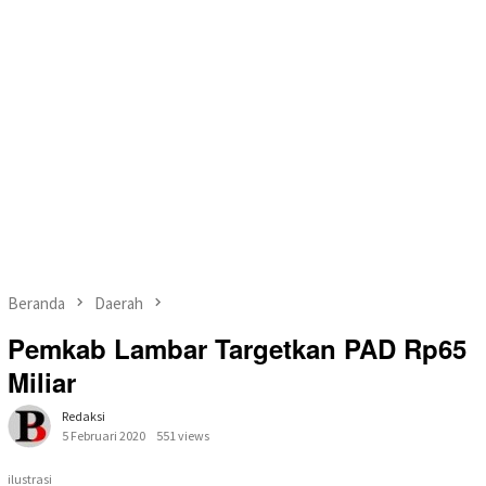
Beranda
Daerah
Pemkab Lambar Targetkan PAD Rp65
Miliar
Redaksi
5 Februari 2020
551 views
ilustrasi