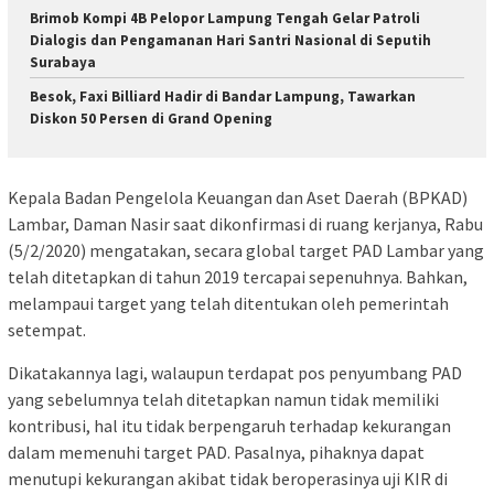
Brimob Kompi 4B Pelopor Lampung Tengah Gelar Patroli
Dialogis dan Pengamanan Hari Santri Nasional di Seputih
Surabaya
Besok, Faxi Billiard Hadir di Bandar Lampung, Tawarkan
Diskon 50 Persen di Grand Opening
Kepala Badan Pengelola Keuangan dan Aset Daerah (BPKAD)
Lambar, Daman Nasir saat dikonfirmasi di ruang kerjanya, Rabu
(5/2/2020) mengatakan, secara global target PAD Lambar yang
telah ditetapkan di tahun 2019 tercapai sepenuhnya. Bahkan,
melampaui target yang telah ditentukan oleh pemerintah
setempat.
Dikatakannya lagi, walaupun terdapat pos penyumbang PAD
yang sebelumnya telah ditetapkan namun tidak memiliki
kontribusi, hal itu tidak berpengaruh terhadap kekurangan
dalam memenuhi target PAD. Pasalnya, pihaknya dapat
menutupi kekurangan akibat tidak beroperasinya uji KIR di