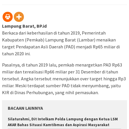
Lampung Barat, BP.id
Berkaca dari keberhasilan di tahun 2019, Pemerintah
Kabupaten (Pemkab) Lampung Barat (Lambar) menaikan
target Pendapatan Asli Daerah (PAD) menjadi Rp65 miliar di
tahun 2020 ini.
Pasalnya, di tahun 2019 lalu, pemkab menargetkan PAD Rp63
miliar dan terealisasi Rp66 miliar per 31 Desember di tahun
tersebut. Angka tersebut menunjukkan over target hingga Rp3
miliar. Meski terdapat sumber PAD tidak menyumbang, yaitu
KIR di Dinas Perhubungan, yang nihil pemasukan.
BACAAN LAINNYA
Silaturahmi, Dit Intelkam Polda Lampung dengan Ketua LSM
AKAR Bahas Situasi Kamtibmas dan Aspirasi Masyarakat