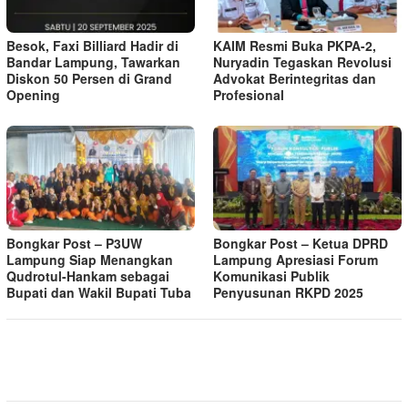
Besok, Faxi Billiard Hadir di
KAIM Resmi Buka PKPA-2,
Bandar Lampung, Tawarkan
Nuryadin Tegaskan Revolusi
Diskon 50 Persen di Grand
Advokat Berintegritas dan
Opening
Profesional
Bongkar Post – P3UW
Bongkar Post – Ketua DPRD
Lampung Siap Menangkan
Lampung Apresiasi Forum
Qudrotul-Hankam sebagai
Komunikasi Publik
Bupati dan Wakil Bupati Tuba
Penyusunan RKPD 2025