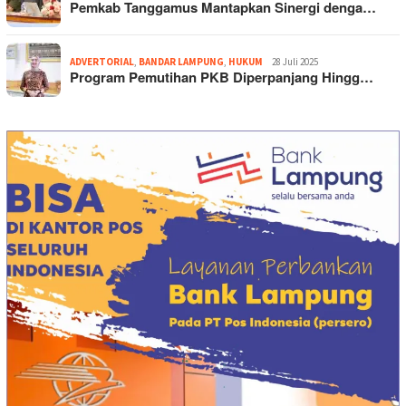
Pemkab Tanggamus Mantapkan Sinergi denga…
ADVERTORIAL
,
BANDAR LAMPUNG
,
HUKUM
28 Juli 2025
Program Pemutihan PKB Diperpanjang Hingg…