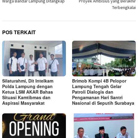
Warga Bandar Lampung Ditangkap
Proyek Ambisius yang Berakhir
Terbengkalai
POS TERKAIT
Silaturahmi, Dit Intelkam
Brimob Kompi 4B Pelopor
Polda Lampung dengan
Lampung Tengah Gelar
Ketua LSM AKAR Bahas
Patroli Dialogis dan
Situasi Kamtibmas dan
Pengamanan Hari Santri
Aspirasi Masyarakat
Nasional di Seputih Surabaya