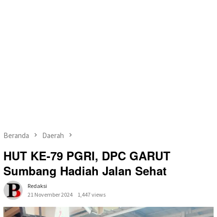
Beranda
Daerah
HUT KE-79 PGRI, DPC GARUT
Sumbang Hadiah Jalan Sehat
Redaksi
21 November 2024
1,447 views