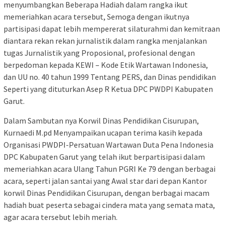
menyumbangkan Beberapa Hadiah dalam rangka ikut
memeriahkan acara tersebut, Semoga dengan ikutnya
partisipasi dapat lebih mempererat silaturahmi dan kemitraan
diantara rekan rekan jurnalistik dalam rangka menjalankan
tugas Jurnalistik yang Proposional, profesional dengan
berpedoman kepada KEWI – Kode Etik Wartawan Indonesia,
dan UU no. 40 tahun 1999 Tentang PERS, dan Dinas pendidikan
Seperti yang dituturkan Asep R Ketua DPC PWDPI Kabupaten
Garut.
Dalam Sambutan nya Korwil Dinas Pendidikan Cisurupan,
Kurnaedi M.pd Menyampaikan ucapan terima kasih kepada
Organisasi PWDPI-Persatuan Wartawan Duta Pena Indonesia
DPC Kabupaten Garut yang telah ikut berpartisipasi dalam
memeriahkan acara Ulang Tahun PGRI Ke 79 dengan berbagai
acara, seperti jalan santai yang Awal star dari depan Kantor
korwil Dinas Pendidikan Cisurupan, dengan berbagai macam
hadiah buat peserta sebagai cindera mata yang semata mata,
agar acara tersebut lebih meriah.