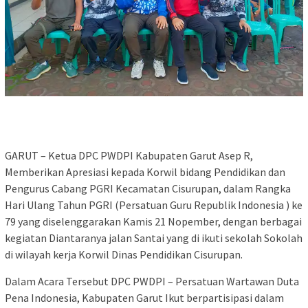
GARUT – Ketua DPC PWDPI Kabupaten Garut Asep R,
Memberikan Apresiasi kepada Korwil bidang Pendidikan dan
Pengurus Cabang PGRI Kecamatan Cisurupan, dalam Rangka
Hari Ulang Tahun PGRI (Persatuan Guru Republik Indonesia ) ke
79 yang diselenggarakan Kamis 21 Nopember, dengan berbagai
kegiatan Diantaranya jalan Santai yang di ikuti sekolah Sokolah
di wilayah kerja Korwil Dinas Pendidikan Cisurupan.
Dalam Acara Tersebut DPC PWDPI – Persatuan Wartawan Duta
Pena Indonesia, Kabupaten Garut Ikut berpartisipasi dalam