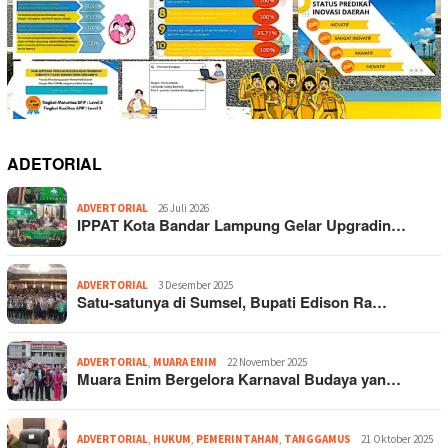
ADETORIAL
ADVERTORIAL
26 Juli 2026
IPPAT Kota Bandar Lampung Gelar Upgradin…
ADVERTORIAL
3 Desember 2025
Satu-satunya di Sumsel, Bupati Edison Ra…
ADVERTORIAL
,
MUARA ENIM
22 November 2025
Muara Enim Bergelora Karnaval Budaya yan…
ADVERTORIAL
,
HUKUM
,
PEMERINTAHAN
,
TANGGAMUS
21 Oktober 2025