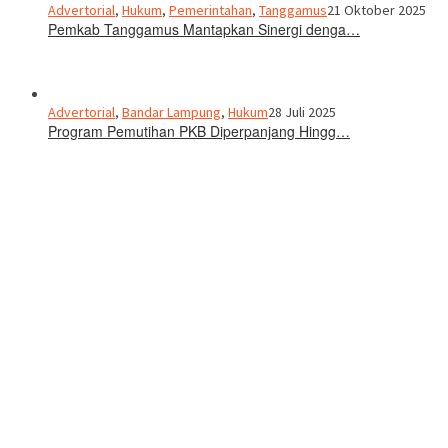
Advertorial
,
Hukum
,
Pemerintahan
,
Tanggamus
21 Oktober 2025
Pemkab Tanggamus Mantapkan Sinergi denga…
Advertorial
,
Bandar Lampung
,
Hukum
28 Juli 2025
Program Pemutihan PKB Diperpanjang Hingg…