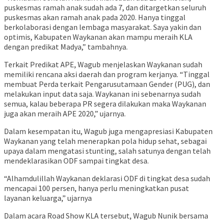
puskesmas ramah anak sudah ada 7, dan ditargetkan seluruh
puskesmas akan ramah anak pada 2020. Hanya tinggal
berkolaborasi dengan lembaga masyarakat. Saya yakin dan
optimis, Kabupaten Waykanan akan mampu meraih KLA
dengan predikat Madya,” tambahnya.
Terkait Predikat APE, Wagub menjelaskan Waykanan sudah
memiliki rencana aksi daerah dan program kerjanya. “Tinggal
membuat Perda terkait Pengarusutamaan Gender (PUG), dan
melakukan input data saja. Waykanan ini sebenarnya sudah
semua, kalau beberapa PR segera dilakukan maka Waykanan
juga akan meraih APE 2020,” ujarnya.
Dalam kesempatan itu, Wagub juga mengapresiasi Kabupaten
Waykanan yang telah menerapkan pola hidup sehat, sebagai
upaya dalam mengatasi stunting, salah satunya dengan telah
mendeklarasikan ODF sampai tingkat desa.
“Alhamdulillah Waykanan deklarasi ODF di tingkat desa sudah
mencapai 100 persen, hanya perlu meningkatkan pusat
layanan keluarga,” ujarnya
Dalam acara Road Show KLA tersebut, Wagub Nunik bersama