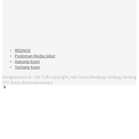
REDAKSI
Pedoman Media Siber
Hubungi Kami
Tentang Kami
bongkarpost.id - 2017 | © Copyright, Hak Cipta Dilindungi Undang-Undang
| PT. Tunas Berita Nusantara