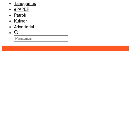
Tanggamus
ePAPER
Patroli
Kuliner
Advertorial
Konten Spesial