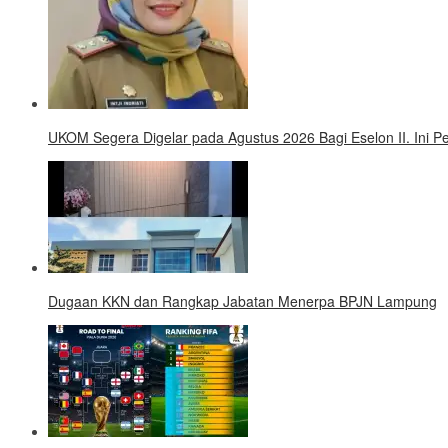
UKOM Segera Digelar pada Agustus 2026 Bagi Eselon II. Ini
Dugaan KKN dan Rangkap Jabatan Menerpa BPJN Lampung