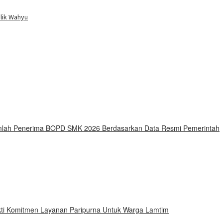
buka
lik Wahyu
Jumlah Penerima BOPD SMK 2026 Berdasarkan Data Resmi Pemerintah
ti Komitmen Layanan Paripurna Untuk Warga Lamtim