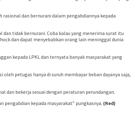
bih rasional dan bernurani dalam pengabdiannya kepada
l dan tidak bernurani. Coba kalau yang menerima surat itu
a shock dan dapat menyebabkan orang lain meninggal dunia
anggan kepada LPKL dan ternyata banyak masyarakat yang
i oleh petugas hanya di suruh membayar beban dayanya saja,
l dan bekerja sesuai dengan peraturan perundangan.
itan pengabdian kepada masyarakat” pungkasnya.
(Red)