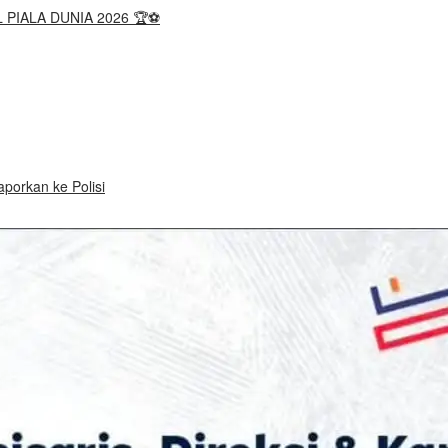
 PIALA DUNIA 2026 🏆⚽
porkan ke Polisi