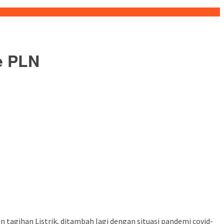
e PLN
 tagihan Listrik, ditambah lagi dengan situasi pandemi covid-