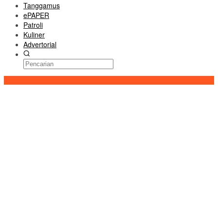
Tanggamus
ePAPER
Patroli
Kuliner
Advertorial
Konten Spesial