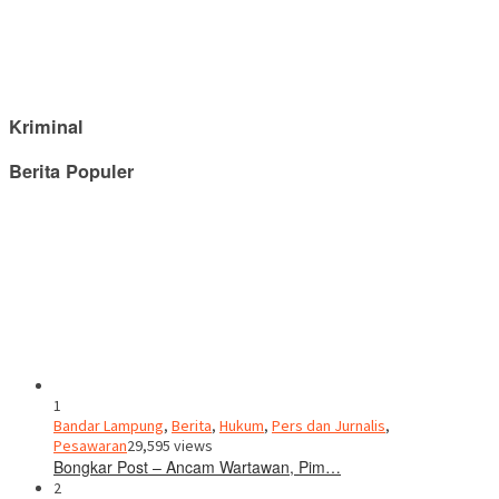
Kriminal
Berita Populer
1
Bandar Lampung
,
Berita
,
Hukum
,
Pers dan Jurnalis
,
Pesawaran
29,595 views
Bongkar Post – Ancam Wartawan, Pim…
2