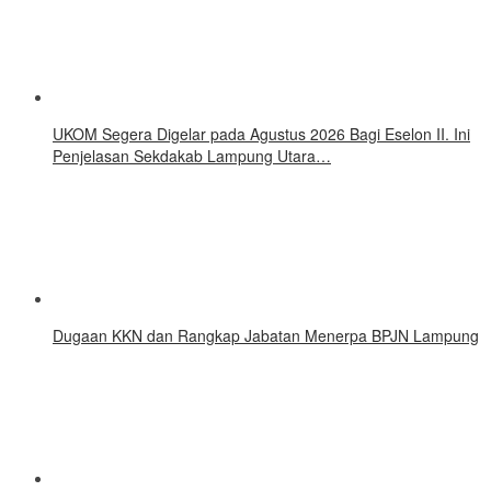
UKOM Segera Digelar pada Agustus 2026 Bagi Eselon II. Ini
Penjelasan Sekdakab Lampung Utara…
Dugaan KKN dan Rangkap Jabatan Menerpa BPJN Lampung