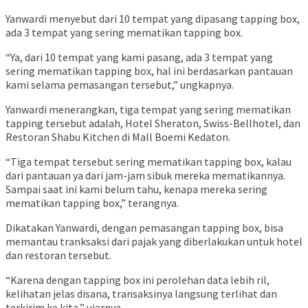
Yanwardi menyebut dari 10 tempat yang dipasang tapping box,
ada 3 tempat yang sering mematikan tapping box.
“Ya, dari 10 tempat yang kami pasang, ada 3 tempat yang
sering mematikan tapping box, hal ini berdasarkan pantauan
kami selama pemasangan tersebut,” ungkapnya.
Yanwardi menerangkan, tiga tempat yang sering mematikan
tapping tersebut adalah, Hotel Sheraton, Swiss-Bellhotel, dan
Restoran Shabu Kitchen di Mall Boemi Kedaton.
“Tiga tempat tersebut sering mematikan tapping box, kalau
dari pantauan ya dari jam-jam sibuk mereka mematikannya.
Sampai saat ini kami belum tahu, kenapa mereka sering
mematikan tapping box,” terangnya.
Dikatakan Yanwardi, dengan pemasangan tapping box, bisa
memantau tranksaksi dari pajak yang diberlakukan untuk hotel
dan restoran tersebut.
“Karena dengan tapping box ini perolehan data lebih ril,
kelihatan jelas disana, transaksinya langsung terlihat dan
terkirim ke kita,” ujarnya.