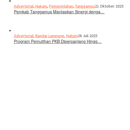
Advertorial
,
Hukum
,
Pemerintahan
,
Tanggamus
21 Oktober 2025
Pemkab Tanggamus Mantapkan Sinergi denga…
Advertorial
,
Bandar Lampung
,
Hukum
28 Juli 2025
Program Pemutihan PKB Diperpanjang Hingg…