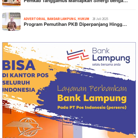
Pemkab Tanggamus Mantapkan Sinergi denga…
ADVERTORIAL
,
BANDAR LAMPUNG
,
HUKUM
28 Juli 2025
Program Pemutihan PKB Diperpanjang Hingg…