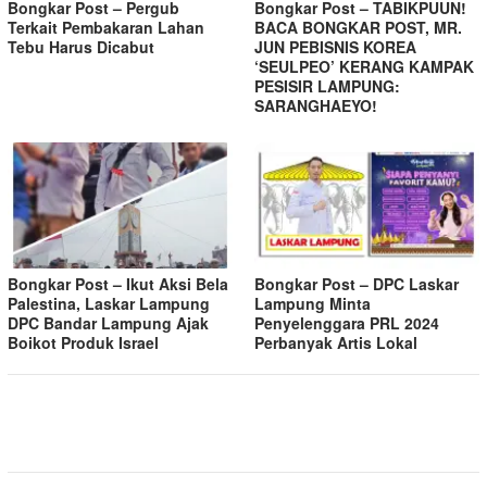
Bongkar Post – Pergub
Bongkar Post – TABIKPUUN!
Terkait Pembakaran Lahan
BACA BONGKAR POST, MR.
Tebu Harus Dicabut
JUN PEBISNIS KOREA
‘SEULPEO’ KERANG KAMPAK
PESISIR LAMPUNG:
SARANGHAEYO!
Bongkar Post – Ikut Aksi Bela
Bongkar Post – DPC Laskar
Palestina, Laskar Lampung
Lampung Minta
DPC Bandar Lampung Ajak
Penyelenggara PRL 2024
Boikot Produk Israel
Perbanyak Artis Lokal