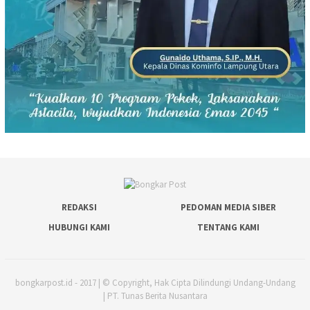
REDAKSI
PEDOMAN MEDIA SIBER
HUBUNGI KAMI
TENTANG KAMI
bongkarpost.id - 2017 | © Copyright, Hak Cipta Dilindungi Undang-Undang
| PT. Tunas Berita Nusantara