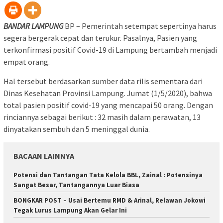
BANDAR LAMPUNG
BP – Pemerintah setempat sepertinya harus
segera bergerak cepat dan terukur. Pasalnya, Pasien yang
terkonfirmasi positif Covid-19 di Lampung bertambah menjadi
empat orang.
Hal tersebut berdasarkan sumber data rilis sementara dari
Dinas Kesehatan Provinsi Lampung. Jumat (1/5/2020), bahwa
total pasien positif covid-19 yang mencapai 50 orang. Dengan
rinciannya sebagai berikut : 32 masih dalam perawatan, 13
dinyatakan sembuh dan 5 meninggal dunia.
BACAAN LAINNYA
Potensi dan Tantangan Tata Kelola BBL, Zainal : Potensinya
Sangat Besar, Tantangannya Luar Biasa
BONGKAR POST – Usai Bertemu RMD & Arinal, Relawan Jokowi
Tegak Lurus Lampung Akan Gelar Ini