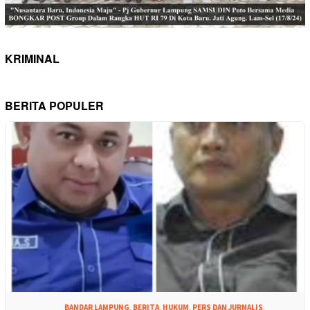
KRIMINAL
BERITA POPULER
BANDAR LAMPUNG
,
BERITA
,
HUKUM
,
PERS DAN JURNALIS
,