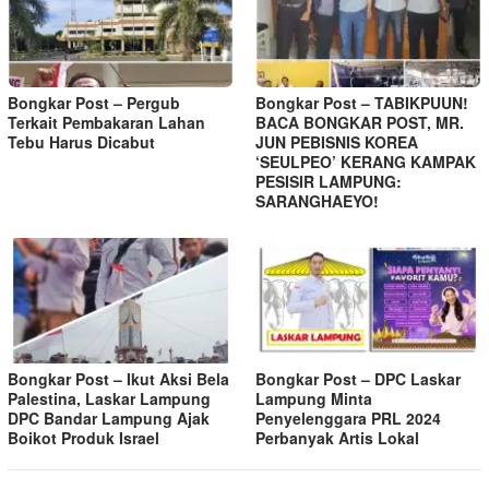
Bongkar Post – Pergub
Bongkar Post – TABIKPUUN!
Terkait Pembakaran Lahan
BACA BONGKAR POST, MR.
Tebu Harus Dicabut
JUN PEBISNIS KOREA
‘SEULPEO’ KERANG KAMPAK
PESISIR LAMPUNG:
SARANGHAEYO!
Bongkar Post – Ikut Aksi Bela
Bongkar Post – DPC Laskar
Palestina, Laskar Lampung
Lampung Minta
DPC Bandar Lampung Ajak
Penyelenggara PRL 2024
Boikot Produk Israel
Perbanyak Artis Lokal