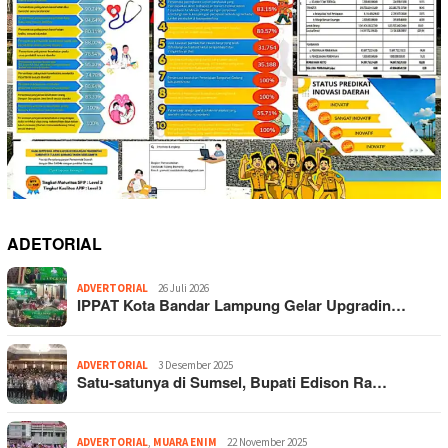
ADETORIAL
ADVERTORIAL
26 Juli 2026
IPPAT Kota Bandar Lampung Gelar Upgradin…
ADVERTORIAL
3 Desember 2025
Satu-satunya di Sumsel, Bupati Edison Ra…
ADVERTORIAL
,
MUARA ENIM
22 November 2025