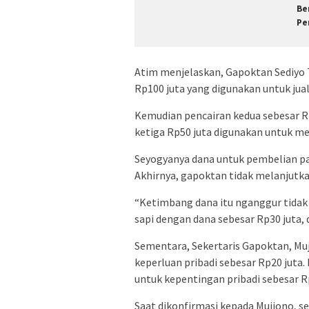
Be
Pe
Atim menjelaskan, Gapoktan Sediyo 
Rp100 juta yang digunakan untuk jual 
Kemudian pencairan kedua sebesar R
ketiga Rp50 juta digunakan untuk 
Seyogyanya dana untuk pembelian pad
Akhirnya, gapoktan tidak melanjutkan 
“Ketimbang dana itu nganggur tidak 
sapi dengan dana sebesar Rp30 juta, d
Sementara, Sekertaris Gapoktan, Mu
keperluan pribadi sebesar Rp20 juta
untuk kepentingan pribadi sebesar Rp
Saat dikonfirmasi kepada Mujiono, s