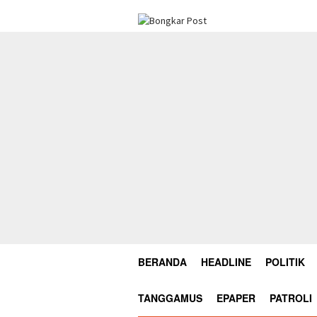
Loncat
ke
konten
BERANDA
HEADLINE
POLITIK
TANGGAMUS
EPAPER
PATROLI