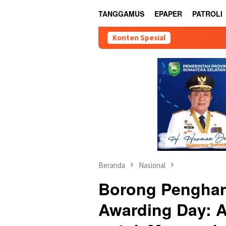
TANGGAMUS
EPAPER
PATROLI
Konten Spesial
Beranda
Nasional
Borong Penghar
Awarding Day: Ap