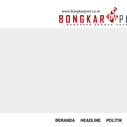
Loncat
ke
konten
BERANDA
HEADLINE
POLITIK