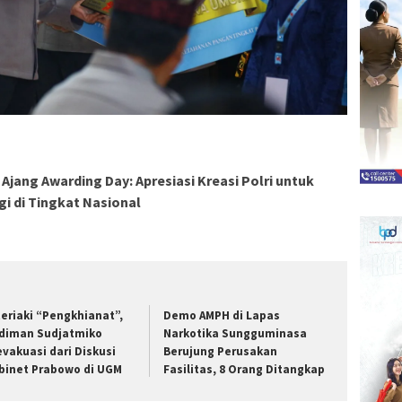
jang Awarding Day: Apresiasi Kreasi Polri untuk
gi di Tingkat Nasional
teriaki “Pengkhianat”,
Demo AMPH di Lapas
diman Sudjatmiko
Narkotika Sungguminasa
evakuasi dari Diskusi
Berujung Perusakan
binet Prabowo di UGM
Fasilitas, 8 Orang Ditangkap