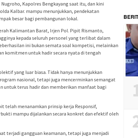
ugroho, Kapolres Bengkayang saat itu, dan kini
Polda Kalbar. mampu menunjukkan, pendekatan
BERI
mpak besar bagi pembangunan lokal.
rah Kalimantan Barat, Irjen Pol. Pipit Rismanto,
gginya kepada seluruh personel yang terlibat dalam
eberhasilan ini bukan semata soal kompetisi, melainkan
an komitmen untuk hadir secara nyata di tengah
kolektif yang luar biasa. Tidak hanya menunjukkan
ogram nasional, tetapi juga mencerminkan semangat
n untuk terus hadir dan memberikan manfaat bagi
pit telah menanamkan prinsip kerja Responsif,
terbukti mampu dijalankan secara konkret dan efektif oleh
saat terjadi gangguan keamanan, tetapi juga menjadi