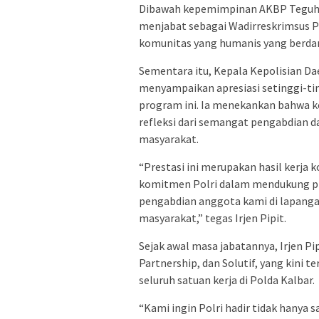
Dibawah kepemimpinan AKBP Teguh N
menjabat sebagai Wadirreskrimsus 
komunitas yang humanis yang berda
Sementara itu, Kepala Kepolisian Dae
menyampaikan apresiasi setinggi-tin
program ini. Ia menekankan bahwa k
refleksi dari semangat pengabdian d
masyarakat.
“Prestasi ini merupakan hasil kerja 
komitmen Polri dalam mendukung pr
pengabdian anggota kami di lapanga
masyarakat,” tegas Irjen Pipit.
Sejak awal masa jabatannya, Irjen Pi
Partnership, dan Solutif, yang kini 
seluruh satuan kerja di Polda Kalbar.
“Kami ingin Polri hadir tidak hanya 