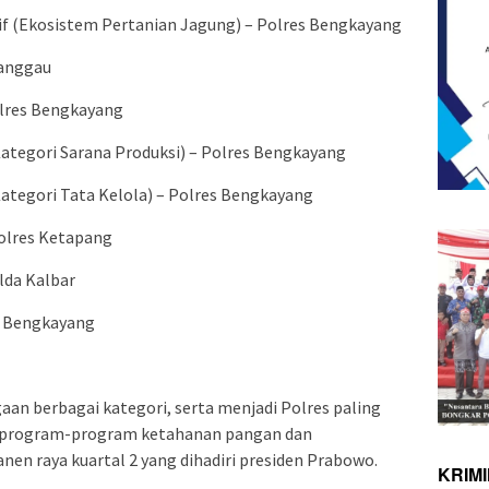
f (Ekosistem Pertanian Jagung) – Polres Bengkayang
Sanggau
olres Bengkayang
ategori Sarana Produksi) – Polres Bengkayang
ategori Tata Kelola) – Polres Bengkayang
olres Ketapang
lda Kalbar
s Bengkayang
an berbagai kategori, serta menjadi Polres paling
g program-program ketahanan pangan dan
n raya kuartal 2 yang dihadiri presiden Prabowo.
KRIM