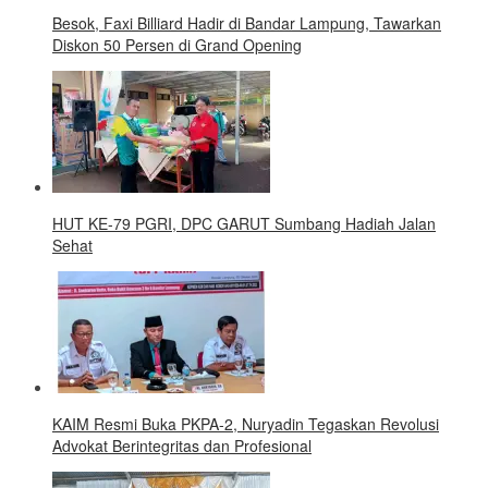
Besok, Faxi Billiard Hadir di Bandar Lampung, Tawarkan
Diskon 50 Persen di Grand Opening
HUT KE-79 PGRI, DPC GARUT Sumbang Hadiah Jalan
Sehat
KAIM Resmi Buka PKPA-2, Nuryadin Tegaskan Revolusi
Advokat Berintegritas dan Profesional