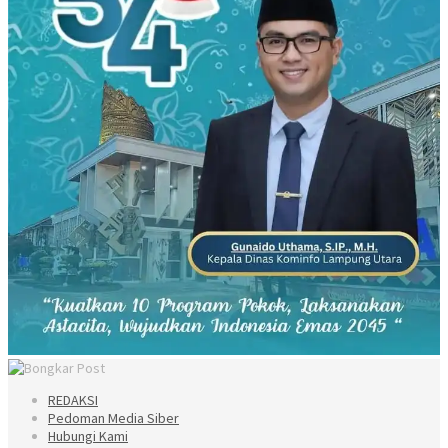
REDAKSI
Pedoman Media Siber
Hubungi Kami