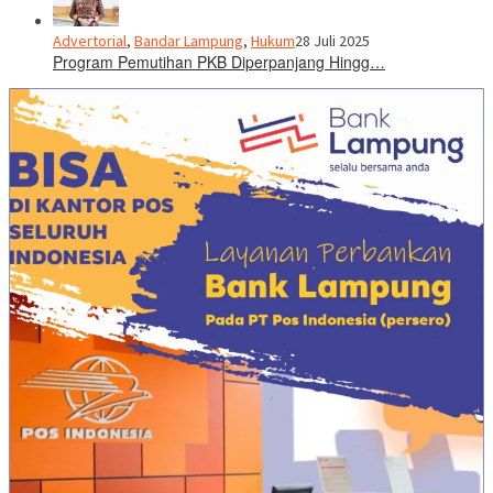
Advertorial
,
Bandar Lampung
,
Hukum
28 Juli 2025
Program Pemutihan PKB Diperpanjang Hingg…