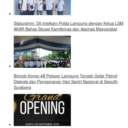
Silaturahmi, Dit Intelkam Polda Lampung dengan Ketua LSM
AKAR Bahas Situasi Kamtibmas dan Aspirasi Masyarakat
Brimob Kompi 4B Pelopor Lampung Tengah Gelar Patroli
Dialogis dan Pengamanan Hari Santri Nasional di Seputih
Surabaya