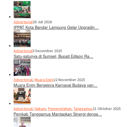
Advertorial
26 Juli 2026
IPPAT Kota Bandar Lampung Gelar Upgradin…
Advertorial
3 Desember 2025
Satu-satunya di Sumsel, Bupati Edison Ra…
Advertorial
,
Muara Enim
22 November 2025
Muara Enim Bergelora Karnaval Budaya yan…
Advertorial
,
Hukum
,
Pemerintahan
,
Tanggamus
21 Oktober 2025
Pemkab Tanggamus Mantapkan Sinergi denga…