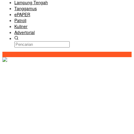
Lampung Tengah
Tanggamus
ePAPER
Patroli
Kuliner
Advertorial
Konten Spesial