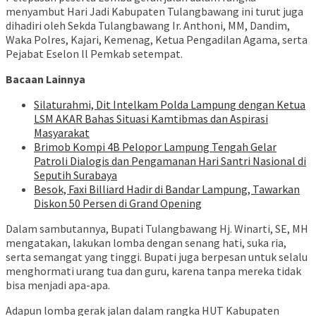
menyambut Hari Jadi Kabupaten Tulangbawang ini turut juga
dihadiri oleh Sekda Tulangbawang Ir. Anthoni, MM, Dandim,
Waka Polres, Kajari, Kemenag, Ketua Pengadilan Agama, serta
Pejabat Eselon ll Pemkab setempat.
Bacaan Lainnya
Silaturahmi, Dit Intelkam Polda Lampung dengan Ketua
LSM AKAR Bahas Situasi Kamtibmas dan Aspirasi
Masyarakat
Brimob Kompi 4B Pelopor Lampung Tengah Gelar
Patroli Dialogis dan Pengamanan Hari Santri Nasional di
Seputih Surabaya
Besok, Faxi Billiard Hadir di Bandar Lampung, Tawarkan
Diskon 50 Persen di Grand Opening
Dalam sambutannya, Bupati Tulangbawang Hj. Winarti, SE, MH
mengatakan, lakukan lomba dengan senang hati, suka ria,
serta semangat yang tinggi. Bupati juga berpesan untuk selalu
menghormati urang tua dan guru, karena tanpa mereka tidak
bisa menjadi apa-apa.
Adapun lomba gerak jalan dalam rangka HUT Kabupaten