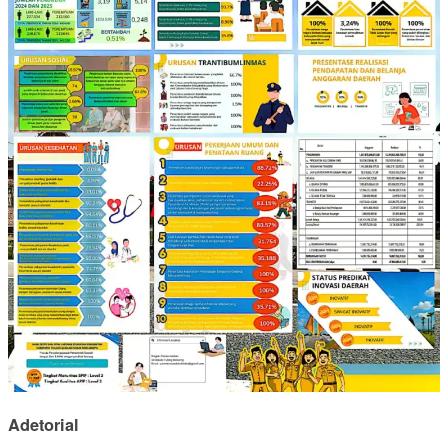
Adetorial