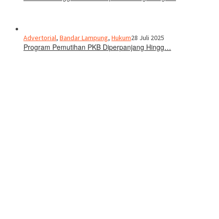
Advertorial
,
Bandar Lampung
,
Hukum
28 Juli 2025
Program Pemutihan PKB Diperpanjang Hingg…