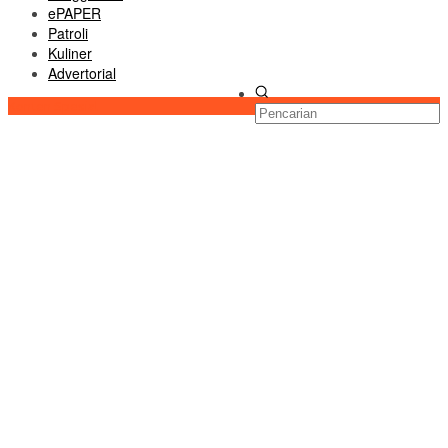
ePAPER
Patroli
Kuliner
Advertorial
Konten Spesial