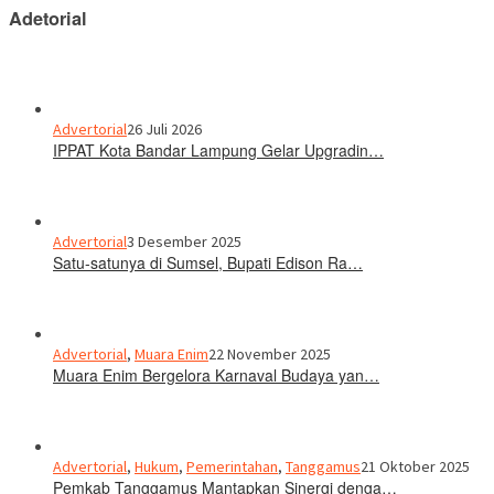
Adetorial
Advertorial
26 Juli 2026
IPPAT Kota Bandar Lampung Gelar Upgradin…
Advertorial
3 Desember 2025
Satu-satunya di Sumsel, Bupati Edison Ra…
Advertorial
,
Muara Enim
22 November 2025
Muara Enim Bergelora Karnaval Budaya yan…
Advertorial
,
Hukum
,
Pemerintahan
,
Tanggamus
21 Oktober 2025
Pemkab Tanggamus Mantapkan Sinergi denga…