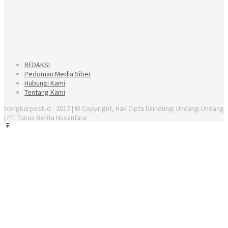
REDAKSI
Pedoman Media Siber
Hubungi Kami
Tentang Kami
bongkarpost.id - 2017 | © Copyright, Hak Cipta Dilindungi Undang-Undang
| PT. Tunas Berita Nusantara