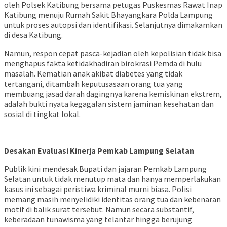
oleh Polsek Katibung bersama petugas Puskesmas Rawat Inap
Katibung menuju Rumah Sakit Bhayangkara Polda Lampung
untuk proses autopsi dan identifikasi. Selanjutnya dimakamkan
di desa Katibung.
Namun, respon cepat pasca-kejadian oleh kepolisian tidak bisa
menghapus fakta ketidakhadiran birokrasi Pemda di hulu
masalah. Kematian anak akibat diabetes yang tidak
tertangani, ditambah keputusasaan orang tua yang
membuang jasad darah dagingnya karena kemiskinan ekstrem,
adalah bukti nyata kegagalan sistem jaminan kesehatan dan
sosial di tingkat lokal.
Desakan Evaluasi Kinerja Pemkab Lampung Selatan
Publik kini mendesak Bupati dan jajaran Pemkab Lampung
Selatan untuk tidak menutup mata dan hanya memperlakukan
kasus ini sebagai peristiwa kriminal murni biasa. Polisi
memang masih menyelidiki identitas orang tua dan kebenaran
motif di balik surat tersebut. Namun secara substantif,
keberadaan tunawisma yang telantar hingga berujung