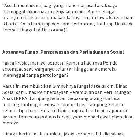
“Assalamualaikum, bagi yang menemui jasad anak saya
meninggal dikarenakan penyakit diabet. Kami sebagai
orangtua tidak bisa memakamkannya secara layak karena baru
3 hari di Kota Lampung dan kami terlontang-lantung tidak ada
tempat tinggal (ditipu orang)”.
Absennya Fungsi Pengawasan dan Perlindungan Sosial
Fakta krusial menjadi sorotan Kemana hadirnya Pemda
setempat saat warganya telantar hingga anak mereka
meninggal tanpa pertolongan?
Kasus ini membuktikan lumpuhnya fungsi deteksi dini Dinas
Sosial dan Dinas Pemberdayaan Perempuan dan Perlindungan
Anak (PPPA) Lampung Selatan. Sepasang orang tua bisa
luntang-lantung di wilayah administrasi Lampung Selatan
selama tiga hari setelah ditipu, tanpa ada satu pun aparatur
kecamatan maupun dinas terkait yang mendeteksi keberadaan
mereka.
Hingga berita ini diturunkan, jasad korban telah dievakuasi