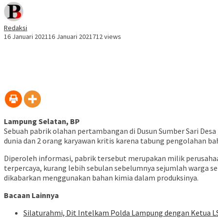
Redaksi
16 Januari 2021
16 Januari 2021
712 views
Lampung Selatan, BP
Sebuah pabrik olahan pertambangan di Dusun Sumber Sari Des
dunia dan 2 orang karyawan kritis karena tabung pengolahan b
Diperoleh informasi, pabrik tersebut merupakan milik perusa
terpercaya, kurang lebih sebulan sebelumnya sejumlah warga se
dikabarkan menggunakan bahan kimia dalam produksinya.
Bacaan Lainnya
Silaturahmi, Dit Intelkam Polda Lampung dengan Ketua L