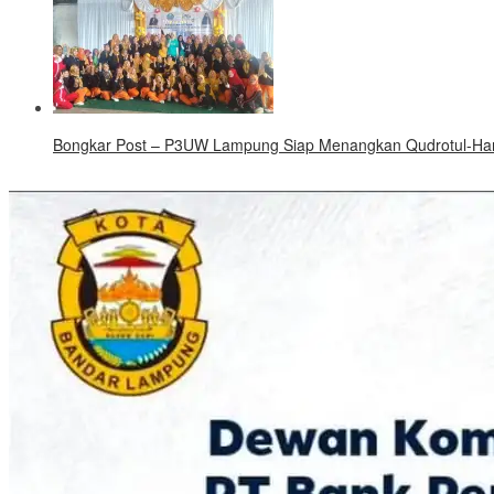
Bongkar Post – P3UW Lampung Siap Menangkan Qudrotul-Hank