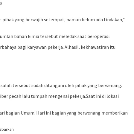
a
e pihak yang berwajib setempat, namun belum ada tindakan,”
jumlah bahan kimia tersebut meledak saat beroperasi.
ahaya bagi karyawan pekerja. Alhasil, kekhawatiran itu
asalah tersebut sudah ditangani oleh pihak yang berwenang.
er pecah lalu tumpah mengenai pekerja.Saat ini di lokasi
 dari bagian Umum. Hari ini bagian yang berwenang memberikan
ebarkan