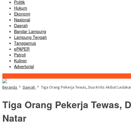
Politik
Hukum
Ekonomi
Nasional
Daerah
Bandar Lampung
Lampung Tengah
Tanggamus
ePAPER
Patroli
Kuliner
Advertorial
Konten Spesial
Beranda
Daerah
Tiga Orang Pekerja Tewas, Dua Kritis Akibat Ledak
Tiga Orang Pekerja Tewas, 
Natar