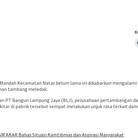
B
a Mandah Kecamatan Natar belum lama ini dikabarkan mengalami
ahan tambang meledak.
haan PT Bangun Lampung Jaya (BLJ), perusahaan pertambangan d
kitar di pabrik tersebut sempat melakukan unjuk rasa terkait da
SM AKAR Bahas Situasi Kamtibmas dan Aspirasi Masyarakat