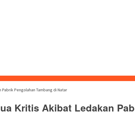
an Pabrik Pengolahan Tambang di Natar
Dua Kritis Akibat Ledakan Pa