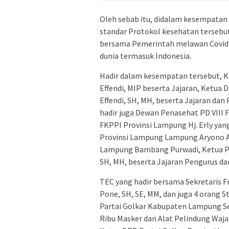
Oleh sebab itu, didalam kesempata
standar Protokol kesehatan terseb
bersama Pemerintah melawan Covid-
dunia termasuk Indonesia.
Hadir dalam kesempatan tersebut, K
Effendi, MIP beserta Jajaran, Ket
Effendi, SH, MH, beserta Jajaran d
hadir juga Dewan Penasehat PD VIII 
FKPPI Provinsi Lampung Hj. Erly yang
Provinsi Lampung Lampung Aryono A
Lampung Bambang Purwadi, Ketua P
SH, MH, beserta Jajaran Pengurus d
TEC yang hadir bersama Sekretaris F
Pone, SH, SE, MM, dan juga 4 orang S
Partai Golkar Kabupaten Lampung S
Ribu Masker dan Alat Pelindung Wajah