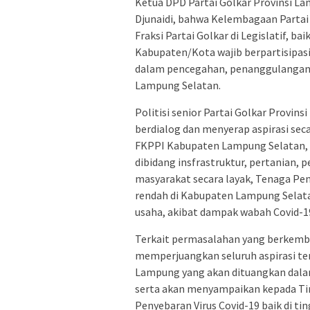
Ketua DPD Partai Golkar Provinsi La
Djunaidi, bahwa Kelembagaan Partai
Fraksi Partai Golkar di Legislatif, b
Kabupaten/Kota wajib berpartisipa
dalam pencegahan, penanggulangan 
Lampung Selatan.
Politisi senior Partai Golkar Provin
berdialog dan menyerap aspirasi se
FKPPI Kabupaten Lampung Selatan
dibidang insfrastruktur, pertanian
masyarakat secara layak, Tenaga Pe
rendah di Kabupaten Lampung Selata
usaha, akibat dampak wabah Covid-1
Terkait permasalahan yang berkemb
memperjuangkan seluruh aspirasi t
Lampung yang akan dituangkan dala
serta akan menyampaikan kepada Ti
Penyebaran Virus Covid-19 baik di t