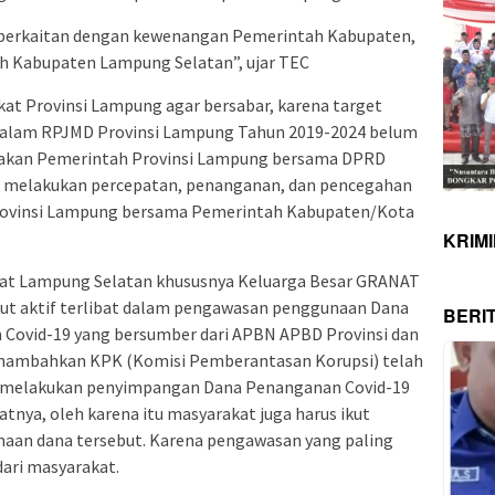
erkaitan dengan kewenangan Pemerintah Kabupaten,
h Kabupaten Lampung Selatan”, ujar TEC
t Provinsi Lampung agar bersabar, karena target
dalam RPJMD Provinsi Lampung Tahun 2019-2024 belum
enakan Pemerintah Provinsi Lampung bersama DPRD
k melakukan percepatan, penanganan, dan pencegahan
 Provinsi Lampung bersama Pemerintah Kabupaten/Kota
KRIM
at Lampung Selatan khususnya Keluarga Besar GRANAT
ut aktif terlibat dalam pengawasan penggunaan Dana
BERI
Covid-19 yang bersumber dari APBN APBD Provinsi dan
nambahkan KPK (Komisi Pemberantasan Korupsi) telah
 melakukan penyimpangan Dana Penanganan Covid-19
tnya, oleh karena itu masyarakat juga harus ikut
an dana tersebut. Karena pengawasan yang paling
dari masyarakat.