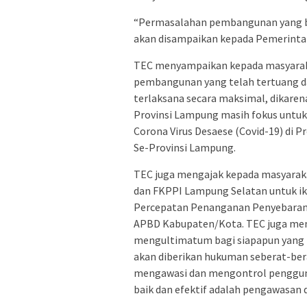
“Permasalahan pembangunan yang b
akan disampaikan kepada Pemerinta
TEC menyampaikan kepada masyaraka
pembangunan yang telah tertuang 
terlaksana secara maksimal, dikar
Provinsi Lampung masih fokus untu
Corona Virus Desaese (Covid-19) di
Se-Provinsi Lampung.
TEC juga mengajak kepada masyarak
dan FKPPI Lampung Selatan untuk ik
Percepatan Penanganan Penyebaran 
APBD Kabupaten/Kota. TEC juga me
mengultimatum bagi siapapun yang
akan diberikan hukuman seberat-bera
mengawasi dan mengontrol pengguna
baik dan efektif adalah pengawasan 