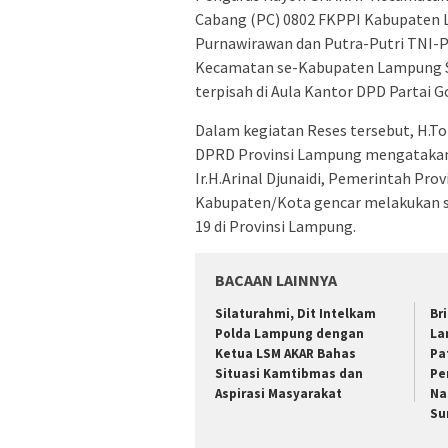
Cabang (PC) 0802 FKPPI Kabupaten 
Purnawirawan dan Putra-Putri TNI-
Kecamatan se-Kabupaten Lampung Sela
terpisah di Aula Kantor DPD Partai 
Dalam kegiatan Reses tersebut, H.Ton
DPRD Provinsi Lampung mengataka
Ir.H.Arinal Djunaidi, Pemerintah Pr
Kabupaten/Kota gencar melakukan so
19 di Provinsi Lampung.
BACAAN LAINNYA
Silaturahmi, Dit Intelkam
Br
Polda Lampung dengan
La
Ketua LSM AKAR Bahas
Pa
Situasi Kamtibmas dan
Pe
Aspirasi Masyarakat
Na
Su