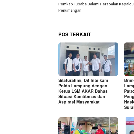
pos
Pemkab Tubaba Dalami Persoalan Kepalou
Penumangan
POS TERKAIT
Silaturahmi, Dit Intelkam
Brim
Polda Lampung dengan
Lamp
Ketua LSM AKAR Bahas
Patr
Situasi Kamtibmas dan
Peng
Aspirasi Masyarakat
Nasi
Sura