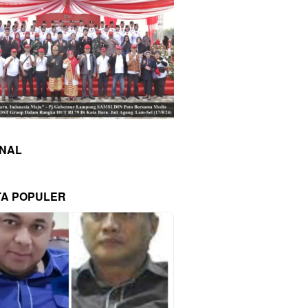
INAL
TA POPULER