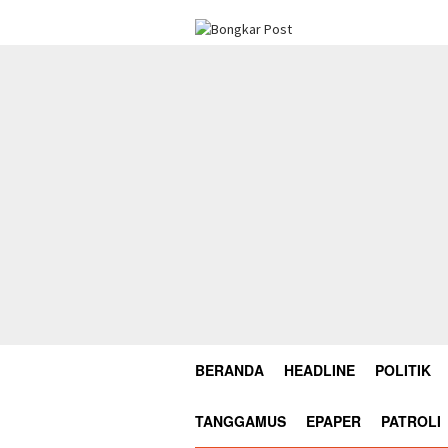
Loncat
ke
konten
BERANDA
HEADLINE
POLITIK
TANGGAMUS
EPAPER
PATROLI