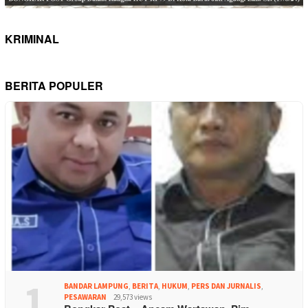
KRIMINAL
BERITA POPULER
1
BANDAR LAMPUNG
,
BERITA
,
HUKUM
,
PERS DAN JURNALIS
,
PESAWARAN
29,573 views