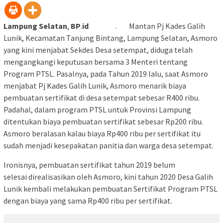
Lampung
Selatan
,
BP
.
id
. Mantan Pj Kades Galih
Lunik, Kecamatan Tanjung Bintang, Lampung Selatan, Asmoro
yang kini menjabat Sekdes Desa setempat, diduga telah
mengangkangi keputusan bersama 3 Menteri tentang
Program PTSL. Pasalnya, pada Tahun 2019 lalu, saat Asmoro
menjabat Pj Kades Galih Lunik, Asmoro menarik biaya
pembuatan sertifikat di desa setempat sebesar R400 ribu.
Padahal, dalam program PTSL untuk Provinsi Lampung
ditentukan biaya pembuatan sertifikat sebesar Rp200 ribu.
Asmoro beralasan kalau biaya Rp400 ribu per sertifikat itu
sudah menjadi kesepakatan panitia dan warga desa setempat.
Ironisnya, pembuatan sertifikat tahun 2019 belum
selesai direalisasikan oleh Asmoro, kini tahun 2020 Desa Galih
Lunik kembali melakukan pembuatan Sertifikat Program PTSL
dengan biaya yang sama Rp400 ribu per sertifikat.