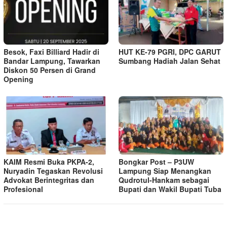
Besok, Faxi Billiard Hadir di
HUT KE-79 PGRI, DPC GARUT
Bandar Lampung, Tawarkan
Sumbang Hadiah Jalan Sehat
Diskon 50 Persen di Grand
Opening
KAIM Resmi Buka PKPA-2,
Bongkar Post – P3UW
Nuryadin Tegaskan Revolusi
Lampung Siap Menangkan
Advokat Berintegritas dan
Qudrotul-Hankam sebagai
Profesional
Bupati dan Wakil Bupati Tuba