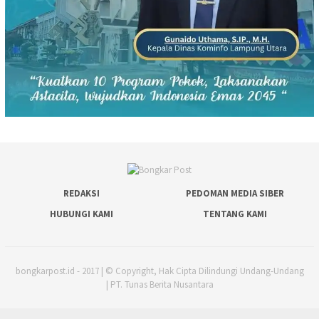
REDAKSI
PEDOMAN MEDIA SIBER
HUBUNGI KAMI
TENTANG KAMI
bongkarpost.id - 2017 | © Copyright, Hak Cipta Dilindungi Undang-Undang
| PT. Tunas Berita Nusantara