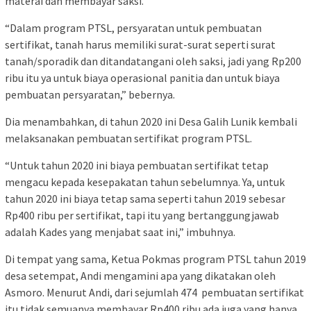
materai dan membayar saksi.
“Dalam program PTSL, persyaratan untuk pembuatan
sertifikat, tanah harus memiliki surat-surat seperti surat
tanah/sporadik dan ditandatangani oleh saksi, jadi yang Rp200
ribu itu ya untuk biaya operasional panitia dan untuk biaya
pembuatan persyaratan,” bebernya.
Dia menambahkan, di tahun 2020 ini Desa Galih Lunik kembali
melaksanakan pembuatan sertifikat program PTSL.
“Untuk tahun 2020 ini biaya pembuatan sertifikat tetap
mengacu kepada kesepakatan tahun sebelumnya. Ya, untuk
tahun 2020 ini biaya tetap sama seperti tahun 2019 sebesar
Rp400 ribu per sertifikat, tapi itu yang bertanggungjawab
adalah Kades yang menjabat saat ini,” imbuhnya.
Di tempat yang sama, Ketua Pokmas program PTSL tahun 2019
desa setempat, Andi mengamini apa yang dikatakan oleh
Asmoro. Menurut Andi, dari sejumlah 474 pembuatan sertifikat
itu tidak semuanya membayar Rp400 ribu ada juga yang hanya