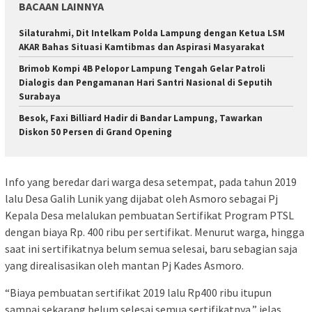
BACAAN LAINNYA
Silaturahmi, Dit Intelkam Polda Lampung dengan Ketua LSM
AKAR Bahas Situasi Kamtibmas dan Aspirasi Masyarakat
Brimob Kompi 4B Pelopor Lampung Tengah Gelar Patroli
Dialogis dan Pengamanan Hari Santri Nasional di Seputih
Surabaya
Besok, Faxi Billiard Hadir di Bandar Lampung, Tawarkan
Diskon 50 Persen di Grand Opening
Info yang beredar dari warga desa setempat, pada tahun 2019
lalu Desa Galih Lunik yang dijabat oleh Asmoro sebagai Pj
Kepala Desa melalukan pembuatan Sertifikat Program PTSL
dengan biaya Rp. 400 ribu per sertifikat. Menurut warga, hingga
saat ini sertifikatnya belum semua selesai, baru sebagian saja
yang direalisasikan oleh mantan Pj Kades Asmoro.
“Biaya pembuatan sertifikat 2019 lalu Rp400 ribu itupun
sampai sekarang belum selesai semua sertifikatnya,” jelas