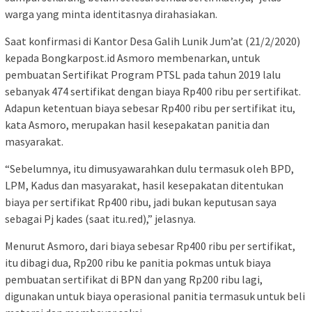
warga yang minta identitasnya dirahasiakan.
Saat konfirmasi di Kantor Desa Galih Lunik Jum’at (21/2/2020)
kepada Bongkarpost.id Asmoro membenarkan, untuk
pembuatan Sertifikat Program PTSL pada tahun 2019 lalu
sebanyak 474 sertifikat dengan biaya Rp400 ribu per sertifikat.
Adapun ketentuan biaya sebesar Rp400 ribu per sertifikat itu,
kata Asmoro, merupakan hasil kesepakatan panitia dan
masyarakat.
“Sebelumnya, itu dimusyawarahkan dulu termasuk oleh BPD,
LPM, Kadus dan masyarakat, hasil kesepakatan ditentukan
biaya per sertifikat Rp400 ribu, jadi bukan keputusan saya
sebagai Pj kades (saat itu.red),” jelasnya.
Menurut Asmoro, dari biaya sebesar Rp400 ribu per sertifikat,
itu dibagi dua, Rp200 ribu ke panitia pokmas untuk biaya
pembuatan sertifikat di BPN dan yang Rp200 ribu lagi,
digunakan untuk biaya operasional panitia termasuk untuk beli