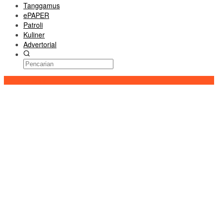
Tanggamus
ePAPER
Patroli
Kuliner
Advertorial
Konten Spesial