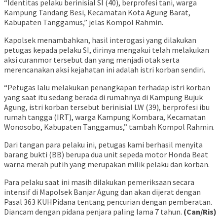
“Identitas pelaku berinisial SI (40), berprofesi tani, warga
Kampung Tandang Besi, Kecamatan Kota Agung Barat,
Kabupaten Tanggamus,” jelas Kompol Rahmin.
Kapolsek menambahkan, hasil interogasi yang dilakukan
petugas kepada pelaku SI, dirinya mengakui telah melakukan
aksi curanmor tersebut dan yang menjadi otak serta
merencanakan aksi kejahatan ini adalah istri korban sendiri.
“Petugas lalu melakukan penangkapan terhadap istri korban
yang saat itu sedang berada di rumahnya di Kampung Bujuk
Agung, istri korban tersebut berinisial LW (39), berprofesi ibu
rumah tangga (IRT), warga Kampung Kombara, Kecamatan
Wonosobo, Kabupaten Tanggamus,” tambah Kompol Rahmin.
Dari tangan para pelaku ini, petugas kami berhasil menyita
barang bukti (BB) berupa dua unit sepeda motor Honda Beat
warna merah putih yang merupakan milik pelaku dan korban.
Para pelaku saat ini masih dilakukan pemeriksaan secara
intensif di Mapolsek Banjar Agung dan akan dijerat dengan
Pasal 363 KUHPidana tentang pencurian dengan pemberatan.
Diancam dengan pidana penjara paling lama 7 tahun.
(Can/Ris)