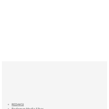
REDAKSI
Pedoman Media Siber