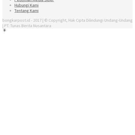
Hubungi Kami
Tentang Kami
bongkarpost.id - 2017 | © Copyright, Hak Cipta Dilindungi Undang-Undang
| PT. Tunas Berita Nusantara