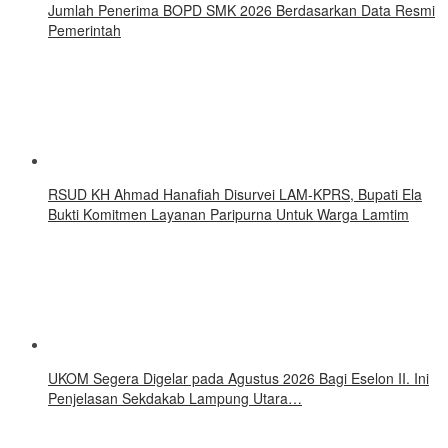
Jumlah Penerima BOPD SMK 2026 Berdasarkan Data Resmi
Pemerintah
RSUD KH Ahmad Hanafiah Disurvei LAM-KPRS, Bupati Ela
Bukti Komitmen Layanan Paripurna Untuk Warga Lamtim
UKOM Segera Digelar pada Agustus 2026 Bagi Eselon II. Ini
Penjelasan Sekdakab Lampung Utara…