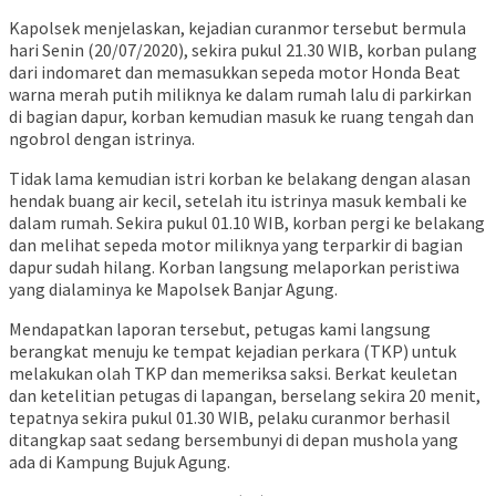
Kapolsek menjelaskan, kejadian curanmor tersebut bermula
hari Senin (20/07/2020), sekira pukul 21.30 WIB, korban pulang
dari indomaret dan memasukkan sepeda motor Honda Beat
warna merah putih miliknya ke dalam rumah lalu di parkirkan
di bagian dapur, korban kemudian masuk ke ruang tengah dan
ngobrol dengan istrinya.
Tidak lama kemudian istri korban ke belakang dengan alasan
hendak buang air kecil, setelah itu istrinya masuk kembali ke
dalam rumah. Sekira pukul 01.10 WIB, korban pergi ke belakang
dan melihat sepeda motor miliknya yang terparkir di bagian
dapur sudah hilang. Korban langsung melaporkan peristiwa
yang dialaminya ke Mapolsek Banjar Agung.
Mendapatkan laporan tersebut, petugas kami langsung
berangkat menuju ke tempat kejadian perkara (TKP) untuk
melakukan olah TKP dan memeriksa saksi. Berkat keuletan
dan ketelitian petugas di lapangan, berselang sekira 20 menit,
tepatnya sekira pukul 01.30 WIB, pelaku curanmor berhasil
ditangkap saat sedang bersembunyi di depan mushola yang
ada di Kampung Bujuk Agung.