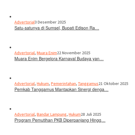
Advertorial
3 Desember 2025
Satu-satunya di Sumsel, Bupati Edison Ra…
Advertorial
,
Muara Enim
22 November 2025
Muara Enim Bergelora Karnaval Budaya yan…
Advertorial
,
Hukum
,
Pemerintahan
,
Tanggamus
21 Oktober 2025
Pemkab Tanggamus Mantapkan Sinergi denga…
Advertorial
,
Bandar Lampung
,
Hukum
28 Juli 2025
Program Pemutihan PKB Diperpanjang Hingg…