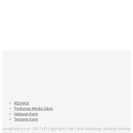
REDAKSI
Pedoman Media Siber
Hubungi Kami
Tentang Kami
bongkarpost.id - 2017 | © Copyright, Hak Cipta Dilindungi Undang-Undang