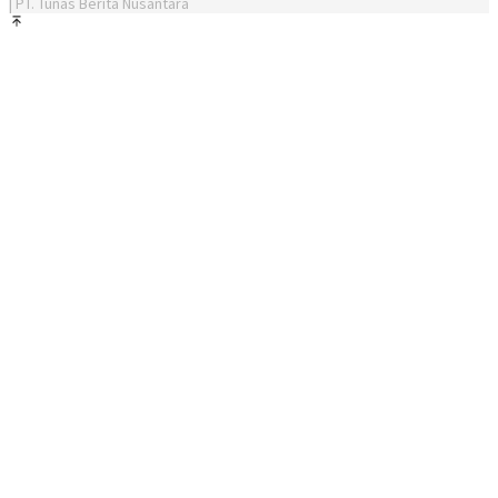
| PT. Tunas Berita Nusantara