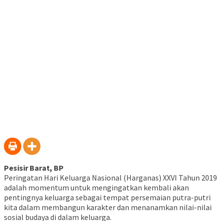
baru)
Pesisir Barat, BP
Peringatan Hari Keluarga Nasional (Harganas) XXVI Tahun 2019
adalah momentum untuk mengingatkan kembali akan
pentingnya keluarga sebagai tempat persemaian putra-putri
kita dalam membangun karakter dan menanamkan nilai-nilai
sosial budaya di dalam keluarga.