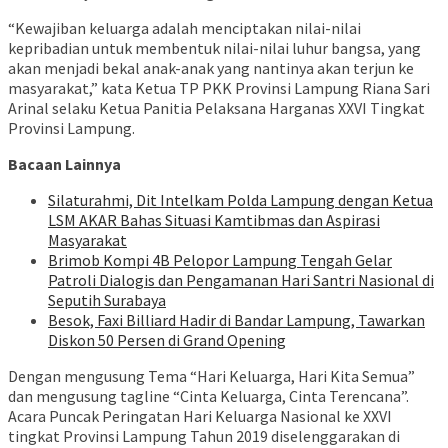
“Kewajiban keluarga adalah menciptakan nilai-nilai
kepribadian untuk membentuk nilai-nilai luhur bangsa, yang
akan menjadi bekal anak-anak yang nantinya akan terjun ke
masyarakat,” kata Ketua TP PKK Provinsi Lampung Riana Sari
Arinal selaku Ketua Panitia Pelaksana Harganas XXVI Tingkat
Provinsi Lampung.
Bacaan Lainnya
Silaturahmi, Dit Intelkam Polda Lampung dengan Ketua
LSM AKAR Bahas Situasi Kamtibmas dan Aspirasi
Masyarakat
Brimob Kompi 4B Pelopor Lampung Tengah Gelar
Patroli Dialogis dan Pengamanan Hari Santri Nasional di
Seputih Surabaya
Besok, Faxi Billiard Hadir di Bandar Lampung, Tawarkan
Diskon 50 Persen di Grand Opening
Dengan mengusung Tema “Hari Keluarga, Hari Kita Semua”
dan mengusung tagline “Cinta Keluarga, Cinta Terencana”.
Acara Puncak Peringatan Hari Keluarga Nasional ke XXVI
tingkat Provinsi Lampung Tahun 2019 diselenggarakan di