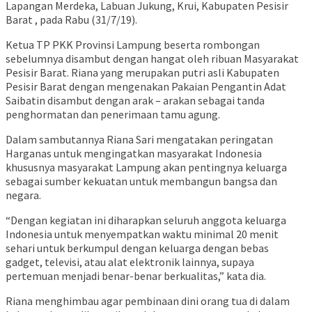
Lapangan Merdeka, Labuan Jukung, Krui, Kabupaten Pesisir
Barat , pada Rabu (31/7/19).
Ketua TP PKK Provinsi Lampung beserta rombongan
sebelumnya disambut dengan hangat oleh ribuan Masyarakat
Pesisir Barat. Riana yang merupakan putri asli Kabupaten
Pesisir Barat dengan mengenakan Pakaian Pengantin Adat
Saibatin disambut dengan arak – arakan sebagai tanda
penghormatan dan penerimaan tamu agung.
Dalam sambutannya Riana Sari mengatakan peringatan
Harganas untuk mengingatkan masyarakat Indonesia
khususnya masyarakat Lampung akan pentingnya keluarga
sebagai sumber kekuatan untuk membangun bangsa dan
negara.
“Dengan kegiatan ini diharapkan seluruh anggota keluarga
Indonesia untuk menyempatkan waktu minimal 20 menit
sehari untuk berkumpul dengan keluarga dengan bebas
gadget, televisi, atau alat elektronik lainnya, supaya
pertemuan menjadi benar-benar berkualitas,” kata dia.
Riana menghimbau agar pembinaan dini orang tua di dalam