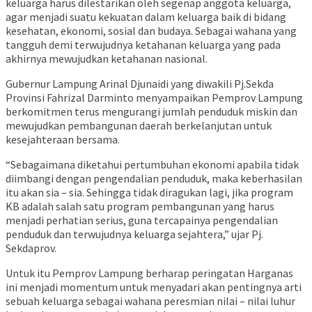
keluarga harus dilestarikan oleh segenap anggota keluarga,
agar menjadi suatu kekuatan dalam keluarga baik di bidang
kesehatan, ekonomi, sosial dan budaya. Sebagai wahana yang
tangguh demi terwujudnya ketahanan keluarga yang pada
akhirnya mewujudkan ketahanan nasional.
Gubernur Lampung Arinal Djunaidi yang diwakili Pj.Sekda
Provinsi Fahrizal Darminto menyampaikan Pemprov Lampung
berkomitmen terus mengurangi jumlah penduduk miskin dan
mewujudkan pembangunan daerah berkelanjutan untuk
kesejahteraan bersama.
“Sebagaimana diketahui pertumbuhan ekonomi apabila tidak
diimbangi dengan pengendalian penduduk, maka keberhasilan
itu akan sia – sia. Sehingga tidak diragukan lagi, jika program
KB adalah salah satu program pembangunan yang harus
menjadi perhatian serius, guna tercapainya pengendalian
penduduk dan terwujudnya keluarga sejahtera,” ujar Pj.
Sekdaprov.
Untuk itu Pemprov Lampung berharap peringatan Harganas
ini menjadi momentum untuk menyadari akan pentingnya arti
sebuah keluarga sebagai wahana peresmian nilai – nilai luhur