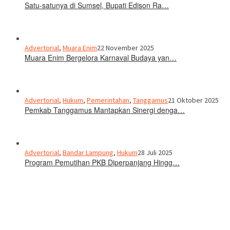
Satu-satunya di Sumsel, Bupati Edison Ra…
Advertorial
,
Muara Enim
22 November 2025
Muara Enim Bergelora Karnaval Budaya yan…
Advertorial
,
Hukum
,
Pemerintahan
,
Tanggamus
21 Oktober 2025
Pemkab Tanggamus Mantapkan Sinergi denga…
Advertorial
,
Bandar Lampung
,
Hukum
28 Juli 2025
Program Pemutihan PKB Diperpanjang Hingg…