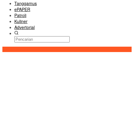
Tanggamus
ePAPER
Patroli
Kuliner
Advertorial
Konten Spesial