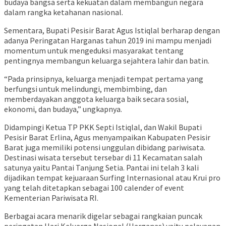
budaya bangsa serta kekuatan dalam membangun negara
dalam rangka ketahanan nasional.
Sementara, Bupati Pesisir Barat Agus Istiqlal berharap dengan
adanya Peringatan Harganas tahun 2019 ini mampu menjadi
momentum untuk mengeduksi masyarakat tentang
pentingnya membangun keluarga sejahtera lahir dan batin.
“Pada prinsipnya, keluarga menjadi tempat pertama yang
berfungsi untuk melindungi, membimbing, dan
memberdayakan anggota keluarga baik secara sosial,
ekonomi, dan budaya,” ungkapnya.
Didampingi Ketua TP PKK Septi Istiqlal, dan Wakil Bupati
Pesisir Barat Erlina, Agus menyampaikan Kabupaten Pesisir
Barat juga memiliki potensi unggulan dibidang pariwisata.
Destinasi wisata tersebut tersebar di 11 Kecamatan salah
satunya yaitu Pantai Tanjung Setia. Pantai ini telah 3 kali
dijadikan tempat kejuaraan Surfing Internasional atau Krui pro
yang telah ditetapkan sebagai 100 calender of event
Kementerian Pariwisata RI.
Berbagai acara menarik digelar sebagai rangkaian puncak