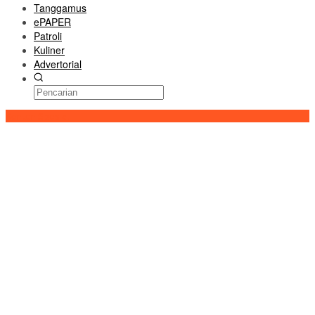
Tanggamus
ePAPER
Patroli
Kuliner
Advertorial
Konten Spesial