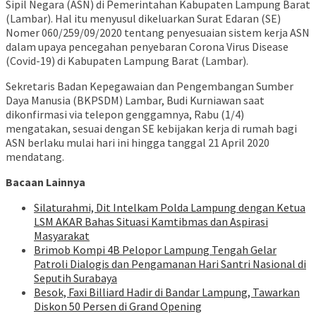
Sipil Negara (ASN) di Pemerintahan Kabupaten Lampung Barat
(Lambar). Hal itu menyusul dikeluarkan Surat Edaran (SE)
Nomer 060/259/09/2020 tentang penyesuaian sistem kerja ASN
dalam upaya pencegahan penyebaran Corona Virus Disease
(Covid-19) di Kabupaten Lampung Barat (Lambar).
Sekretaris Badan Kepegawaian dan Pengembangan Sumber
Daya Manusia (BKPSDM) Lambar, Budi Kurniawan saat
dikonfirmasi via telepon genggamnya, Rabu (1/4)
mengatakan, sesuai dengan SE kebijakan kerja di rumah bagi
ASN berlaku mulai hari ini hingga tanggal 21 April 2020
mendatang.
Bacaan Lainnya
Silaturahmi, Dit Intelkam Polda Lampung dengan Ketua
LSM AKAR Bahas Situasi Kamtibmas dan Aspirasi
Masyarakat
Brimob Kompi 4B Pelopor Lampung Tengah Gelar
Patroli Dialogis dan Pengamanan Hari Santri Nasional di
Seputih Surabaya
Besok, Faxi Billiard Hadir di Bandar Lampung, Tawarkan
Diskon 50 Persen di Grand Opening