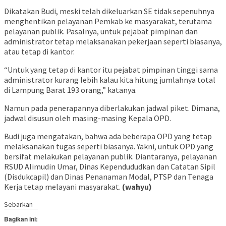
Dikatakan Budi, meski telah dikeluarkan SE tidak sepenuhnya
menghentikan pelayanan Pemkab ke masyarakat, terutama
pelayanan publik. Pasalnya, untuk pejabat pimpinan dan
administrator tetap melaksanakan pekerjaan seperti biasanya,
atau tetap di kantor.
“Untuk yang tetap di kantor itu pejabat pimpinan tinggi sama
administrator kurang lebih kalau kita hitung jumlahnya total
di Lampung Barat 193 orang,” katanya.
Namun pada penerapannya diberlakukan jadwal piket. Dimana,
jadwal disusun oleh masing-masing Kepala OPD.
Budi juga mengatakan, bahwa ada beberapa OPD yang tetap
melaksanakan tugas seperti biasanya. Yakni, untuk OPD yang
bersifat melakukan pelayanan publik. Diantaranya, pelayanan
RSUD Alimudin Umar, Dinas Kependududkan dan Catatan Sipil
(Disdukcapil) dan Dinas Penanaman Modal, PTSP dan Tenaga
Kerja tetap melayani masyarakat.
(wahyu)
Sebarkan
Bagikan ini: