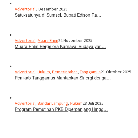
Advertorial
3 Desember 2025
Satu-satunya di Sumsel, Bupati Edison Ra…
Advertorial
,
Muara Enim
22 November 2025
Muara Enim Bergelora Karnaval Budaya yan…
Advertorial
,
Hukum
,
Pemerintahan
,
Tanggamus
21 Oktober 2025
Pemkab Tanggamus Mantapkan Sinergi denga…
Advertorial
,
Bandar Lampung
,
Hukum
28 Juli 2025
Program Pemutihan PKB Diperpanjang Hingg…