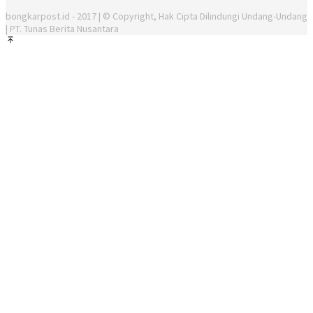
bongkarpost.id - 2017 | © Copyright, Hak Cipta Dilindungi Undang-Undang
| PT. Tunas Berita Nusantara