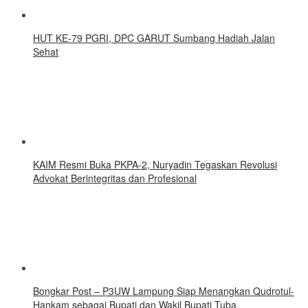
HUT KE-79 PGRI, DPC GARUT Sumbang Hadiah Jalan
Sehat
KAIM Resmi Buka PKPA-2, Nuryadin Tegaskan Revolusi
Advokat Berintegritas dan Profesional
Bongkar Post – P3UW Lampung Siap Menangkan Qudrotul-
Hankam sebagai Bupati dan Wakil Bupati Tuba