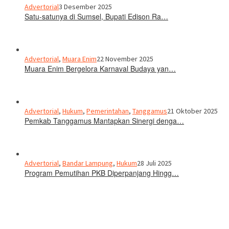
Advertorial
3 Desember 2025
Satu-satunya di Sumsel, Bupati Edison Ra…
Advertorial
,
Muara Enim
22 November 2025
Muara Enim Bergelora Karnaval Budaya yan…
Advertorial
,
Hukum
,
Pemerintahan
,
Tanggamus
21 Oktober 2025
Pemkab Tanggamus Mantapkan Sinergi denga…
Advertorial
,
Bandar Lampung
,
Hukum
28 Juli 2025
Program Pemutihan PKB Diperpanjang Hingg…