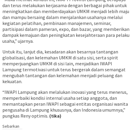
dan terus melakukan kerjasama dengan berbagai pihak untuk
meningkatkan dan memberdayakan UMKM menjadi lebih maju
dan mampu bersaing dalam menjalankan usahanya melalui
kegiatan pelatihan, pembinaan manajemen, seminar,
partisipasi dalam pameran, expo, dan bazar, yang memberikan
dampak kemajuan dan peningkatan kesejahteraan para pelaku
usaha,” ujarnya.
Untuk itu, lanjut dia, kesadaran akan besarnya tantangan
globalisasi, dan kelemahan UMKM di satu sisi, serta spirit
memperjuangkan UMKM di sisi lain, menjadikan IWAPI
Lampung termotivasi untuk terus bergerak dalam semangat
mengubah tantangan dan kelemahan menjadi peluang dan
kekuatan.
“IWAPI Lampung akan melalukan inovasi yang terus menerus,
memperbaiki kondisi internal usaha setiap anggota, dan
memantapkan peran IWAPI sebagai entitas organisasi wanita
pengusaha di Lampung khususnya, dan Indonesia umumnya,”
pungkas Reny optimis.
(tika)
Sebarkan