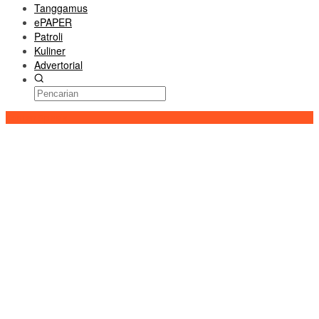
Tanggamus
ePAPER
Patroli
Kuliner
Advertorial
Konten Spesial