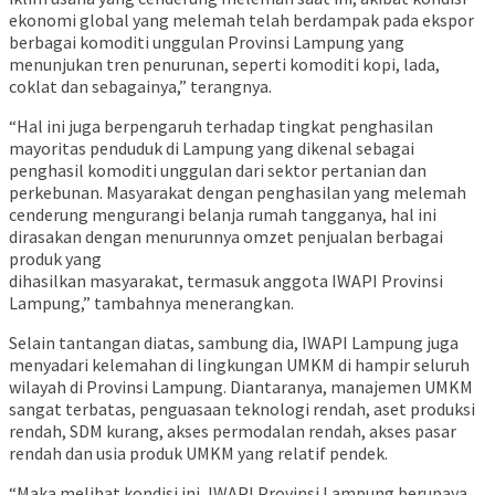
ekonomi global yang melemah telah berdampak pada ekspor
berbagai komoditi unggulan Provinsi Lampung yang
menunjukan tren penurunan, seperti komoditi kopi, lada,
coklat dan sebagainya,” terangnya.
“Hal ini juga berpengaruh terhadap tingkat penghasilan
mayoritas penduduk di Lampung yang dikenal sebagai
penghasil komoditi unggulan dari sektor pertanian dan
perkebunan. Masyarakat dengan penghasilan yang melemah
cenderung mengurangi belanja rumah tangganya, hal ini
dirasakan dengan menurunnya omzet penjualan berbagai
produk yang
dihasilkan masyarakat, termasuk anggota IWAPI Provinsi
Lampung,” tambahnya menerangkan.
Selain tantangan diatas, sambung dia, IWAPI Lampung juga
menyadari kelemahan di lingkungan UMKM di hampir seluruh
wilayah di Provinsi Lampung. Diantaranya, manajemen UMKM
sangat terbatas, penguasaan teknologi rendah, aset produksi
rendah, SDM kurang, akses permodalan rendah, akses pasar
rendah dan usia produk UMKM yang relatif pendek.
“Maka melihat kondisi ini, IWAPI Provinsi Lampung berupaya