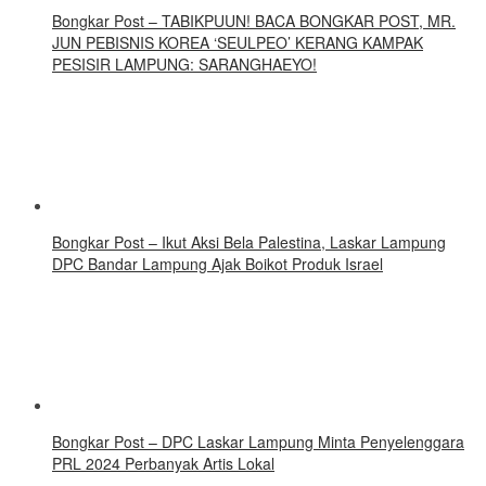
Bongkar Post – TABIKPUUN! BACA BONGKAR POST, MR.
JUN PEBISNIS KOREA ‘SEULPEO’ KERANG KAMPAK
PESISIR LAMPUNG: SARANGHAEYO!
Bongkar Post – Ikut Aksi Bela Palestina, Laskar Lampung
DPC Bandar Lampung Ajak Boikot Produk Israel
Bongkar Post – DPC Laskar Lampung Minta Penyelenggara
PRL 2024 Perbanyak Artis Lokal