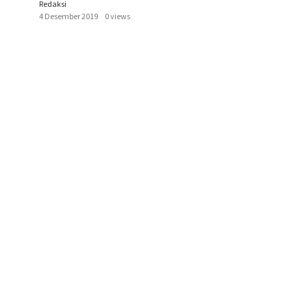
Redaksi
4 Desember 2019
0 views