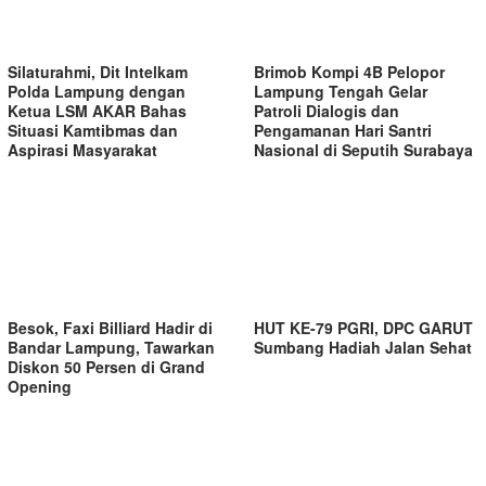
Silaturahmi, Dit Intelkam
Brimob Kompi 4B Pelopor
Polda Lampung dengan
Lampung Tengah Gelar
Ketua LSM AKAR Bahas
Patroli Dialogis dan
Situasi Kamtibmas dan
Pengamanan Hari Santri
Aspirasi Masyarakat
Nasional di Seputih Surabaya
Besok, Faxi Billiard Hadir di
HUT KE-79 PGRI, DPC GARUT
Bandar Lampung, Tawarkan
Sumbang Hadiah Jalan Sehat
Diskon 50 Persen di Grand
Opening