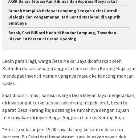
AKAR Bahas Situasi Kamtibmas dan Aspirasi Masyarakat
Brimob Kompi 4B Pelopor Lampung Tengah Gelar Patroli
Dialogis dan Pengamanan Hari Santri Nasional di Seputih
Surabaya
Besok, Faxi Billiard Hadir di Bandar Lampung, Tawarkan
Diskon 50 Persen di Grand Opening
Lebih parah lagi, warga Desa Mekar Jaya didaftarkan oleh
Badrudin masuk sebagai anggota Linmas desa Karang Raja agar
mendapat insentif namun uangnya masuk ke kantong mantan
Kades.
Saat dikonfirmasi, Samsul warga Desa Mekar Jaya menjelaskan,
dirinya sangat terkejut saat ada orang Inspektorat, beserta
aparat Desa Karang Raja datang ke rumahnya dengan tujuan
menanyakan dirinya sebagai Anggota Linmas Karang Raja.
“Hari itu sekitar jam 15.00 saya datang ke kantor desa dan
bertemu Bu Febri dari Inspektorat, saya jelaskan saya tidak