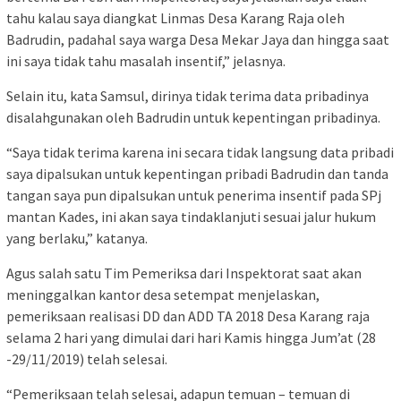
tahu kalau saya diangkat Linmas Desa Karang Raja oleh
Badrudin, padahal saya warga Desa Mekar Jaya dan hingga saat
ini saya tidak tahu masalah insentif,” jelasnya.
Selain itu, kata Samsul, dirinya tidak terima data pribadinya
disalahgunakan oleh Badrudin untuk kepentingan pribadinya.
“Saya tidak terima karena ini secara tidak langsung data pribadi
saya dipalsukan untuk kepentingan pribadi Badrudin dan tanda
tangan saya pun dipalsukan untuk penerima insentif pada SPj
mantan Kades, ini akan saya tindaklanjuti sesuai jalur hukum
yang berlaku,” katanya.
Agus salah satu Tim Pemeriksa dari Inspektorat saat akan
meninggalkan kantor desa setempat menjelaskan,
pemeriksaan realisasi DD dan ADD TA 2018 Desa Karang raja
selama 2 hari yang dimulai dari hari Kamis hingga Jum’at (28
-29/11/2019) telah selesai.
“Pemeriksaan telah selesai, adapun temuan – temuan di