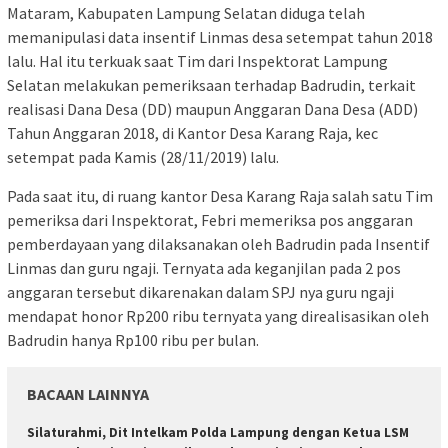
Mataram, Kabupaten Lampung Selatan diduga telah
memanipulasi data insentif Linmas desa setempat tahun 2018
lalu. Hal itu terkuak saat Tim dari Inspektorat Lampung
Selatan melakukan pemeriksaan terhadap Badrudin, terkait
realisasi Dana Desa (DD) maupun Anggaran Dana Desa (ADD)
Tahun Anggaran 2018, di Kantor Desa Karang Raja, kec
setempat pada Kamis (28/11/2019) lalu.
Pada saat itu, di ruang kantor Desa Karang Raja salah satu Tim
pemeriksa dari Inspektorat, Febri memeriksa pos anggaran
pemberdayaan yang dilaksanakan oleh Badrudin pada Insentif
Linmas dan guru ngaji. Ternyata ada keganjilan pada 2 pos
anggaran tersebut dikarenakan dalam SPJ nya guru ngaji
mendapat honor Rp200 ribu ternyata yang direalisasikan oleh
Badrudin hanya Rp100 ribu per bulan.
BACAAN LAINNYA
Silaturahmi, Dit Intelkam Polda Lampung dengan Ketua LSM