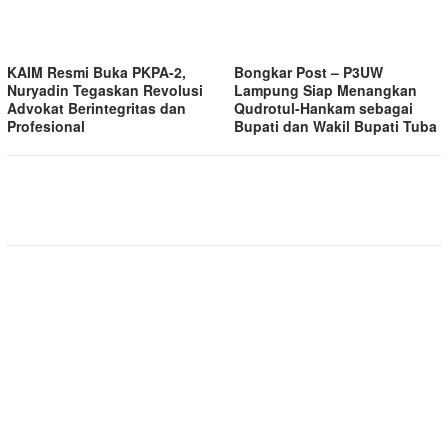
KAIM Resmi Buka PKPA-2,
Bongkar Post – P3UW
Nuryadin Tegaskan Revolusi
Lampung Siap Menangkan
Advokat Berintegritas dan
Qudrotul-Hankam sebagai
Profesional
Bupati dan Wakil Bupati Tuba