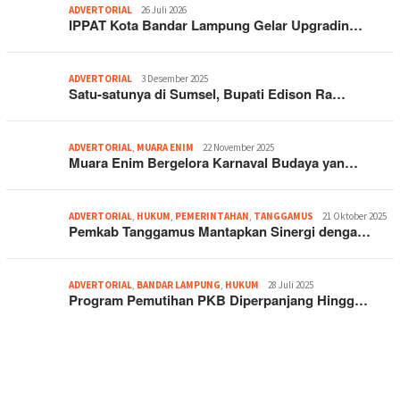
ADVERTORIAL
26 Juli 2026
IPPAT Kota Bandar Lampung Gelar Upgradin…
ADVERTORIAL
3 Desember 2025
Satu-satunya di Sumsel, Bupati Edison Ra…
ADVERTORIAL
,
MUARA ENIM
22 November 2025
Muara Enim Bergelora Karnaval Budaya yan…
ADVERTORIAL
,
HUKUM
,
PEMERINTAHAN
,
TANGGAMUS
21 Oktober 2025
Pemkab Tanggamus Mantapkan Sinergi denga…
ADVERTORIAL
,
BANDAR LAMPUNG
,
HUKUM
28 Juli 2025
Program Pemutihan PKB Diperpanjang Hingg…