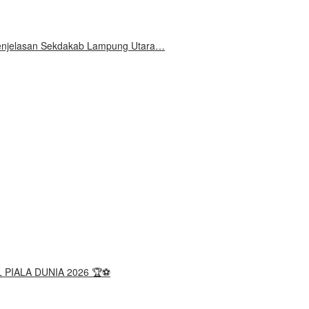
 Penjelasan Sekdakab Lampung Utara…
 PIALA DUNIA 2026 🏆⚽