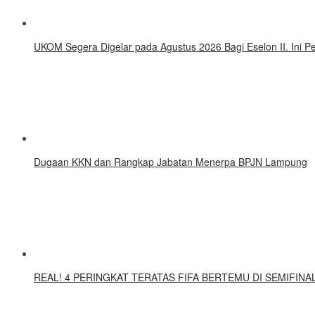
UKOM Segera Digelar pada Agustus 2026 Bagi Eselon II. Ini
Dugaan KKN dan Rangkap Jabatan Menerpa BPJN Lampung
REAL! 4 PERINGKAT TERATAS FIFA BERTEMU DI SEMIFINAL