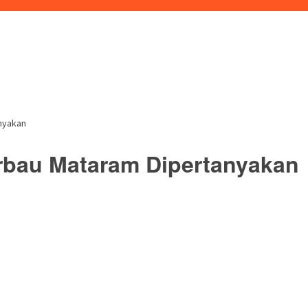
nyakan
bau Mataram Dipertanyakan