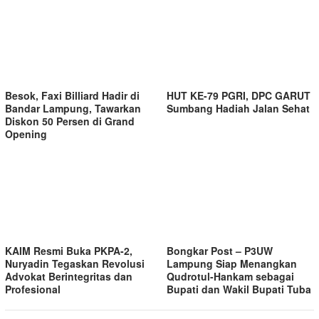
Besok, Faxi Billiard Hadir di
HUT KE-79 PGRI, DPC GARUT
Bandar Lampung, Tawarkan
Sumbang Hadiah Jalan Sehat
Diskon 50 Persen di Grand
Opening
KAIM Resmi Buka PKPA-2,
Bongkar Post – P3UW
Nuryadin Tegaskan Revolusi
Lampung Siap Menangkan
Advokat Berintegritas dan
Qudrotul-Hankam sebagai
Profesional
Bupati dan Wakil Bupati Tuba