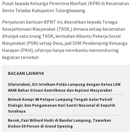
Pusat kepada Keluarga Penerima Manfaat (KPM) di Kecamatan
Dente Teladas Kabupaten Tulangbawang.
Penyaluran bantuan BPNT ini, diserahkan kepada Tenaga
Kesejahteraan Masyarakat (TKSK,) dimana setiap kecamatan
ditunjuk satu orang TKSK, kemudian dibantu Pekerja Sosial
Masyarakat (PSM) setiap Desa, jadi SDM Pendamping Keluarga
Harapan (PKH), sifatnya hanya membantu memonitoring
kegiatan tersebut.
BACAAN LAINNYA
Silaturahmi, Dit Intelkam Polda Lampung dengan Ketua LSM
AKAR Bahas Situasi Kamtibmas dan Aspirasi Masyarakat
Brimob Kompi 4B Pelopor Lampung Tengah Gelar Patroli
Dialogis dan Pengamanan Hari Santri Nasional di Seputih
Surabaya
Besok, Faxi Billiard Hadir di Bandar Lampung, Tawarkan
Diskon 50 Persen di Grand Opening