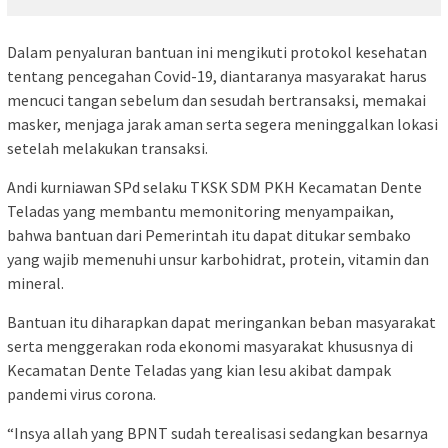
Dalam penyaluran bantuan ini mengikuti protokol kesehatan
tentang pencegahan Covid-19, diantaranya masyarakat harus
mencuci tangan sebelum dan sesudah bertransaksi, memakai
masker, menjaga jarak aman serta segera meninggalkan lokasi
setelah melakukan transaksi.
Andi kurniawan SPd selaku TKSK SDM PKH Kecamatan Dente
Teladas yang membantu memonitoring menyampaikan,
bahwa bantuan dari Pemerintah itu dapat ditukar sembako
yang wajib memenuhi unsur karbohidrat, protein, vitamin dan
mineral.
Bantuan itu diharapkan dapat meringankan beban masyarakat
serta menggerakan roda ekonomi masyarakat khususnya di
Kecamatan Dente Teladas yang kian lesu akibat dampak
pandemi virus corona.
“Insya allah yang BPNT sudah terealisasi sedangkan besarnya