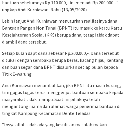
bantuan sebelumnya Rp.110.000,- ini menjadi Rp.200.000,-”
ungkap Andi Kurniawan, Rabu (13/05/2020).
Lebih lanjut Andi Kurniawan menuturkan realilasinya dana
Bantuan Pangan Non Tunai (BPNT) itu masuk ke kartu Kartu
Kesejahteraan Sosial (KKS) berupa dana, tetapi tidak dapat
diambil dana tersebut.
Setiap bulan dapt dana sebesar Rp.200.000,-. Dana tersebut
ditukar dengan sembakp berupa beras, kacang hijau, kentang
dan buah segar. dana BPNT disalurkan setiap bulan kepada
Titik E-warung.
Andi Kurniawan menambahkan, jika BPNT itu masih kurang,
tim gugus tugas terus menggenjot bantuan sembako kepada
masyarakat tidak mampu. Saat ini pihaknya telah
mengantongi nama dan alamat warga penerima bantuan di
tingkat Kampung Kecamatan Dente Teladas.
“Insya allah tidak ada yang kesulitan masalah makan.