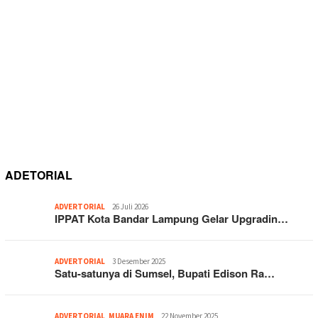
ADETORIAL
ADVERTORIAL
26 Juli 2026
IPPAT Kota Bandar Lampung Gelar Upgradin…
ADVERTORIAL
3 Desember 2025
Satu-satunya di Sumsel, Bupati Edison Ra…
ADVERTORIAL
,
MUARA ENIM
22 November 2025