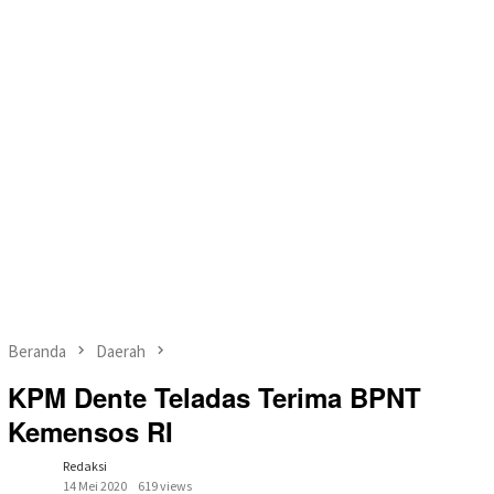
Beranda
Daerah
KPM Dente Teladas Terima BPNT
Kemensos RI
Redaksi
14 Mei 2020
619 views