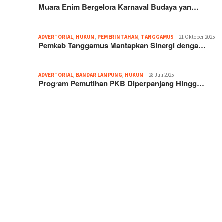
Muara Enim Bergelora Karnaval Budaya yan…
ADVERTORIAL
,
HUKUM
,
PEMERINTAHAN
,
TANGGAMUS
21 Oktober 2025
Pemkab Tanggamus Mantapkan Sinergi denga…
ADVERTORIAL
,
BANDAR LAMPUNG
,
HUKUM
28 Juli 2025
Program Pemutihan PKB Diperpanjang Hingg…