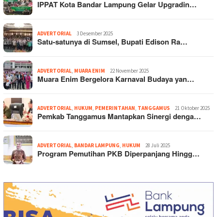
IPPAT Kota Bandar Lampung Gelar Upgradin…
ADVERTORIAL
3 Desember 2025
Satu-satunya di Sumsel, Bupati Edison Ra…
ADVERTORIAL
,
MUARA ENIM
22 November 2025
Muara Enim Bergelora Karnaval Budaya yan…
ADVERTORIAL
,
HUKUM
,
PEMERINTAHAN
,
TANGGAMUS
21 Oktober 2025
Pemkab Tanggamus Mantapkan Sinergi denga…
ADVERTORIAL
,
BANDAR LAMPUNG
,
HUKUM
28 Juli 2025
Program Pemutihan PKB Diperpanjang Hingg…