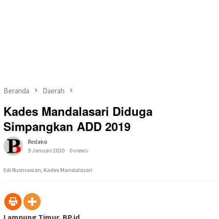
Beranda
Daerah
Kades Mandalasari Diduga
Simpangkan ADD 2019
Redaksi
9 Januari 2020
0 views
Edi Rusmawan, Kades Mandalasari
Lampung Timur, BP.id