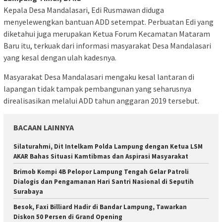
Kepala Desa Mandalasari, Edi Rusmawan diduga
menyelewengkan bantuan ADD setempat. Perbuatan Edi yang
diketahui juga merupakan Ketua Forum Kecamatan Mataram
Baru itu, terkuak dari informasi masyarakat Desa Mandalasari
yang kesal dengan ulah kadesnya.
Masyarakat Desa Mandalasari mengaku kesal lantaran di
lapangan tidak tampak pembangunan yang seharusnya
direalisasikan melalui ADD tahun anggaran 2019 tersebut.
BACAAN LAINNYA
Silaturahmi, Dit Intelkam Polda Lampung dengan Ketua LSM
AKAR Bahas Situasi Kamtibmas dan Aspirasi Masyarakat
Brimob Kompi 4B Pelopor Lampung Tengah Gelar Patroli
Dialogis dan Pengamanan Hari Santri Nasional di Seputih
Surabaya
Besok, Faxi Billiard Hadir di Bandar Lampung, Tawarkan
Diskon 50 Persen di Grand Opening