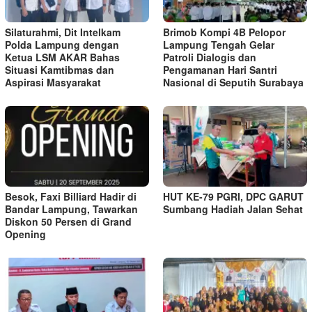
Silaturahmi, Dit Intelkam
Brimob Kompi 4B Pelopor
Polda Lampung dengan
Lampung Tengah Gelar
Ketua LSM AKAR Bahas
Patroli Dialogis dan
Situasi Kamtibmas dan
Pengamanan Hari Santri
Aspirasi Masyarakat
Nasional di Seputih Surabaya
Besok, Faxi Billiard Hadir di
HUT KE-79 PGRI, DPC GARUT
Bandar Lampung, Tawarkan
Sumbang Hadiah Jalan Sehat
Diskon 50 Persen di Grand
Opening