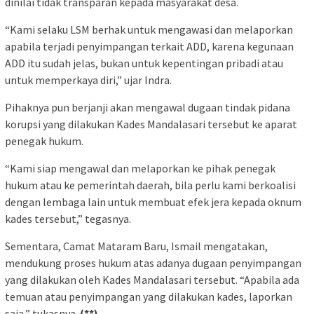
dinilai tidak transparan kepada masyarakat desa.
“Kami selaku LSM berhak untuk mengawasi dan melaporkan
apabila terjadi penyimpangan terkait ADD, karena kegunaan
ADD itu sudah jelas, bukan untuk kepentingan pribadi atau
untuk memperkaya diri,” ujar Indra.
Pihaknya pun berjanji akan mengawal dugaan tindak pidana
korupsi yang dilakukan Kades Mandalasari tersebut ke aparat
penegak hukum.
“Kami siap mengawal dan melaporkan ke pihak penegak
hukum atau ke pemerintah daerah, bila perlu kami berkoalisi
dengan lembaga lain untuk membuat efek jera kepada oknum
kades tersebut,” tegasnya.
Sementara, Camat Mataram Baru, Ismail mengatakan,
mendukung proses hukum atas adanya dugaan penyimpangan
yang dilakukan oleh Kades Mandalasari tersebut. “Apabila ada
temuan atau penyimpangan yang dilakukan kades, laporkan
saja,” tukasnya.
(**)