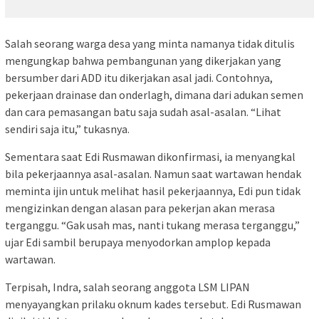
Salah seorang warga desa yang minta namanya tidak ditulis
mengungkap bahwa pembangunan yang dikerjakan yang
bersumber dari ADD itu dikerjakan asal jadi. Contohnya,
pekerjaan drainase dan onderlagh, dimana dari adukan semen
dan cara pemasangan batu saja sudah asal-asalan. “Lihat
sendiri saja itu,” tukasnya.
Sementara saat Edi Rusmawan dikonfirmasi, ia menyangkal
bila pekerjaannya asal-asalan. Namun saat wartawan hendak
meminta ijin untuk melihat hasil pekerjaannya, Edi pun tidak
mengizinkan dengan alasan para pekerjan akan merasa
terganggu. “Gak usah mas, nanti tukang merasa terganggu,”
ujar Edi sambil berupaya menyodorkan amplop kepada
wartawan.
Terpisah, Indra, salah seorang anggota LSM LIPAN
menyayangkan prilaku oknum kades tersebut. Edi Rusmawan