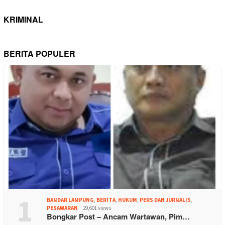
KRIMINAL
BERITA POPULER
1
BANDAR LAMPUNG
,
BERITA
,
HUKUM
,
PERS DAN JURNALIS
,
PESAWARAN
29,601 views
Bongkar Post – Ancam Wartawan, Pim…