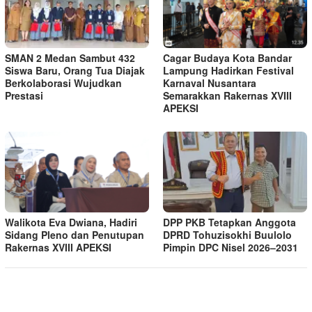
SMAN 2 Medan Sambut 432
Cagar Budaya Kota Bandar
Siswa Baru, Orang Tua Diajak
Lampung Hadirkan Festival
Berkolaborasi Wujudkan
Karnaval Nusantara
Prestasi
Semarakkan Rakernas XVIII
APEKSI
Walikota Eva Dwiana, Hadiri
DPP PKB Tetapkan Anggota
Sidang Pleno dan Penutupan
DPRD Tohuzisokhi Buulolo
Rakernas XVIII APEKSI
Pimpin DPC Nisel 2026–2031