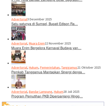
Advertorial
3 Desember 2025
Satu-satunya di Sumsel, Bupati Edison Ra…
Advertorial
,
Muara Enim
22 November 2025
Muara Enim Bergelora Karnaval Budaya yan…
Advertorial
,
Hukum
,
Pemerintahan
,
Tanggamus
21 Oktober 2025
Pemkab Tanggamus Mantapkan Sinergi denga…
Advertorial
,
Bandar Lampung
,
Hukum
28 Juli 2025
Program Pemutihan PKB Diperpanjang Hingg…