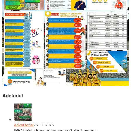
Adetorial
Advertorial
26 Juli 2026
IPPAT Kota Bandar Lampung Gelar Upgradin…