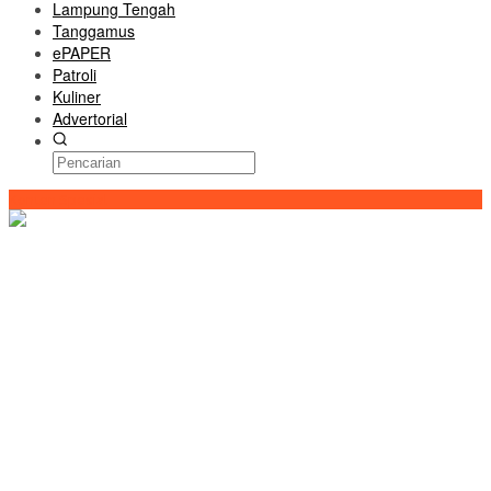
Lampung Tengah
Tanggamus
ePAPER
Patroli
Kuliner
Advertorial
Konten Spesial