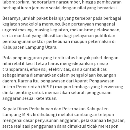
laboratorium, honorarium narasumber, hingga pembayaran
berbagai iuran jaminan sosial dengan nilai yang bervariasi.
Besarnya jumlah paket belanja yang tersebar pada berbagai
kegiatan swakelola memunculkan pertanyaan mengenai
urgensi masing-masing kegiatan, mekanisme pelaksanaan,
serta manfaat yang dihasilkan bagi pelayanan publik dan
pembangunan sektor perkebunan maupun peternakan di
Kabupaten Lampung Utara.
Pola penganggaran yang terdiri atas banyak paket dengan
nilai relatif kecil tetap harus mengedepankan prinsip
transparansi, efisiensi, efektivitas, dan akuntabilitas
sebagaimana diamanatkan dalam pengelolaan keuangan
daerah. Karena itu, pengawasan dari Aparat Pengawasan
Intern Pemerintah (APIP) maupun lembaga yang berwenang
dinilai penting untuk memastikan seluruh penggunaan
anggaran sesuai ketentuan.
Kepala Dinas Perkebunan dan Peternakan Kabupaten
Lampung M Rizki dihubungi melalui sambungan telepon
mengenai dasar penyusunan anggaran, pelaksanaan kegiatan,
serta realisasi penggunaan dana dimaksud tidak merespon