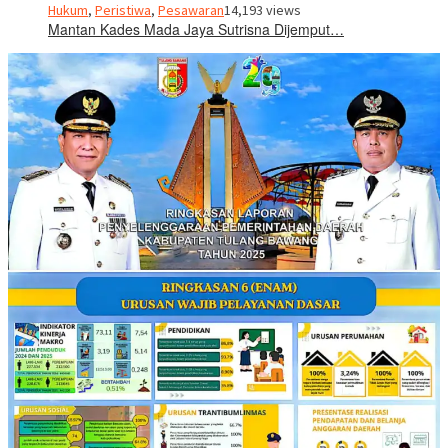
Hukum
,
Peristiwa
,
Pesawaran
14,193 views
Mantan Kades Mada Jaya Sutrisna Dijemput…