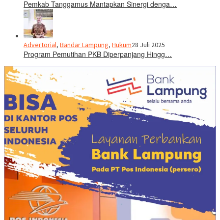
Pemkab Tanggamus Mantapkan Sinergi denga…
Advertorial
,
Bandar Lampung
,
Hukum
28 Juli 2025
Program Pemutihan PKB Diperpanjang Hingg…