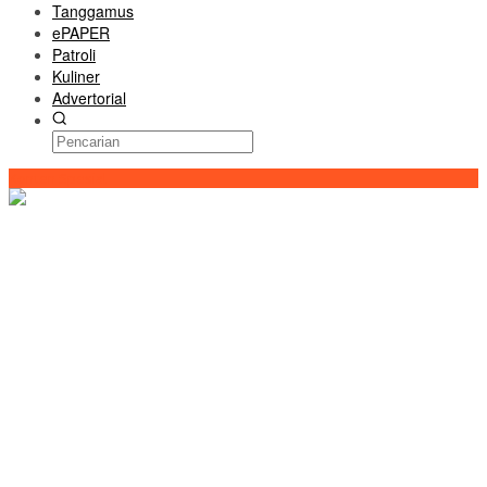
Tanggamus
ePAPER
Patroli
Kuliner
Advertorial
Konten Spesial