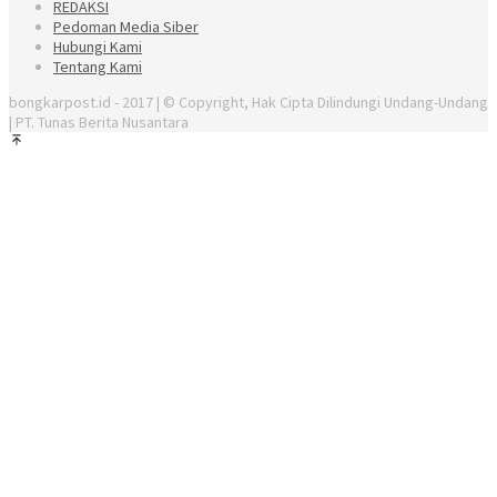
REDAKSI
Pedoman Media Siber
Hubungi Kami
Tentang Kami
bongkarpost.id - 2017 | © Copyright, Hak Cipta Dilindungi Undang-Undang
| PT. Tunas Berita Nusantara