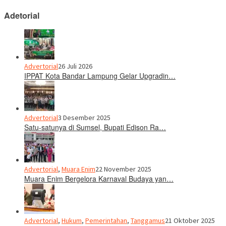
Adetorial
Advertorial
26 Juli 2026
IPPAT Kota Bandar Lampung Gelar Upgradin…
Advertorial
3 Desember 2025
Satu-satunya di Sumsel, Bupati Edison Ra…
Advertorial
,
Muara Enim
22 November 2025
Muara Enim Bergelora Karnaval Budaya yan…
Advertorial
,
Hukum
,
Pemerintahan
,
Tanggamus
21 Oktober 2025