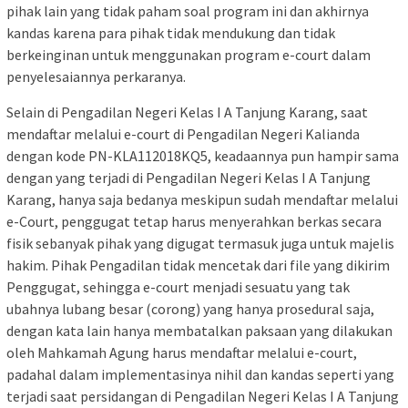
pihak lain yang tidak paham soal program ini dan akhirnya
kandas karena para pihak tidak mendukung dan tidak
berkeinginan untuk menggunakan program e-court dalam
penyelesaiannya perkaranya.
Selain di Pengadilan Negeri Kelas I A Tanjung Karang, saat
mendaftar melalui e-court di Pengadilan Negeri Kalianda
dengan kode PN-KLA112018KQ5, keadaannya pun hampir sama
dengan yang terjadi di Pengadilan Negeri Kelas I A Tanjung
Karang, hanya saja bedanya meskipun sudah mendaftar melalui
e-Court, penggugat tetap harus menyerahkan berkas secara
fisik sebanyak pihak yang digugat termasuk juga untuk majelis
hakim. Pihak Pengadilan tidak mencetak dari file yang dikirim
Penggugat, sehingga e-court menjadi sesuatu yang tak
ubahnya lubang besar (corong) yang hanya prosedural saja,
dengan kata lain hanya membatalkan paksaan yang dilakukan
oleh Mahkamah Agung harus mendaftar melalui e-court,
padahal dalam implementasinya nihil dan kandas seperti yang
terjadi saat persidangan di Pengadilan Negeri Kelas I A Tanjung