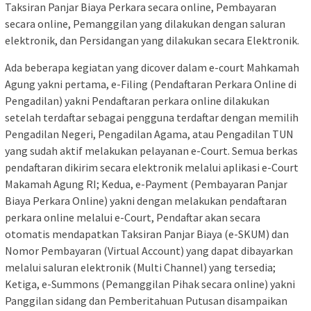
Taksiran Panjar Biaya Perkara secara online, Pembayaran
secara online, Pemanggilan yang dilakukan dengan saluran
elektronik, dan Persidangan yang dilakukan secara Elektronik.
Ada beberapa kegiatan yang dicover dalam e-court Mahkamah
Agung yakni pertama, e-Filing (Pendaftaran Perkara Online di
Pengadilan) yakni Pendaftaran perkara online dilakukan
setelah terdaftar sebagai pengguna terdaftar dengan memilih
Pengadilan Negeri, Pengadilan Agama, atau Pengadilan TUN
yang sudah aktif melakukan pelayanan e-Court. Semua berkas
pendaftaran dikirim secara elektronik melalui aplikasi e-Court
Makamah Agung RI; Kedua, e-Payment (Pembayaran Panjar
Biaya Perkara Online) yakni dengan melakukan pendaftaran
perkara online melalui e-Court, Pendaftar akan secara
otomatis mendapatkan Taksiran Panjar Biaya (e-SKUM) dan
Nomor Pembayaran (Virtual Account) yang dapat dibayarkan
melalui saluran elektronik (Multi Channel) yang tersedia;
Ketiga, e-Summons (Pemanggilan Pihak secara online) yakni
Panggilan sidang dan Pemberitahuan Putusan disampaikan