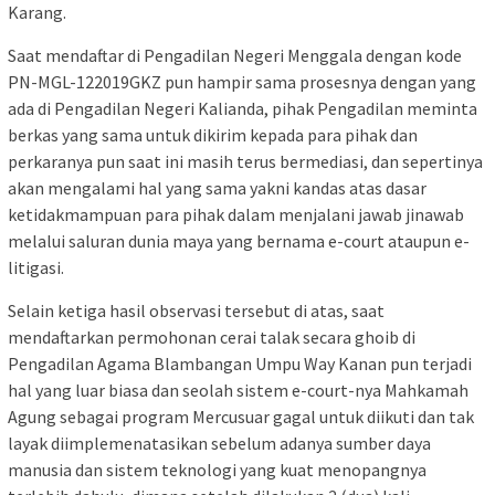
Karang.
Saat mendaftar di Pengadilan Negeri Menggala dengan kode
PN-MGL-122019GKZ pun hampir sama prosesnya dengan yang
ada di Pengadilan Negeri Kalianda, pihak Pengadilan meminta
berkas yang sama untuk dikirim kepada para pihak dan
perkaranya pun saat ini masih terus bermediasi, dan sepertinya
akan mengalami hal yang sama yakni kandas atas dasar
ketidakmampuan para pihak dalam menjalani jawab jinawab
melalui saluran dunia maya yang bernama e-court ataupun e-
litigasi.
Selain ketiga hasil observasi tersebut di atas, saat
mendaftarkan permohonan cerai talak secara ghoib di
Pengadilan Agama Blambangan Umpu Way Kanan pun terjadi
hal yang luar biasa dan seolah sistem e-court-nya Mahkamah
Agung sebagai program Mercusuar gagal untuk diikuti dan tak
layak diimplemenatasikan sebelum adanya sumber daya
manusia dan sistem teknologi yang kuat menopangnya