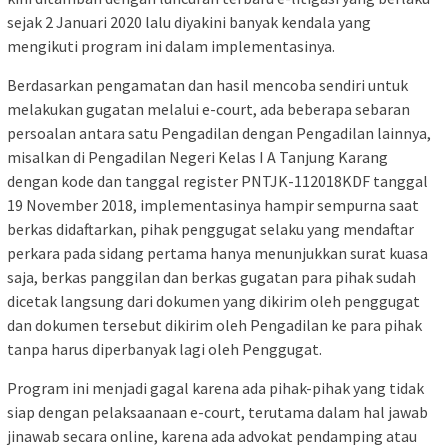
sejak 2 Januari 2020 lalu diyakini banyak kendala yang
mengikuti program ini dalam implementasinya.
Berdasarkan pengamatan dan hasil mencoba sendiri untuk
melakukan gugatan melalui e-court, ada beberapa sebaran
persoalan antara satu Pengadilan dengan Pengadilan lainnya,
misalkan di Pengadilan Negeri Kelas I A Tanjung Karang
dengan kode dan tanggal register PNTJK-112018KDF tanggal
19 November 2018, implementasinya hampir sempurna saat
berkas didaftarkan, pihak penggugat selaku yang mendaftar
perkara pada sidang pertama hanya menunjukkan surat kuasa
saja, berkas panggilan dan berkas gugatan para pihak sudah
dicetak langsung dari dokumen yang dikirim oleh penggugat
dan dokumen tersebut dikirim oleh Pengadilan ke para pihak
tanpa harus diperbanyak lagi oleh Penggugat.
Program ini menjadi gagal karena ada pihak-pihak yang tidak
siap dengan pelaksaanaan e-court, terutama dalam hal jawab
jinawab secara online, karena ada advokat pendamping atau