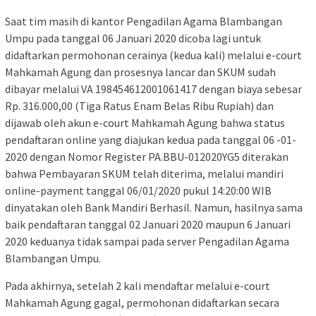
Saat tim masih di kantor Pengadilan Agama Blambangan
Umpu pada tanggal 06 Januari 2020 dicoba lagi untuk
didaftarkan permohonan cerainya (kedua kali) melalui e-court
Mahkamah Agung dan prosesnya lancar dan SKUM sudah
dibayar melalui VA 198454612001061417 dengan biaya sebesar
Rp. 316.000,00 (Tiga Ratus Enam Belas Ribu Rupiah) dan
dijawab oleh akun e-court Mahkamah Agung bahwa status
pendaftaran online yang diajukan kedua pada tanggal 06 -01-
2020 dengan Nomor Register PA.BBU-012020YG5 diterakan
bahwa Pembayaran SKUM telah diterima, melalui mandiri
online-payment tanggal 06/01/2020 pukul 14:20:00 WIB
dinyatakan oleh Bank Mandiri Berhasil. Namun, hasilnya sama
baik pendaftaran tanggal 02 Januari 2020 maupun 6 Januari
2020 keduanya tidak sampai pada server Pengadilan Agama
Blambangan Umpu.
Pada akhirnya, setelah 2 kali mendaftar melalui e-court
Mahkamah Agung gagal, permohonan didaftarkan secara