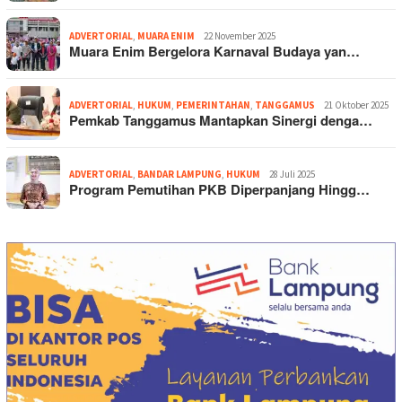
ADVERTORIAL
,
MUARA ENIM
22 November 2025
Muara Enim Bergelora Karnaval Budaya yan…
ADVERTORIAL
,
HUKUM
,
PEMERINTAHAN
,
TANGGAMUS
21 Oktober 2025
Pemkab Tanggamus Mantapkan Sinergi denga…
ADVERTORIAL
,
BANDAR LAMPUNG
,
HUKUM
28 Juli 2025
Program Pemutihan PKB Diperpanjang Hingg…