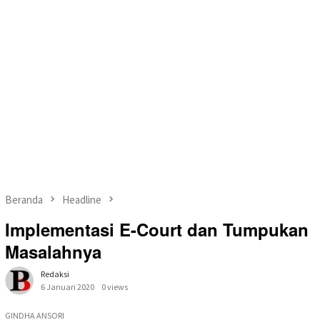
Beranda
Headline
Implementasi E-Court dan Tumpukan
Masalahnya
Redaksi
6 Januari 2020
0 views
GINDHA ANSORI