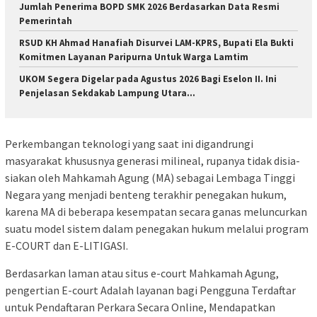
Jumlah Penerima BOPD SMK 2026 Berdasarkan Data Resmi
Pemerintah
RSUD KH Ahmad Hanafiah Disurvei LAM-KPRS, Bupati Ela Bukti
Komitmen Layanan Paripurna Untuk Warga Lamtim
UKOM Segera Digelar pada Agustus 2026 Bagi Eselon II. Ini
Penjelasan Sekdakab Lampung Utara…
Perkembangan teknologi yang saat ini digandrungi
masyarakat khususnya generasi milineal, rupanya tidak disia-
siakan oleh Mahkamah Agung (MA) sebagai Lembaga Tinggi
Negara yang menjadi benteng terakhir penegakan hukum,
karena MA di beberapa kesempatan secara ganas meluncurkan
suatu model sistem dalam penegakan hukum melalui program
E-COURT dan E-LITIGASI.
Berdasarkan laman atau situs e-court Mahkamah Agung,
pengertian E-court Adalah layanan bagi Pengguna Terdaftar
untuk Pendaftaran Perkara Secara Online, Mendapatkan