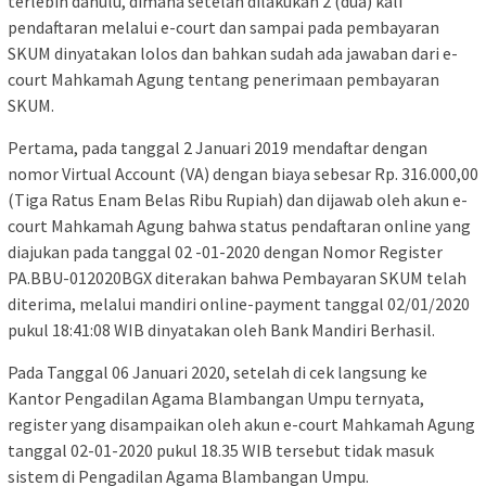
terlebih dahulu, dimana setelah dilakukan 2 (dua) kali
pendaftaran melalui e-court dan sampai pada pembayaran
SKUM dinyatakan lolos dan bahkan sudah ada jawaban dari e-
court Mahkamah Agung tentang penerimaan pembayaran
SKUM.
Pertama, pada tanggal 2 Januari 2019 mendaftar dengan
nomor Virtual Account (VA) dengan biaya sebesar Rp. 316.000,00
(Tiga Ratus Enam Belas Ribu Rupiah) dan dijawab oleh akun e-
court Mahkamah Agung bahwa status pendaftaran online yang
diajukan pada tanggal 02 -01-2020 dengan Nomor Register
PA.BBU-012020BGX diterakan bahwa Pembayaran SKUM telah
diterima, melalui mandiri online-payment tanggal 02/01/2020
pukul 18:41:08 WIB dinyatakan oleh Bank Mandiri Berhasil.
Pada Tanggal 06 Januari 2020, setelah di cek langsung ke
Kantor Pengadilan Agama Blambangan Umpu ternyata,
register yang disampaikan oleh akun e-court Mahkamah Agung
tanggal 02-01-2020 pukul 18.35 WIB tersebut tidak masuk
sistem di Pengadilan Agama Blambangan Umpu.