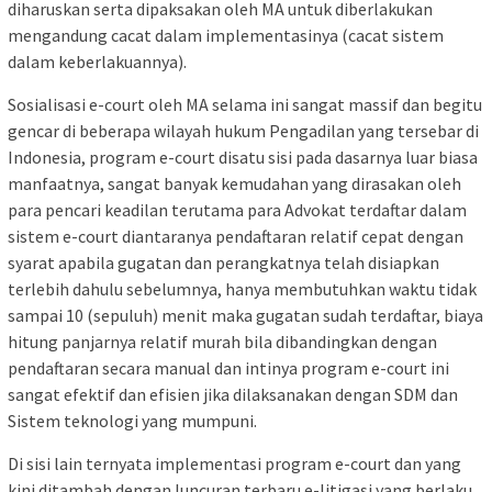
diharuskan serta dipaksakan oleh MA untuk diberlakukan
mengandung cacat dalam implementasinya (cacat sistem
dalam keberlakuannya).
Sosialisasi e-court oleh MA selama ini sangat massif dan begitu
gencar di beberapa wilayah hukum Pengadilan yang tersebar di
Indonesia, program e-court disatu sisi pada dasarnya luar biasa
manfaatnya, sangat banyak kemudahan yang dirasakan oleh
para pencari keadilan terutama para Advokat terdaftar dalam
sistem e-court diantaranya pendaftaran relatif cepat dengan
syarat apabila gugatan dan perangkatnya telah disiapkan
terlebih dahulu sebelumnya, hanya membutuhkan waktu tidak
sampai 10 (sepuluh) menit maka gugatan sudah terdaftar, biaya
hitung panjarnya relatif murah bila dibandingkan dengan
pendaftaran secara manual dan intinya program e-court ini
sangat efektif dan efisien jika dilaksanakan dengan SDM dan
Sistem teknologi yang mumpuni.
Di sisi lain ternyata implementasi program e-court dan yang
kini ditambah dengan luncuran terbaru e-litigasi yang berlaku