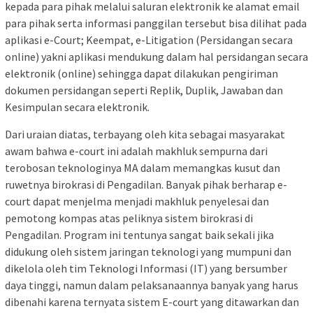
kepada para pihak melalui saluran elektronik ke alamat email
para pihak serta informasi panggilan tersebut bisa dilihat pada
aplikasi e-Court; Keempat, e-Litigation (Persidangan secara
online) yakni aplikasi mendukung dalam hal persidangan secara
elektronik (online) sehingga dapat dilakukan pengiriman
dokumen persidangan seperti Replik, Duplik, Jawaban dan
Kesimpulan secara elektronik.
Dari uraian diatas, terbayang oleh kita sebagai masyarakat
awam bahwa e-court ini adalah makhluk sempurna dari
terobosan teknologinya MA dalam memangkas kusut dan
ruwetnya birokrasi di Pengadilan. Banyak pihak berharap e-
court dapat menjelma menjadi makhluk penyelesai dan
pemotong kompas atas peliknya sistem birokrasi di
Pengadilan. Program ini tentunya sangat baik sekali jika
didukung oleh sistem jaringan teknologi yang mumpuni dan
dikelola oleh tim Teknologi Informasi (IT) yang bersumber
daya tinggi, namun dalam pelaksanaannya banyak yang harus
dibenahi karena ternyata sistem E-court yang ditawarkan dan