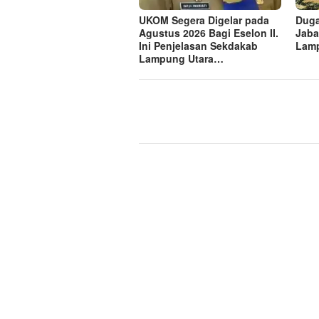
UKOM Segera Digelar pada
Dug
Agustus 2026 Bagi Eselon II.
Jaba
Ini Penjelasan Sekdakab
Lam
Lampung Utara…