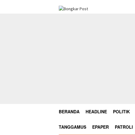
Loncat
ke
konten
BERANDA
HEADLINE
POLITIK
TANGGAMUS
EPAPER
PATROLI