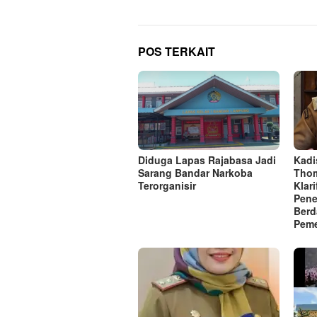
POS TERKAIT
Diduga Lapas Rajabasa Jadi
Kadi
Sarang Bandar Narkoba
Thom
Terorganisir
Klar
Pene
Berd
Peme