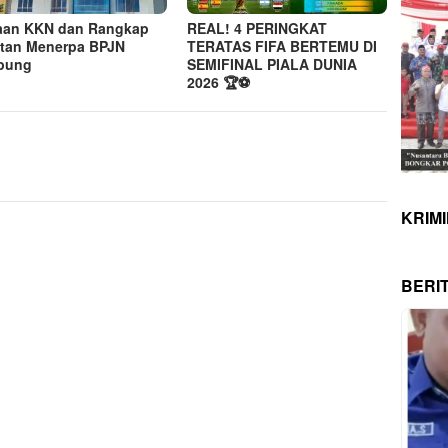
aan KKN dan Rangkap
REAL! 4 PERINGKAT
tan Menerpa BPJN
TERATAS FIFA BERTEMU DI
pung
SEMIFINAL PIALA DUNIA
2026 🏆⚽
KRIM
BERI