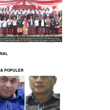
INAL
TA POPULER